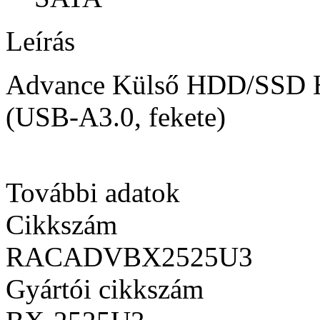
Leírás
Advance Külső HDD/SSD H
(USB-A3.0, fekete)
További adatok
Cikkszám
RACADVBX2525U3
Gyártói cikkszám