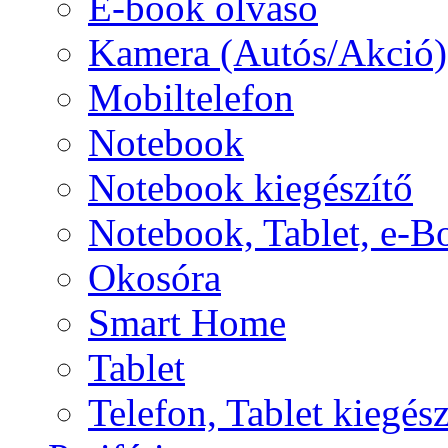
E-book olvasó
Kamera (Autós/Akció)
Mobiltelefon
Notebook
Notebook kiegészítő
Notebook, Tablet, e-B
Okosóra
Smart Home
Tablet
Telefon, Tablet kiegész