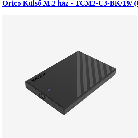
Orico Külső M.2 ház - TCM2-C3-BK/19/ (U