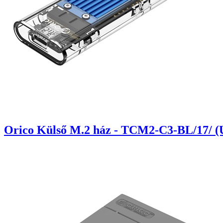
Orico Külső M.2 ház - TCM2-C3-BL/17/ (