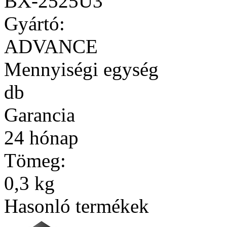
BX-2525U3
Gyártó:
ADVANCE
Mennyiségi egység
db
Garancia
24 hónap
Tömeg:
0,3 kg
Hasonló termékek