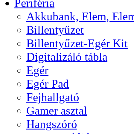
Periféria
Akkubank, Elem, Elem
Billentyűzet
Billentyűzet-Egér Kit
Digitalizáló tábla
Egér
Egér Pad
Fejhallgató
Gamer asztal
Hangszóró