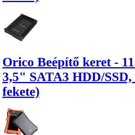
Orico Beépítő keret - 1
3,5" SATA3 HDD/SSD, 
fekete)