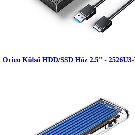
Orico Külső HDD/SSD Ház 2.5" - 2526U3-V