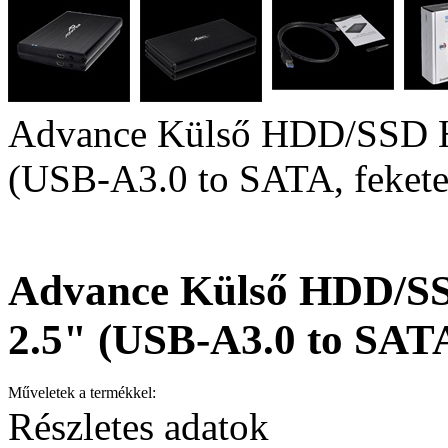
Advance Külső HDD/SSD H
(USB-A3.0 to SATA, fekete
Advance Külső HDD/S
2.5" (USB-A3.0 to SATA
Műveletek a termékkel:
Részletes adatok