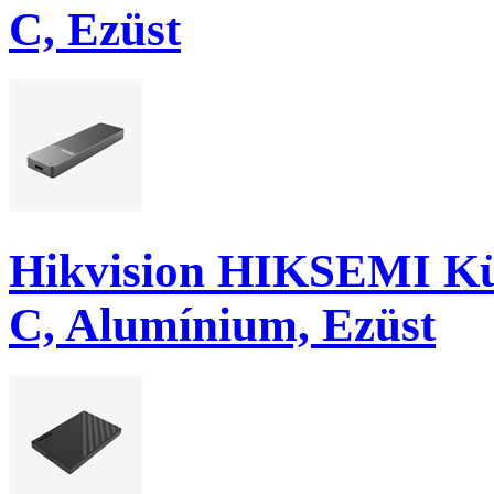
C, Ezüst
Hikvision HIKSEMI Kül
C, Alumínium, Ezüst