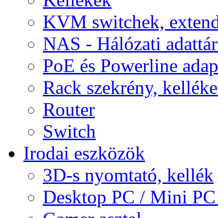
KVM switchek, extend
NAS - Hálózati adattá
PoE és Powerline adap
Rack szekrény, kellék
Router
Switch
Irodai eszközök
3D-s nyomtató, kellék
Desktop PC / Mini PC