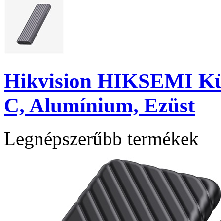
Hikvision HIKSEMI Kül
C, Alumínium, Ezüst
Legnépszerűbb termékek