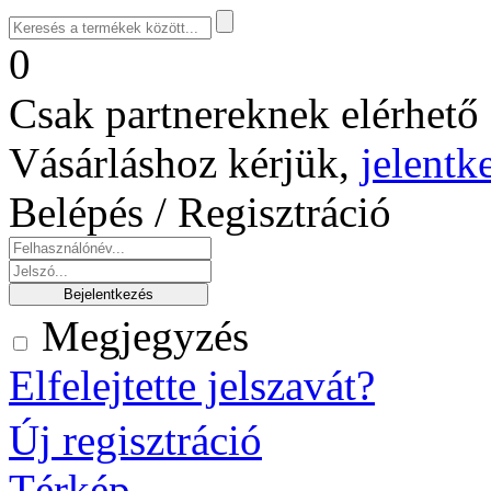
0
Csak partnereknek elérhető 
Vásárláshoz kérjük,
jelentk
Belépés / Regisztráció
Megjegyzés
Elfelejtette jelszavát?
Új regisztráció
Térkép