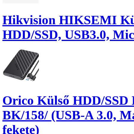
Hikvision HIKSEMI Kül
HDD/SSD, USB3.0, Micr
Orico Külső HDD/SSD 
BK/158/ (USB-A 3.0, M
fekete)