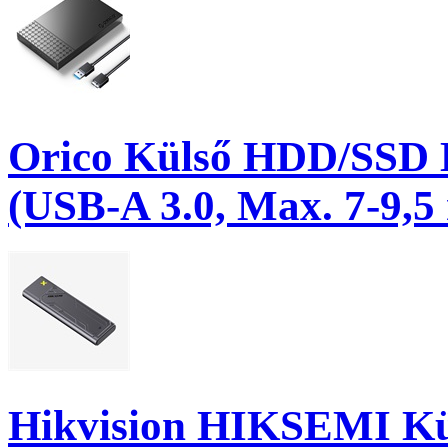
Orico Külső HDD/SSD 
(USB-A 3.0, Max. 7-9,5
Hikvision HIKSEMI Kül