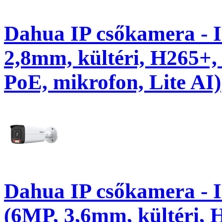
Dahua IP csőkamera -
2,8mm, kültéri, H265+,
PoE, mikrofon, Lite AI)
Dahua IP csőkamera -
(6MP, 3,6mm, kültéri, 