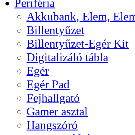
Periféria
Akkubank, Elem, Elem
Billentyűzet
Billentyűzet-Egér Kit
Digitalizáló tábla
Egér
Egér Pad
Fejhallgató
Gamer asztal
Hangszóró