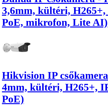
3,6mm, kültéri, H265+,
PoE, mikrofon, Lite AI)
Hikvision IP csőkamer
4mm, kültéri, H265+, 
PoE)