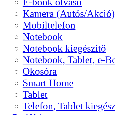
E-book olvasó
Kamera (Autós/Akció)
Mobiltelefon
Notebook
Notebook kiegészítő
Notebook, Tablet, e-B
Okosóra
Smart Home
Tablet
Telefon, Tablet kiegész