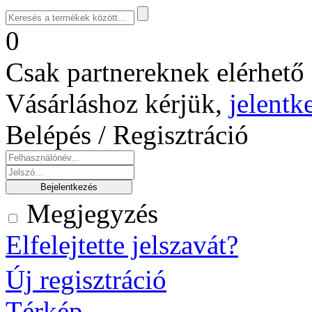
0
Csak partnereknek elérhető 
Vásárláshoz kérjük,
jelentk
Belépés / Regisztráció
Megjegyzés
Elfelejtette jelszavát?
Új regisztráció
Térkép