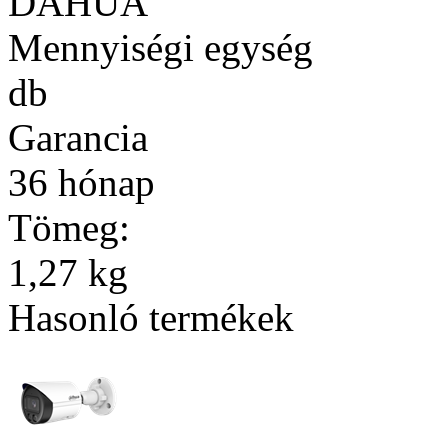
DAHUA
Mennyiségi egység
db
Garancia
36 hónap
Tömeg:
1,27 kg
Hasonló termékek