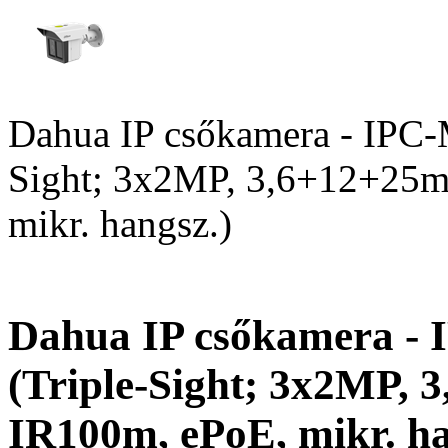
Dahua IP csőkamera - IP
Sight; 3x2MP, 3,6+12+25m
mikr. hangsz.)
Dahua IP csőkamera 
(Triple-Sight; 3x2MP,
IR100m, ePoE, mikr. ha