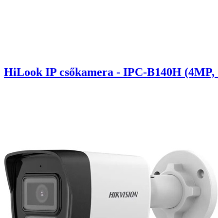
HiLook IP csőkamera - IPC-B140H (4MP, 