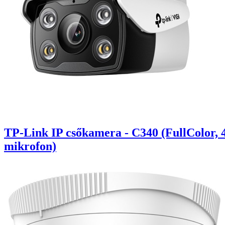
TP-Link IP csőkamera - C340 (FullColor,
mikrofon)