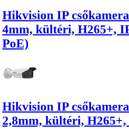
Hikvision IP csőkamer
4mm, kültéri, H265+, 
PoE)
Hikvision IP csőkamer
2,8mm, kültéri, H265+