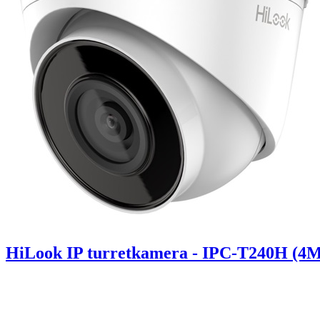
HiLook IP turretkamera - IPC-T240H (4M