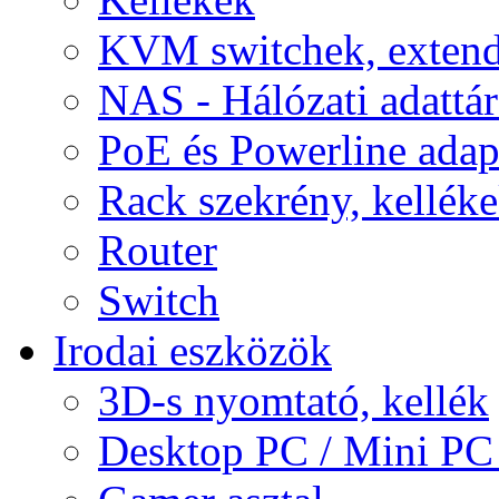
KVM switchek, extend
NAS - Hálózati adattá
PoE és Powerline adap
Rack szekrény, kellék
Router
Switch
Irodai eszközök
3D-s nyomtató, kellék
Desktop PC / Mini PC