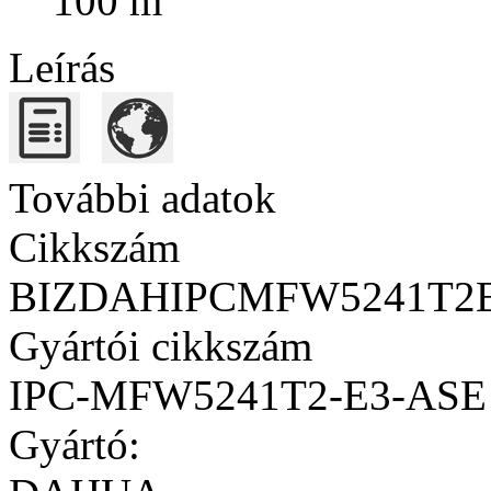
100 m
Leírás
További adatok
Cikkszám
BIZDAHIPCMFW5241T2
Gyártói cikkszám
IPC-MFW5241T2-E3-ASE
Gyártó: