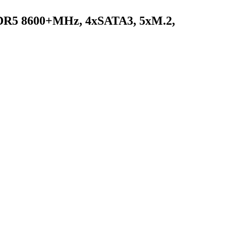
DR5 8600+MHz, 4xSATA3, 5xM.2,