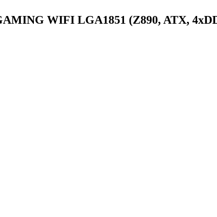
F GAMING WIFI LGA1851 (Z890, ATX, 4xD