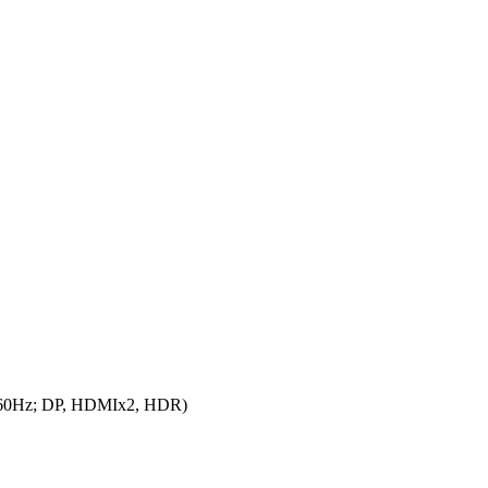
; 60Hz; DP, HDMIx2, HDR)