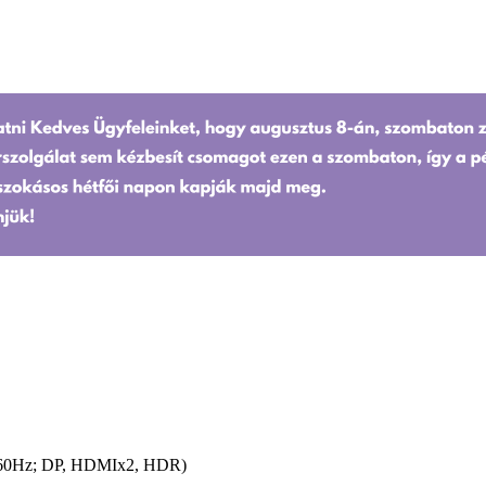
; 60Hz; DP, HDMIx2, HDR)