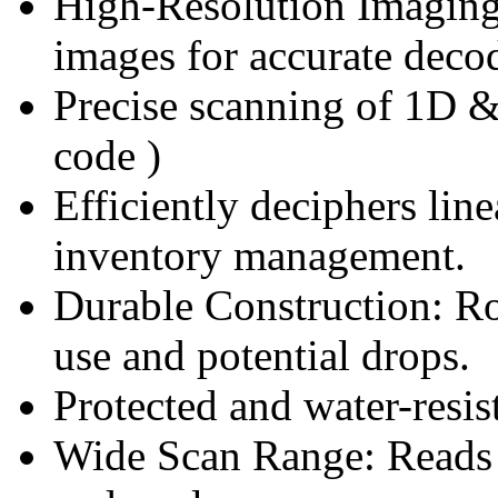
High-Resolution Imaging:
images for accurate deco
Precise scanning of 1D 
code )
Efficiently deciphers line
inventory management.
Durable Construction: Ro
use and potential drops.
Protected and water-resis
Wide Scan Range: Reads 