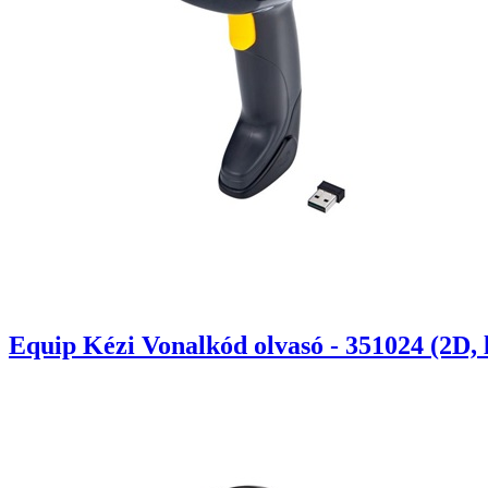
Equip Kézi Vonalkód olvasó - 351024 (2D, lé