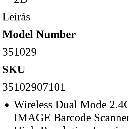
Leírás
Model Number
351029
SKU
35102907101
Wireless Dual Mode 2.
IMAGE Barcode Scanner