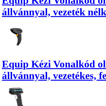
Equip Kézi Vonalkód olv
állvánnyal, vezeték nélk
Equip Kézi Vonalkód olv
állvánnyal, vezetékes, f