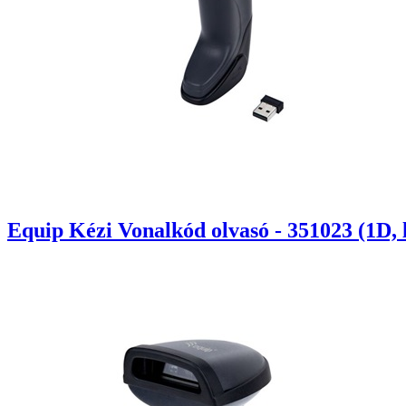
Equip Kézi Vonalkód olvasó - 351023 (1D, lé