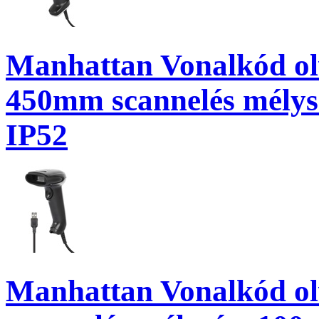
Manhattan Vonalkód ol
450mm scannelés mélysé
IP52
Manhattan Vonalkód o