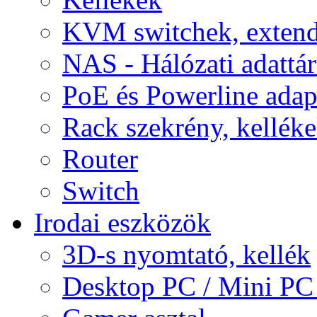
KVM switchek, extend
NAS - Hálózati adattá
PoE és Powerline adap
Rack szekrény, kellék
Router
Switch
Irodai eszközök
3D-s nyomtató, kellék
Desktop PC / Mini PC