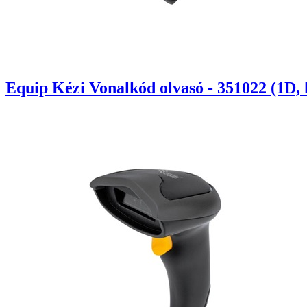
Equip Kézi Vonalkód olvasó - 351022 (1D, lé