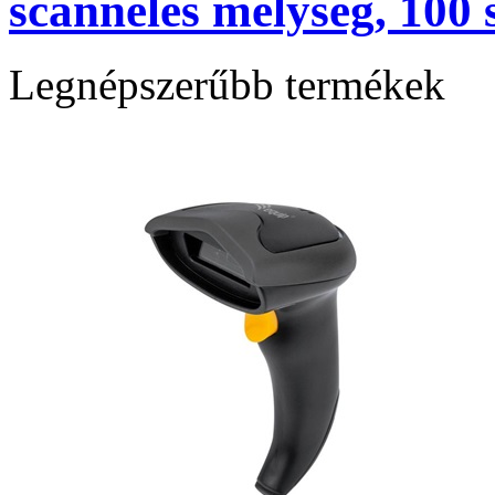
scannelés mélység, 100
Legnépszerűbb termékek