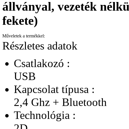
állványal, vezeték nélk
fekete)
Műveletek a termékkel:
Részletes adatok
Csatlakozó :
USB
Kapcsolat típusa :
2,4 Ghz + Bluetooth
Technológia :
2D