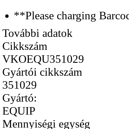
**Please charging Barcod
További adatok
Cikkszám
VKOEQU351029
Gyártói cikkszám
351029
Gyártó:
EQUIP
Mennyiségi egység