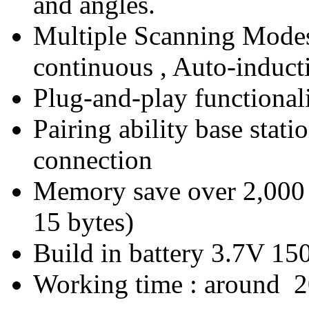
and angles.
Multiple Scanning Modes
continuous , Auto-induc
Plug-and-play functionali
Pairing ability base stati
connection
Memory save over 2,000 
15 bytes)
Build in battery 3.7V 1
Working time : around 2