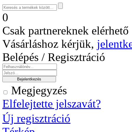
0
Csak partnereknek elérhető 
Vásárláshoz kérjük,
jelentk
Belépés / Regisztráció
Megjegyzés
Elfelejtette jelszavát?
Új regisztráció
Térkép