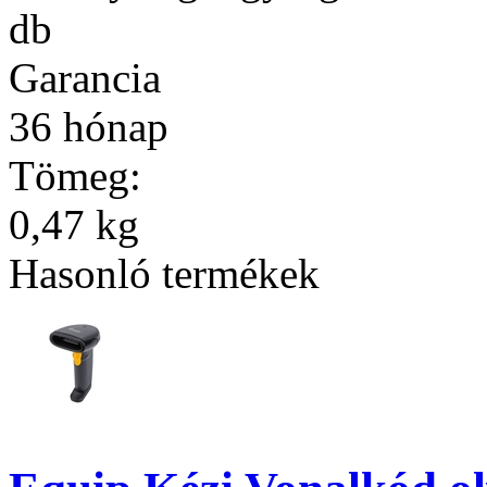
db
Garancia
36 hónap
Tömeg:
0,47 kg
Hasonló termékek