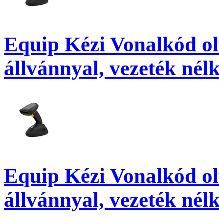
Equip Kézi Vonalkód olv
állvánnyal, vezeték nélk
Equip Kézi Vonalkód olv
állvánnyal, vezeték nélk