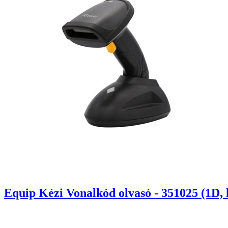
Equip Kézi Vonalkód olvasó - 351025 (1D, lé