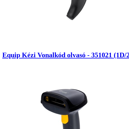
Equip Kézi Vonalkód olvasó - 351021 (1D/2D