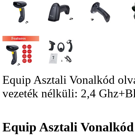
Equip Asztali Vonalkód olv
vezeték nélküli: 2,4 Ghz+Bl
Equip Asztali Vonalkód 