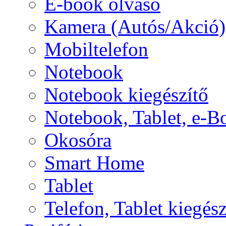
E-book olvasó
Kamera (Autós/Akció)
Mobiltelefon
Notebook
Notebook kiegészítő
Notebook, Tablet, e-B
Okosóra
Smart Home
Tablet
Telefon, Tablet kiegész