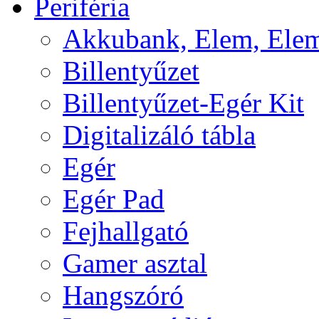
Periféria
Akkubank, Elem, Elem
Billentyűzet
Billentyűzet-Egér Kit
Digitalizáló tábla
Egér
Egér Pad
Fejhallgató
Gamer asztal
Hangszóró