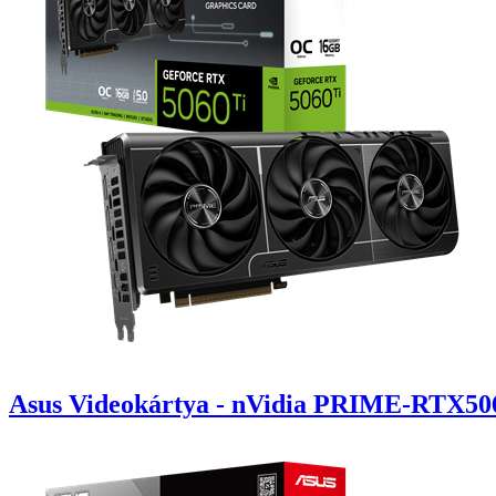
Asus Videokártya - nVidia PRIME-RTX5