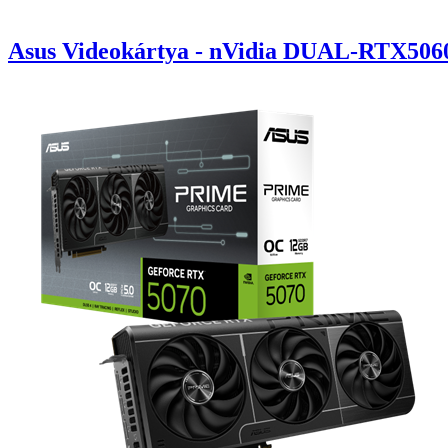
Asus Videokártya - nVidia DUAL-RTX50