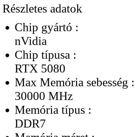
Részletes adatok
Chip gyártó :
nVidia
Chip típusa :
RTX 5080
Max Memória sebesség :
30000 MHz
Memória típus :
DDR7