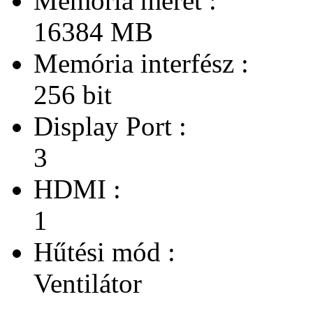
Memória méret :
16384 MB
Memória interfész :
256 bit
Display Port :
3
HDMI :
1
Hűtési mód :
Ventilátor