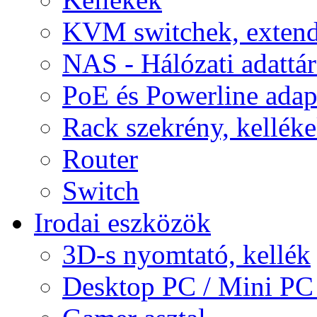
KVM switchek, extend
NAS - Hálózati adattá
PoE és Powerline adap
Rack szekrény, kellék
Router
Switch
Irodai eszközök
3D-s nyomtató, kellék
Desktop PC / Mini PC