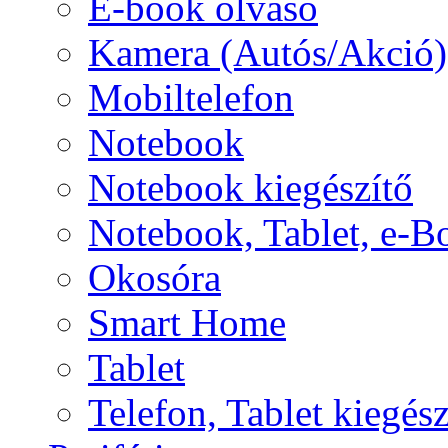
E-book olvasó
Kamera (Autós/Akció)
Mobiltelefon
Notebook
Notebook kiegészítő
Notebook, Tablet, e-B
Okosóra
Smart Home
Tablet
Telefon, Tablet kiegész