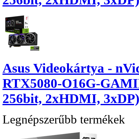
Asus Videokártya - n
RTX5080-O16G-GAMI
256bit, 2xHDMI, 3xDP
Legnépszerűbb termékek