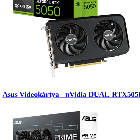
Asus Videokártya - nVidia DUAL-RTX50