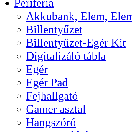
Periféria
Akkubank, Elem, Elem
Billentyűzet
Billentyűzet-Egér Kit
Digitalizáló tábla
Egér
Egér Pad
Fejhallgató
Gamer asztal
Hangszóró