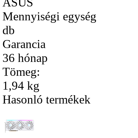
ASUS
Mennyiségi egység
db
Garancia
36 hónap
Tömeg:
1,94 kg
Hasonló termékek