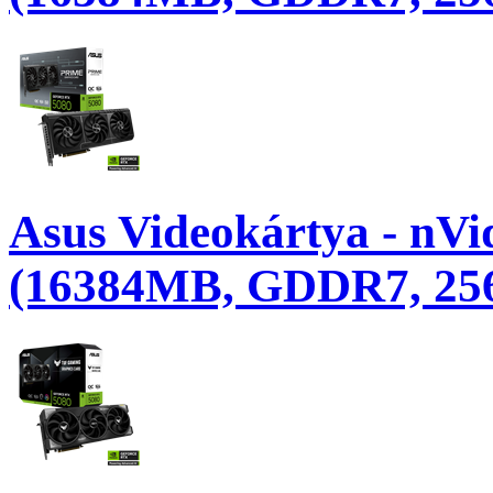
Asus Videokártya - n
(16384MB, GDDR7, 256