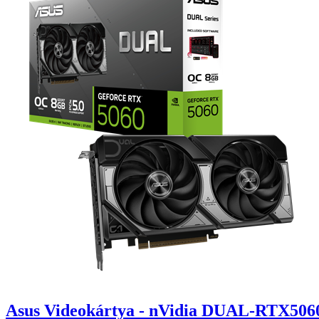
Asus Videokártya - nVidia DUAL-RTX50