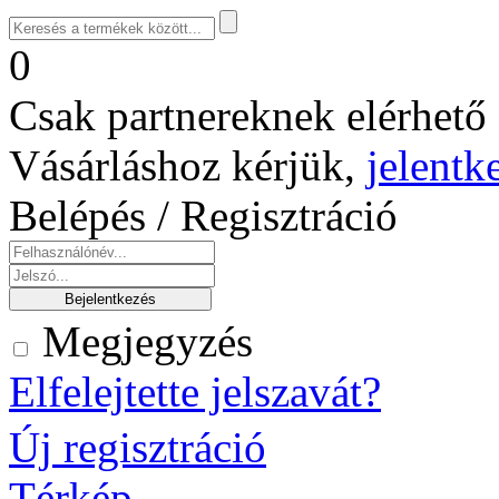
0
Csak partnereknek elérhető 
Vásárláshoz kérjük,
jelentk
Belépés / Regisztráció
Megjegyzés
Elfelejtette jelszavát?
Új regisztráció
Térkép