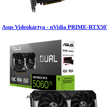
Asus Videokártya - nVidia PRIME-RTX5