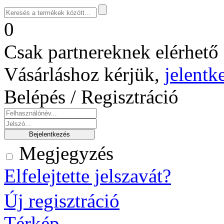
0
Csak partnereknek elérhető 
Vásárláshoz kérjük,
jelentk
Belépés / Regisztráció
Megjegyzés
Elfelejtette jelszavát?
Új regisztráció
Térkép