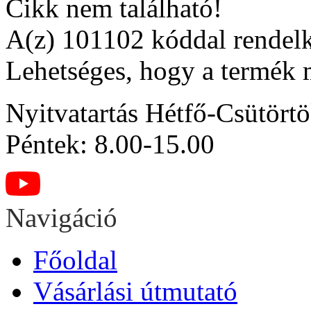
Cikk nem található!
A(z) 101102 kóddal rendelk
Lehetséges, hogy a termék 
Nyitvatartás
Hétfő-Csütörtö
Péntek: 8.00-15.00
Navigáció
Főoldal
Vásárlási útmutató