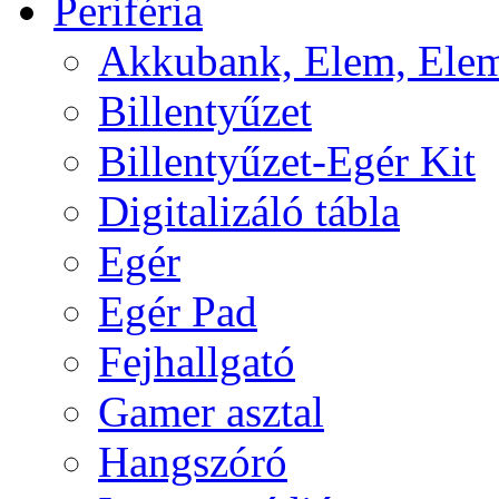
Periféria
Akkubank, Elem, Elem
Billentyűzet
Billentyűzet-Egér Kit
Digitalizáló tábla
Egér
Egér Pad
Fejhallgató
Gamer asztal
Hangszóró