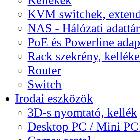
KVM switchek, extend
NAS - Hálózati adattá
PoE és Powerline adap
Rack szekrény, kellék
Router
Switch
Irodai eszközök
3D-s nyomtató, kellék
Desktop PC / Mini PC