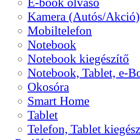
E-book olvasó
Kamera (Autós/Akció)
Mobiltelefon
Notebook
Notebook kiegészítő
Notebook, Tablet, e-B
Okosóra
Smart Home
Tablet
Telefon, Tablet kiegész