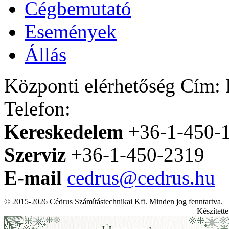
Cégbemutató
Események
Állás
Központi elérhetőség
Cím: H
Telefon:
Kereskedelem
+36-1-450-
Szerviz
+36-1-450-2319
E-mail
cedrus@cedrus.hu
© 2015-2026 Cédrus Számítástechnikai Kft. Minden jog fenntartva.
Készített