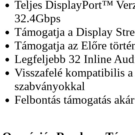
Teljes DisplayPort™ Ver
32.4Gbps
Támogatja a Display Str
Támogatja az Előre törté
Legfeljebb 32 Inline Aud
Visszafelé kompatibilis a
szabványokkal
Felbontás támogatás ak