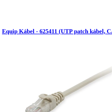
Equip Kábel - 625411 (UTP patch kábel, C