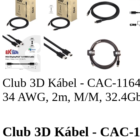
Club 3D Kábel - CAC-1164 
34 AWG, 2m, M/M, 32.4Gb
Club 3D Kábel - CAC-11