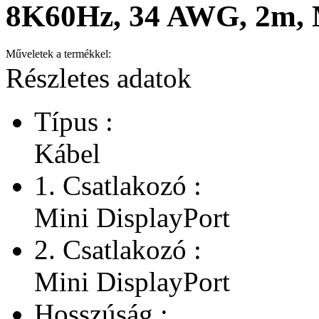
8K60Hz, 34 AWG, 2m, 
Műveletek a termékkel:
Részletes adatok
Típus :
Kábel
1. Csatlakozó :
Mini DisplayPort
2. Csatlakozó :
Mini DisplayPort
Hosszúság :