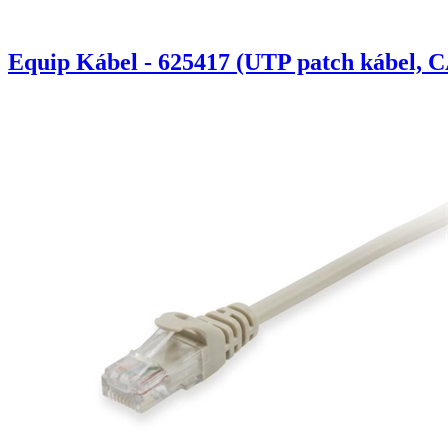
Equip Kábel - 625417 (UTP patch kábel, C