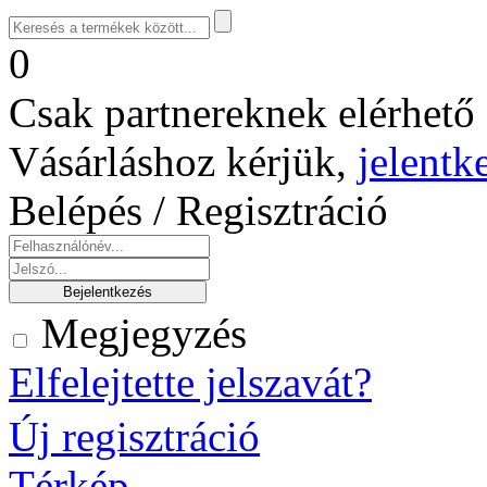
0
Csak partnereknek elérhető 
Vásárláshoz kérjük,
jelentk
Belépés / Regisztráció
Megjegyzés
Elfelejtette jelszavát?
Új regisztráció
Térkép