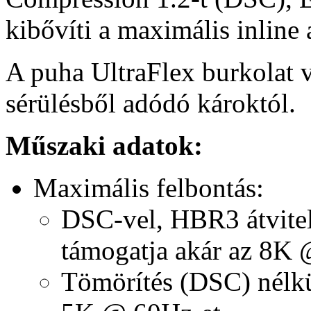
kibővíti a maximális inline
A puha UltraFlex burkolat vé
sérülésből adódó károktól.
Műszaki adatok:
Maximális felbontás:
DSC-vel, HBR3 átvitel
támogatja akár az 8K 
Tömörítés (DSC) nélkü