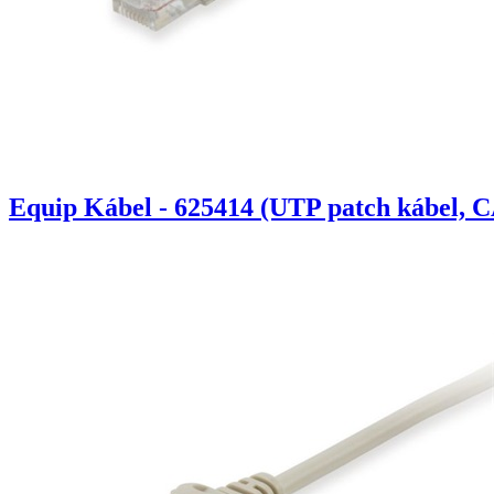
Equip Kábel - 625414 (UTP patch kábel, C