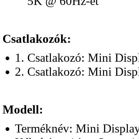
5K @ 60Hz-et
Csatlakozók:
1. Csatlakozó: Mini Dis
2. Csatlakozó: Mini Dis
Modell:
Terméknév: Mini Displ