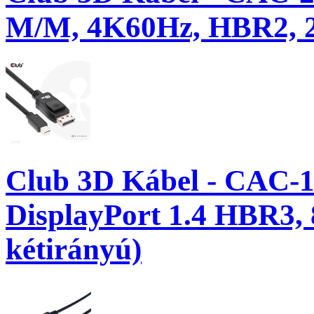
M/M, 4K60Hz, HBR2, 
Club 3D Kábel - CAC-11
DisplayPort 1.4 HBR3
kétirányú)