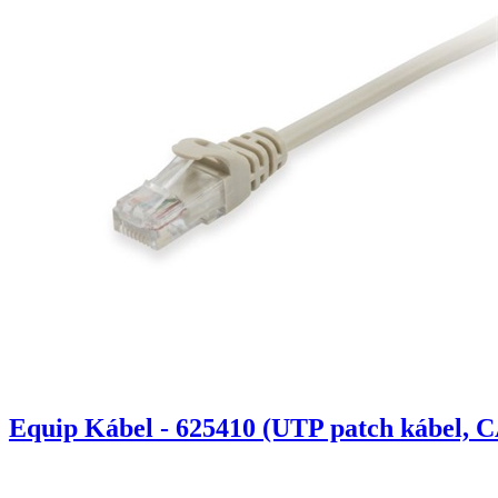
Equip Kábel - 625410 (UTP patch kábel, C