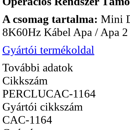
Operációs Rendszer Támo
A csomag tartalma:
Mini 
8K60Hz Kábel Apa / Apa 2 m
Gyártói termékoldal
További adatok
Cikkszám
PERCLUCAC-1164
Gyártói cikkszám
CAC-1164