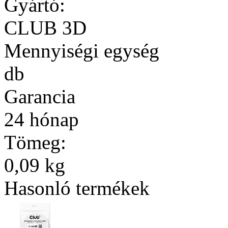
Gyártó:
CLUB 3D
Mennyiségi egység
db
Garancia
24 hónap
Tömeg:
0,09 kg
Hasonló termékek