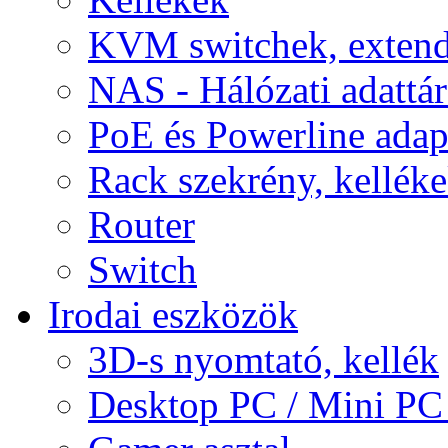
KVM switchek, extend
NAS - Hálózati adattá
PoE és Powerline adap
Rack szekrény, kellék
Router
Switch
Irodai eszközök
3D-s nyomtató, kellék
Desktop PC / Mini PC