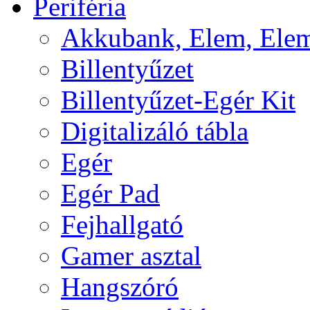
Periféria
Akkubank, Elem, Elem
Billentyűzet
Billentyűzet-Egér Kit
Digitalizáló tábla
Egér
Egér Pad
Fejhallgató
Gamer asztal
Hangszóró