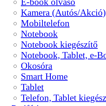
E-book olvasó
Kamera (Autós/Akció)
Mobiltelefon
Notebook
Notebook kiegészítő
Notebook, Tablet, e-B
Okosóra
Smart Home
Tablet
Telefon, Tablet kiegész