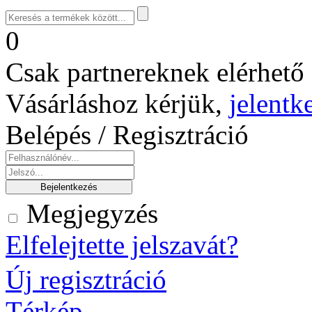
0
Csak partnereknek elérhető 
Vásárláshoz kérjük,
jelentk
Belépés / Regisztráció
Megjegyzés
Elfelejtette jelszavát?
Új regisztráció
Térkép