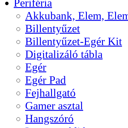
Periféria
Akkubank, Elem, Elem
Billentyűzet
Billentyűzet-Egér Kit
Digitalizáló tábla
Egér
Egér Pad
Fejhallgató
Gamer asztal
Hangszóró