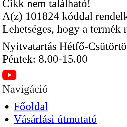
Cikk nem található!
A(z) 101824 kóddal rendelk
Lehetséges, hogy a termék 
Nyitvatartás
Hétfő-Csütörtö
Péntek: 8.00-15.00
Navigáció
Főoldal
Vásárlási útmutató