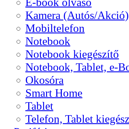
E-book olvasó
Kamera (Autós/Akció)
Mobiltelefon
Notebook
Notebook kiegészítő
Notebook, Tablet, e-B
Okosóra
Smart Home
Tablet
Telefon, Tablet kiegész