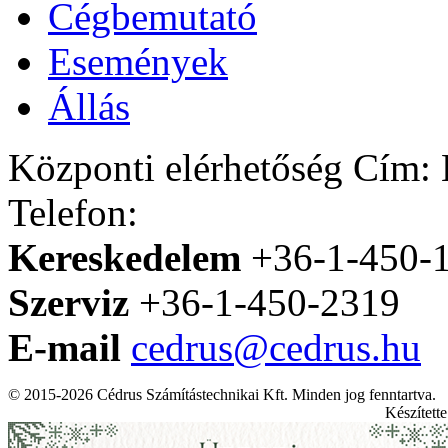
Cégbemutató
Események
Állás
Központi elérhetőség
Cím: H
Telefon:
Kereskedelem
+36-1-450-
Szerviz
+36-1-450-2319
E-mail
cedrus@cedrus.hu
© 2015-2026 Cédrus Számítástechnikai Kft. Minden jog fenntartva.
Készített