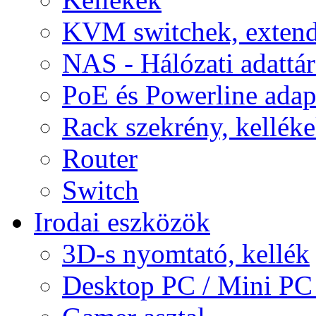
KVM switchek, extend
NAS - Hálózati adattá
PoE és Powerline adap
Rack szekrény, kellék
Router
Switch
Irodai eszközök
3D-s nyomtató, kellék
Desktop PC / Mini PC