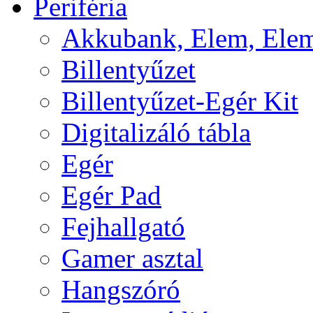
Periféria
Akkubank, Elem, Elem
Billentyűzet
Billentyűzet-Egér Kit
Digitalizáló tábla
Egér
Egér Pad
Fejhallgató
Gamer asztal
Hangszóró