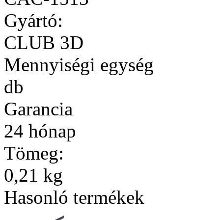
Gyártó:
CLUB 3D
Mennyiségi egység
db
Garancia
24 hónap
Tömeg:
0,21 kg
Hasonló termékek