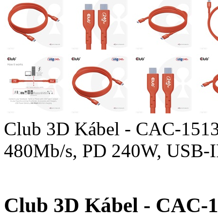
Club 3D Kábel - CAC-1513
480Mb/s, PD 240W, USB-IF
Club 3D Kábel - CAC-