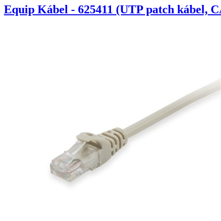
Equip Kábel - 625411 (UTP patch kábel, C