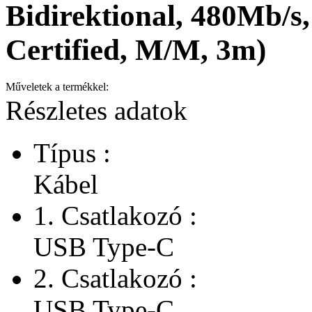
Bidirektional, 480Mb/
Certified, M/M, 3m)
Műveletek a termékkel:
Részletes adatok
Típus :
Kábel
1. Csatlakozó :
USB Type-C
2. Csatlakozó :
USB Type-C