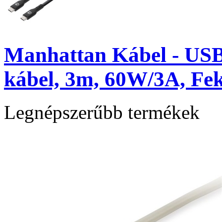
Manhattan Kábel - US
kábel, 3m, 60W/3A, Fek
Legnépszerűbb termékek