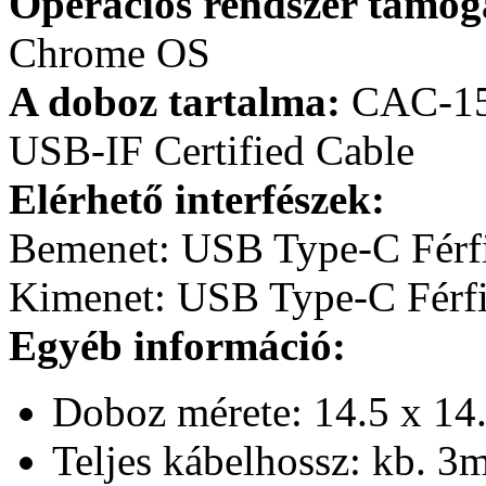
Operációs rendszer támog
Chrome OS
A doboz tartalma:
CAC-151
USB-IF Certified Cable
Elérhető interfészek:
Bemenet: USB Type-C Férf
Kimenet: USB Type-C Férf
Egyéb információ:
Doboz mérete: 14.5 x 14.
Teljes kábelhossz: kb. 3m