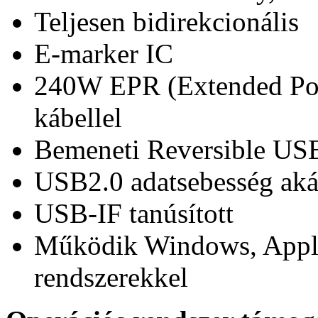
Teljesen bidirekcionális
E-marker IC
240W EPR (Extended Pow
kábellel
Bemeneti Reversible USB
USB2.0 adatsebesség ak
USB-IF tanúsított
Működik Windows, Appl
rendszerekkel