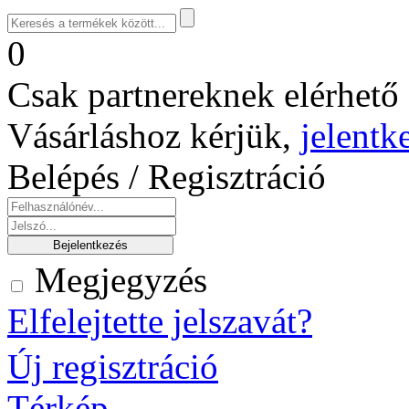
0
Csak partnereknek elérhető 
Vásárláshoz kérjük,
jelentk
Belépés / Regisztráció
Megjegyzés
Elfelejtette jelszavát?
Új regisztráció
Térkép