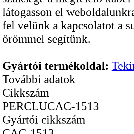
látogasson el weboldalunk
fel velünk a kapcsolatot a
örömmel segítünk.
Gyártói termékoldal:
Teki
További adatok
Cikkszám
PERCLUCAC-1513
Gyártói cikkszám
CAC-1513