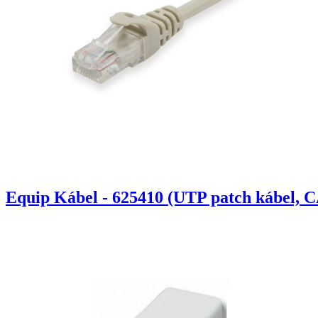
Equip Kábel - 625410 (UTP patch kábel, C