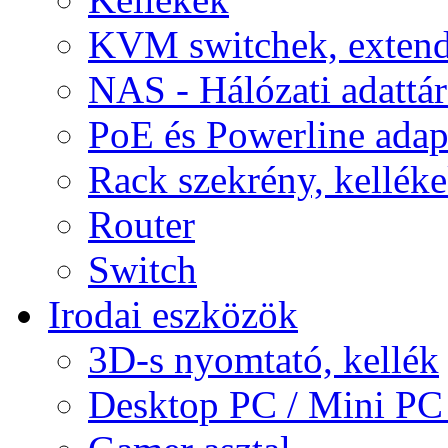
KVM switchek, extend
NAS - Hálózati adattá
PoE és Powerline adap
Rack szekrény, kellék
Router
Switch
Irodai eszközök
3D-s nyomtató, kellék
Desktop PC / Mini PC