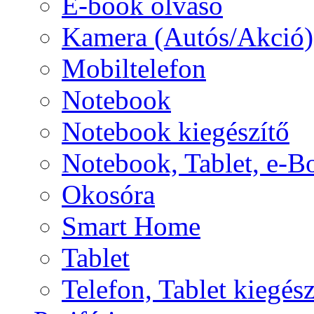
E-book olvasó
Kamera (Autós/Akció)
Mobiltelefon
Notebook
Notebook kiegészítő
Notebook, Tablet, e-B
Okosóra
Smart Home
Tablet
Telefon, Tablet kiegész