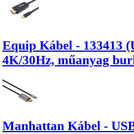
Equip Kábel - 133413 
4K/30Hz, műanyag burk
Manhattan Kábel - USB-