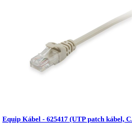
Equip Kábel - 625417 (UTP patch kábel, C