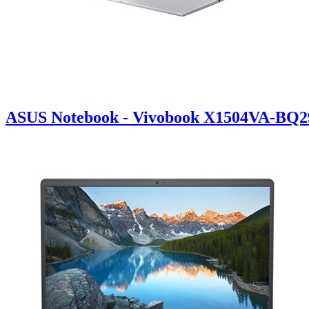
ASUS Notebook - Vivobook X1504VA-BQ291