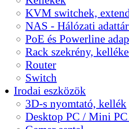
KVM switchek, extend
NAS - Hálózati adattá
PoE és Powerline adap
Rack szekrény, kellék
Router
Switch
Irodai eszközök
3D-s nyomtató, kellék
Desktop PC / Mini PC