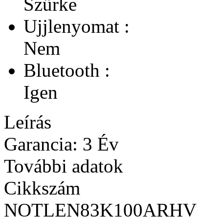
Szürke
Ujjlenyomat :
Nem
Bluetooth :
Igen
Leírás
Garancia: 3 Év
További adatok
Cikkszám
NOTLEN83K100ARHV