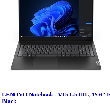
LENOVO Notebook - V15 G5 IRL, 15.6" FH
Black