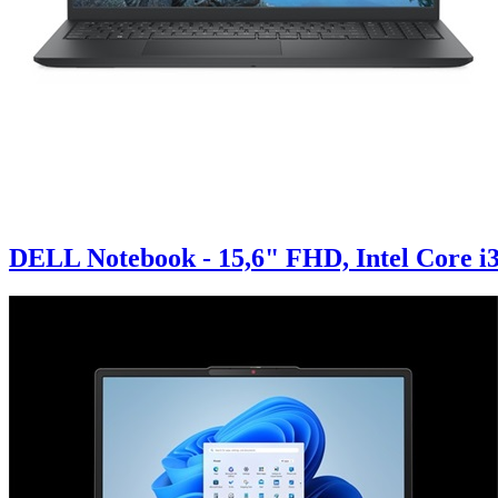
DELL Notebook - 15,6" FHD, Intel Core 