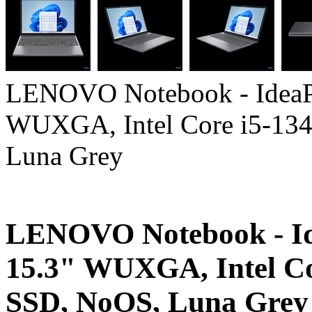
LENOVO Notebook - IdeaP
WUXGA, Intel Core i5-13
Luna Grey
LENOVO Notebook - Id
15.3" WUXGA, Intel Co
SSD, NoOS, Luna Grey