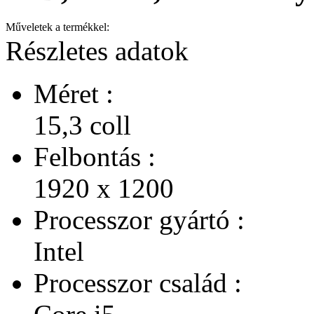
Műveletek a termékkel:
Részletes adatok
Méret :
15,3 coll
Felbontás :
1920 x 1200
Processzor gyártó :
Intel
Processzor család :