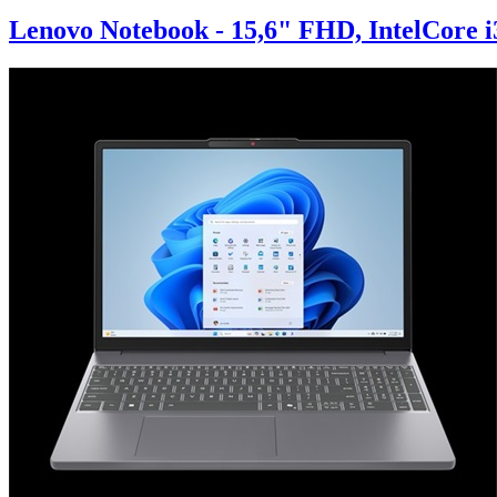
Lenovo Notebook - 15,6" FHD, IntelCore