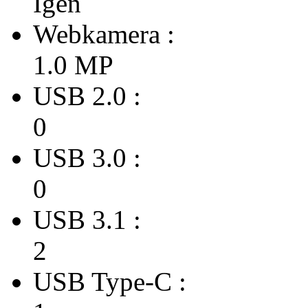
Igen
Webkamera :
1.0 MP
USB 2.0 :
0
USB 3.0 :
0
USB 3.1 :
2
USB Type-C :