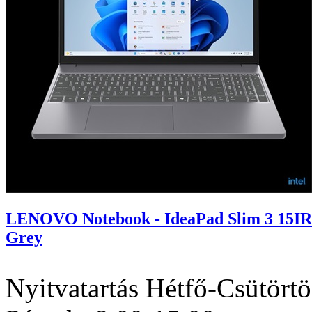
LENOVO Notebook - IdeaPad Slim 3 15IR
Grey
Nyitvatartás
Hétfő-Csütörtö