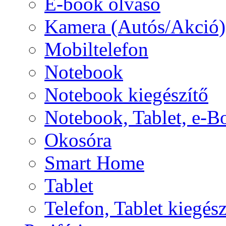
E-book olvasó
Kamera (Autós/Akció)
Mobiltelefon
Notebook
Notebook kiegészítő
Notebook, Tablet, e-B
Okosóra
Smart Home
Tablet
Telefon, Tablet kiegész