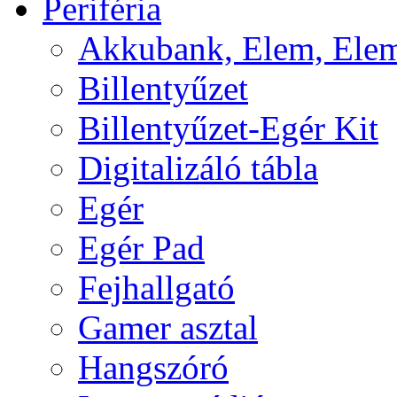
Periféria
Akkubank, Elem, Elem
Billentyűzet
Billentyűzet-Egér Kit
Digitalizáló tábla
Egér
Egér Pad
Fejhallgató
Gamer asztal
Hangszóró