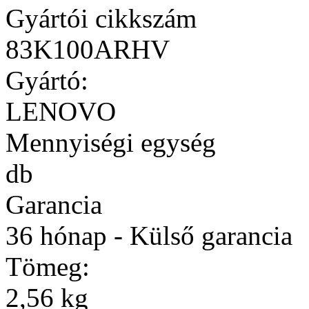
Gyártói cikkszám
83K100ARHV
Gyártó:
LENOVO
Mennyiségi egység
db
Garancia
36 hónap - Külső garancia
Tömeg:
2,56 kg