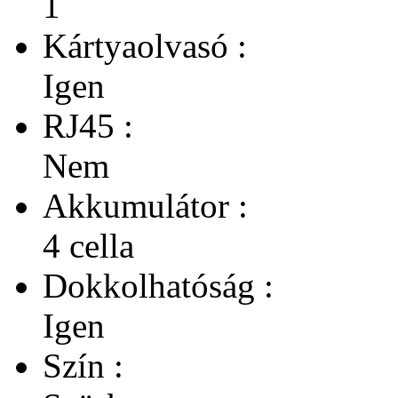
1
Kártyaolvasó :
Igen
RJ45 :
Nem
Akkumulátor :
4 cella
Dokkolhatóság :
Igen
Szín :