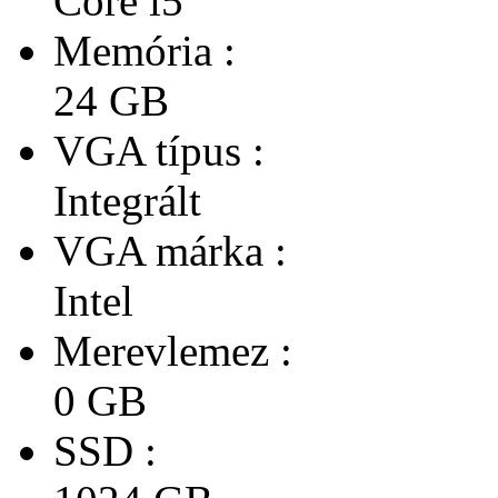
Core i5
Memória :
24 GB
VGA típus :
Integrált
VGA márka :
Intel
Merevlemez :
0 GB
SSD :