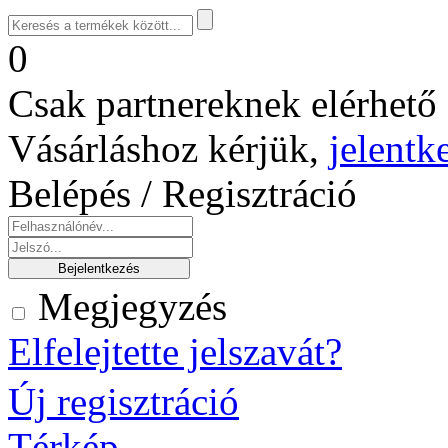
0
Csak partnereknek elérhető 
Vásárláshoz kérjük,
jelentk
Belépés / Regisztráció
Megjegyzés
Elfelejtette jelszavát?
Új regisztráció
Térkép