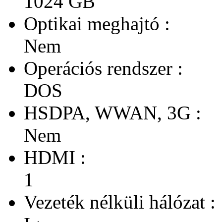
1024 GB
Optikai meghajtó :
Nem
Operációs rendszer :
DOS
HSDPA, WWAN, 3G :
Nem
HDMI :
1
Vezeték nélküli hálózat :