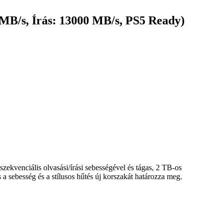
/s, Írás: 13000 MB/s, PS5 Ready)
venciális olvasási/írási sebességével és tágas, 2 TB-os
 a sebesség és a stílusos hűtés új korszakát határozza meg.