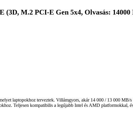
D, M.2 PCI-E Gen 5x4, Olvasás: 14000 MB
 laptopokhoz terveztek. Villámgyors, akár 14 000 / 13 000 MB/s szek
atokhoz. Teljesen kompatibilis a legújabb Intel és AMD platformokkal, és