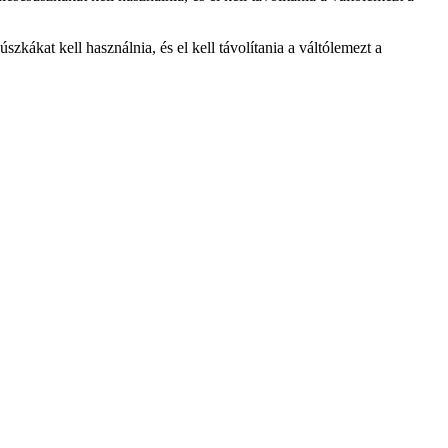
kákat kell használnia, és el kell távolítania a váltólemezt a