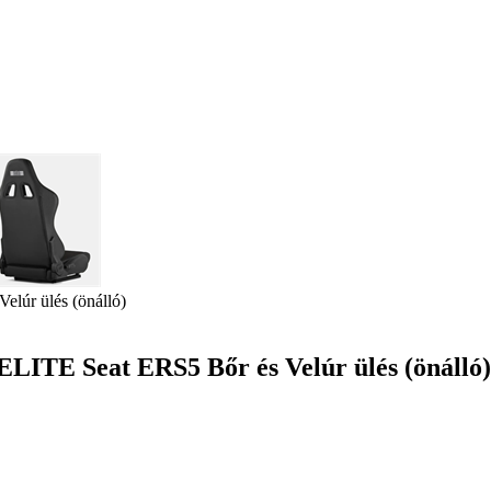
elúr ülés (önálló)
 ELITE Seat ERS5 Bőr és Velúr ülés (önálló)