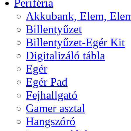
Periféria
Akkubank, Elem, Elem
Billentyűzet
Billentyűzet-Egér Kit
Digitalizáló tábla
Egér
Egér Pad
Fejhallgató
Gamer asztal
Hangszóró