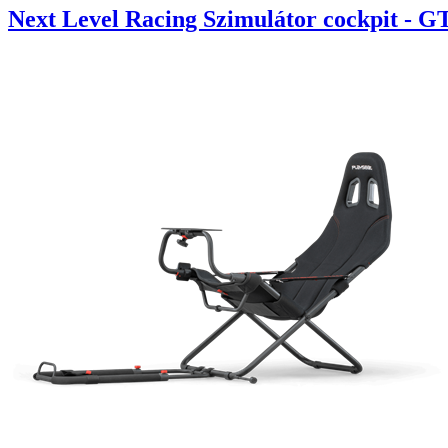
Next Level Racing Szimulátor cockpit - G