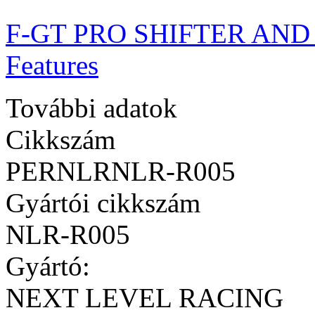
F-GT PRO SHIFTER AN
Features
További adatok
Cikkszám
PERNLRNLR-R005
Gyártói cikkszám
NLR-R005
Gyártó:
NEXT LEVEL RACING