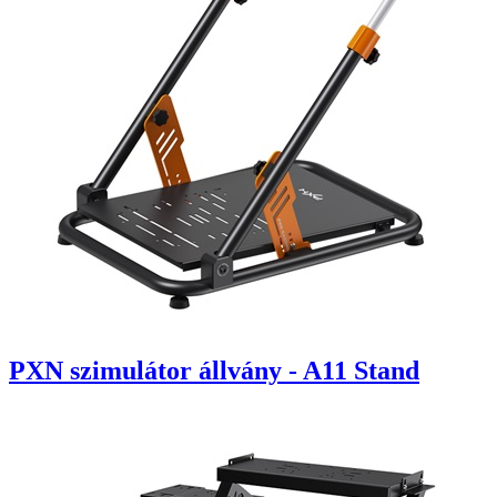
PXN szimulátor állvány - A11 Stand