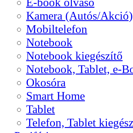
E-book olvasó
Kamera (Autós/Akció)
Mobiltelefon
Notebook
Notebook kiegészítő
Notebook, Tablet, e-B
Okosóra
Smart Home
Tablet
Telefon, Tablet kiegész