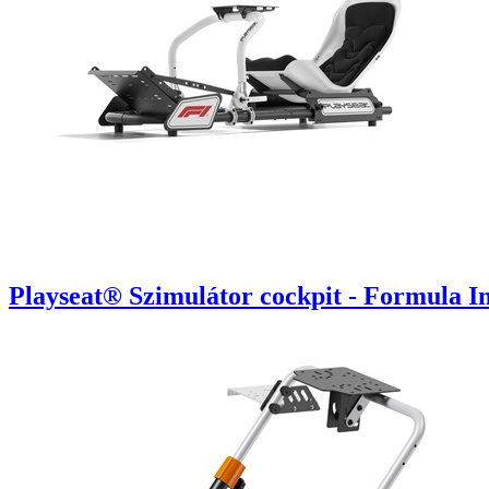
Playseat® Szimulátor cockpit - Formula Ins