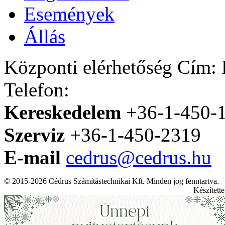
Események
Állás
Központi elérhetőség
Cím: H
Telefon:
Kereskedelem
+36-1-450-
Szerviz
+36-1-450-2319
E-mail
cedrus@cedrus.hu
© 2015-2026 Cédrus Számítástechnikai Kft. Minden jog fenntartva.
Készített