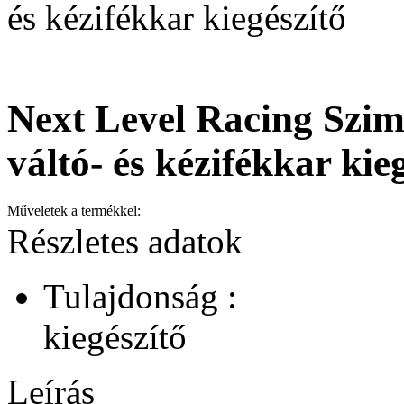
és kézifékkar kiegészítő
Next Level Racing Szim
váltó- és kézifékkar kie
Műveletek a termékkel:
Részletes adatok
Tulajdonság :
kiegészítő
Leírás