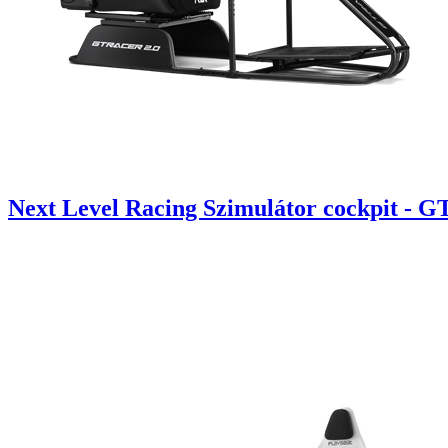
Next Level Racing Szimulátor cockpit - G