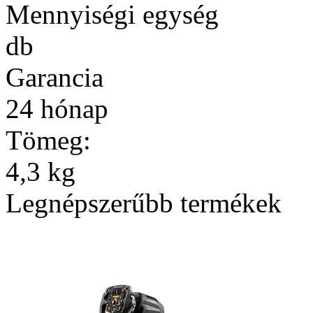
Mennyiségi egység
db
Garancia
24 hónap
Tömeg:
4,3 kg
Legnépszerűbb termékek