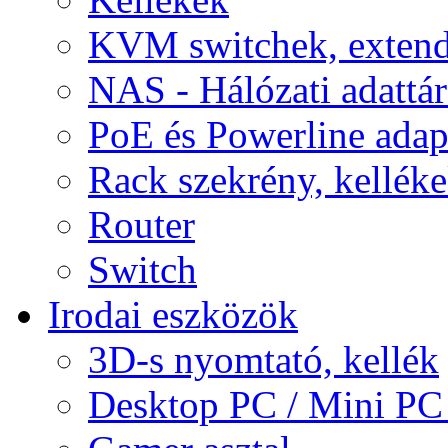
KVM switchek, extend
NAS - Hálózati adattá
PoE és Powerline adap
Rack szekrény, kellék
Router
Switch
Irodai eszközök
3D-s nyomtató, kellék
Desktop PC / Mini PC