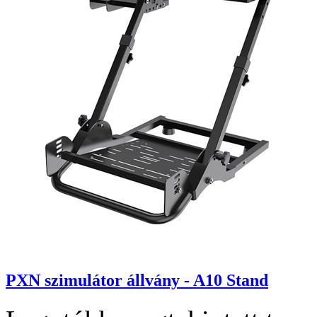
PXN szimulátor állvány - A10 Stand