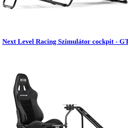
Next Level Racing Szimulátor cockpit - G