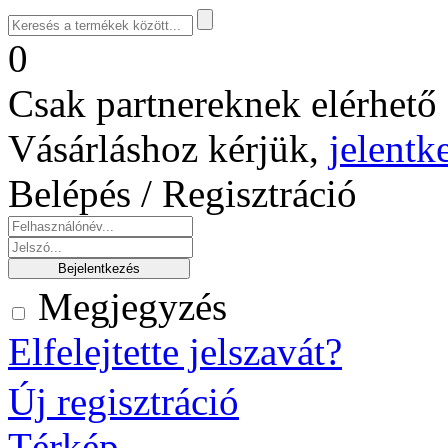
0
Csak partnereknek elérhető 
Vásárláshoz kérjük,
jelentk
Belépés / Regisztráció
Megjegyzés
Elfelejtette jelszavát?
Új regisztráció
Térkép