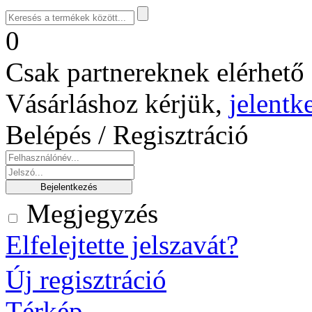
0
Csak partnereknek elérhető 
Vásárláshoz kérjük,
jelentk
Belépés / Regisztráció
Megjegyzés
Elfelejtette jelszavát?
Új regisztráció
Térkép