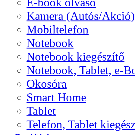
E-book olvasó
Kamera (Autós/Akció)
Mobiltelefon
Notebook
Notebook kiegészítő
Notebook, Tablet, e-B
Okosóra
Smart Home
Tablet
Telefon, Tablet kiegész