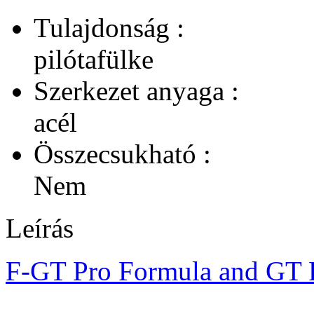
Tulajdonság :
pilótafülke
Szerkezet anyaga :
acél
Összecsukható :
Nem
Leírás
F-GT Pro Formula and GT 