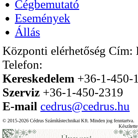
Cégbemutató
Események
Állás
Központi elérhetőség
Cím: H
Telefon:
Kereskedelem
+36-1-450-
Szerviz
+36-1-450-2319
E-mail
cedrus@cedrus.hu
© 2015-2026 Cédrus Számítástechnikai Kft. Minden jog fenntartva.
Készített