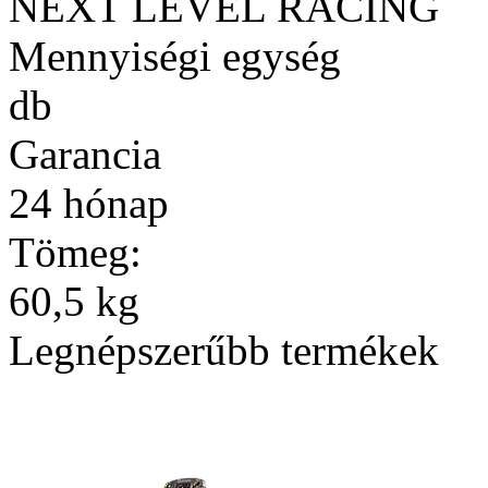
NEXT LEVEL RACING
Mennyiségi egység
db
Garancia
24 hónap
Tömeg:
60,5 kg
Legnépszerűbb termékek