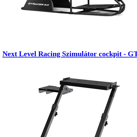
Next Level Racing Szimulátor cockpit - G