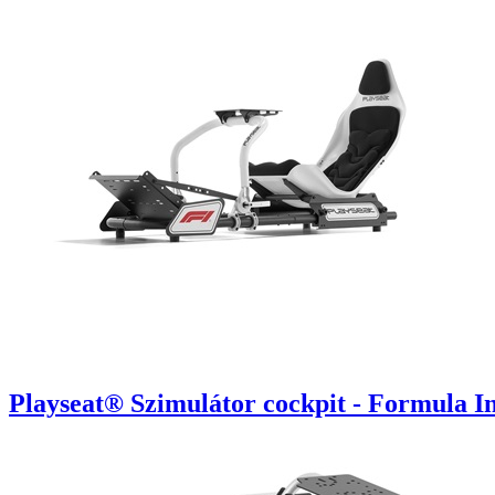
Playseat® Szimulátor cockpit - Formula Ins