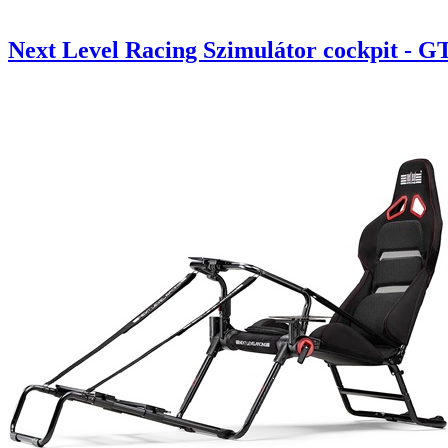
Next Level Racing Szimulátor cockpit - G