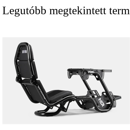
Legutóbb megtekintett ter