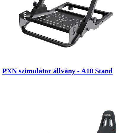
PXN szimulátor állvány - A10 Stand