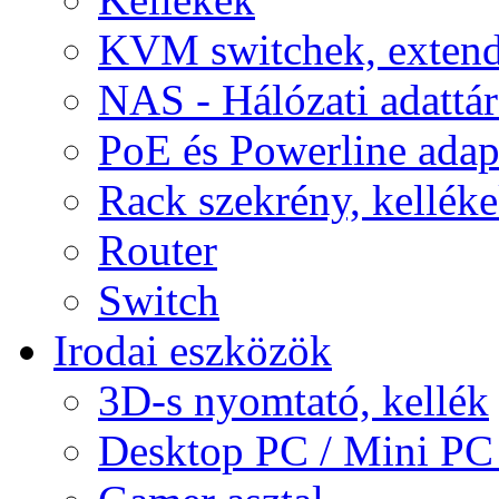
KVM switchek, extend
NAS - Hálózati adattá
PoE és Powerline adap
Rack szekrény, kellék
Router
Switch
Irodai eszközök
3D-s nyomtató, kellék
Desktop PC / Mini PC