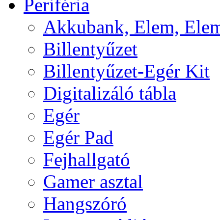
Periféria
Akkubank, Elem, Elem
Billentyűzet
Billentyűzet-Egér Kit
Digitalizáló tábla
Egér
Egér Pad
Fejhallgató
Gamer asztal
Hangszóró