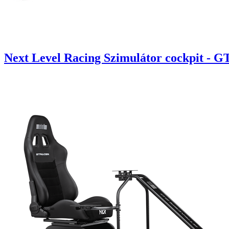
Next Level Racing Szimulátor cockpit - G