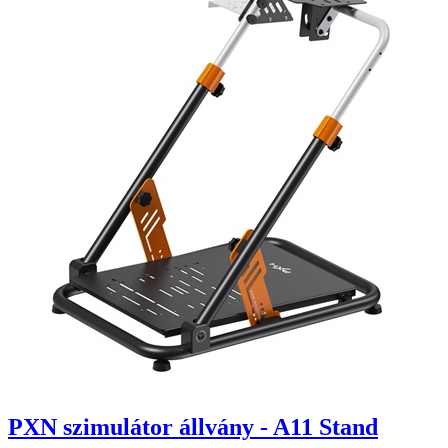
PXN szimulátor állvány - A11 Stand