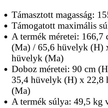
Támasztott magasság: 155
Támogatott maximális sú
A termék méretei: 166,7 
(Ma) / 65,6 hüvelyk (H) 
hüvelyk (Ma)
Doboz méretei: 90 cm (H
35,4 hüvelyk (H) x 22,8 
(Ma)
A termék súlya: 49,5 kg 