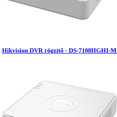
Hikvision DVR rögzítő - DS-7108HGHI-M