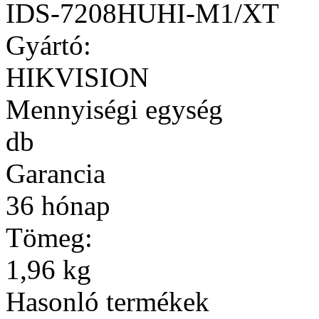
IDS-7208HUHI-M1/XT
Gyártó:
HIKVISION
Mennyiségi egység
db
Garancia
36 hónap
Tömeg:
1,96 kg
Hasonló termékek