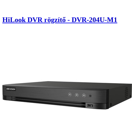
HiLook DVR rögzítő - DVR-204U-M1