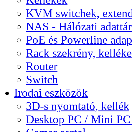
KVM switchek, extend
NAS - Hálózati adattá
PoE és Powerline adap
Rack szekrény, kellék
Router
Switch
Irodai eszközök
3D-s nyomtató, kellék
Desktop PC / Mini PC