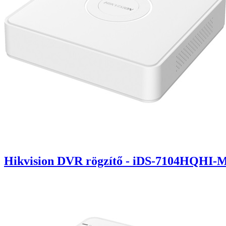
Hikvision DVR rögzítő - iDS-7104HQHI-