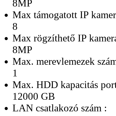
8MP
Max támogatott IP kamer
8
Max rögzíthető IP kamera
8MP
Max. merevlemezek szám
1
Max. HDD kapacitás port
12000 GB
LAN csatlakozó szám :