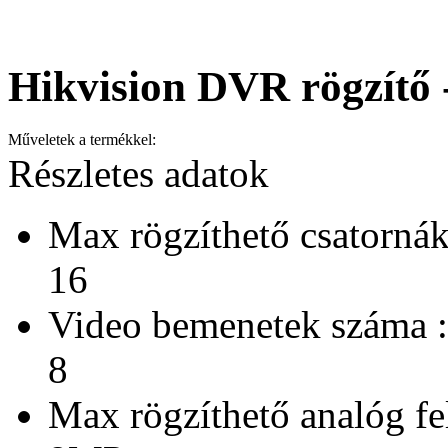
Hikvision DVR rögzít
Műveletek a termékkel:
Részletes adatok
Max rögzíthető csatornák
16
Video bemenetek száma :
8
Max rögzíthető analóg fe