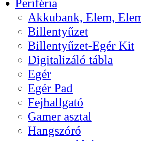
Periféria
Akkubank, Elem, Elem
Billentyűzet
Billentyűzet-Egér Kit
Digitalizáló tábla
Egér
Egér Pad
Fejhallgató
Gamer asztal
Hangszóró