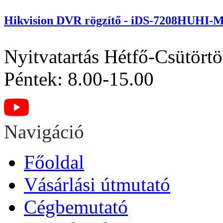
Hikvision DVR rögzítő - iDS-7208HUHI-
Nyitvatartás
Hétfő-Csütörtö
Péntek: 8.00-15.00
Navigáció
Főoldal
Vásárlási útmutató
Cégbemutató