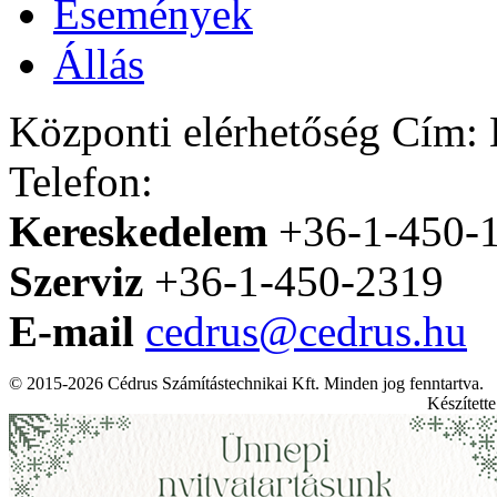
Események
Állás
Központi elérhetőség
Cím: H
Telefon:
Kereskedelem
+36-1-450-
Szerviz
+36-1-450-2319
E-mail
cedrus@cedrus.hu
© 2015-2026 Cédrus Számítástechnikai Kft. Minden jog fenntartva.
Készített