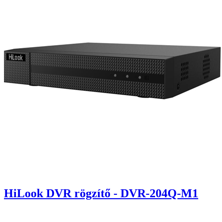
HiLook DVR rögzítő - DVR-204Q-M1