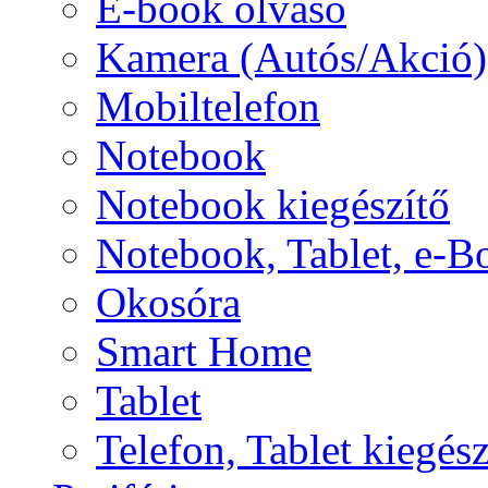
E-book olvasó
Kamera (Autós/Akció)
Mobiltelefon
Notebook
Notebook kiegészítő
Notebook, Tablet, e-B
Okosóra
Smart Home
Tablet
Telefon, Tablet kiegész