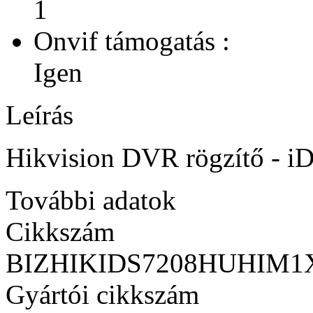
1
Onvif támogatás :
Igen
Leírás
Hikvision DVR rögzítő -
További adatok
Cikkszám
BIZHIKIDS7208HUHIM1
Gyártói cikkszám