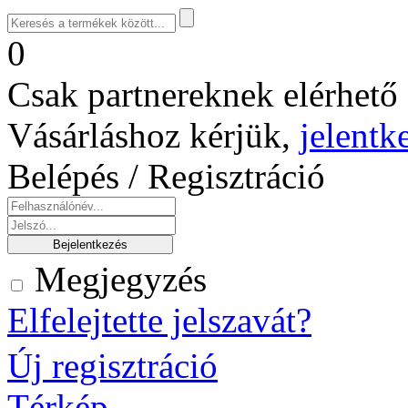
0
Csak partnereknek elérhető 
Vásárláshoz kérjük,
jelentk
Belépés / Regisztráció
Megjegyzés
Elfelejtette jelszavát?
Új regisztráció
Térkép