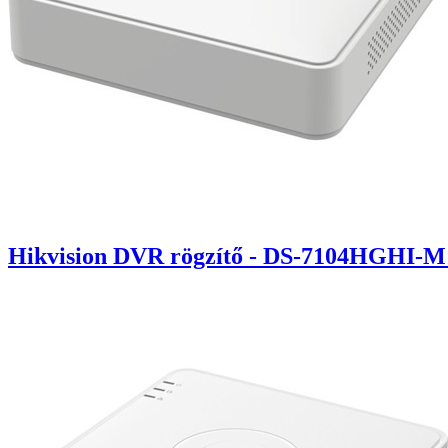
Hikvision DVR rögzítő - DS-7104HGHI-M