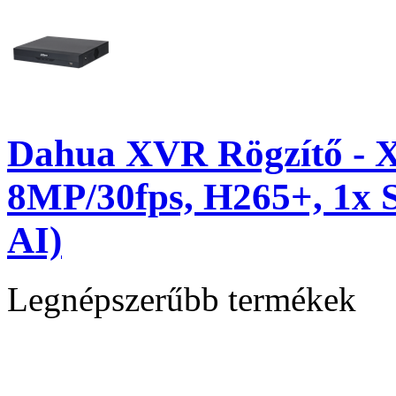
Dahua XVR Rögzítő - 
8MP/30fps, H265+, 1x
AI)
Legnépszerűbb termékek