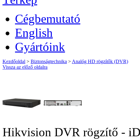
Cégbemutató
English
Gyártóink
Kezdőoldal
>
Biztonságtechnika
>
Analóg HD rögzítők (DVR)
Vissza az előző oldalra
Hikvision DVR rögzítő -