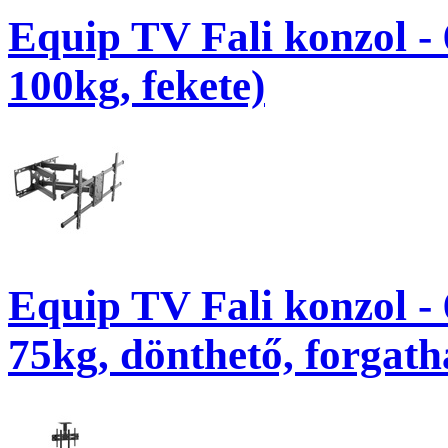
Equip TV Fali konzol -
100kg, fekete)
Equip TV Fali konzol -
75kg, dönthető, forgatha