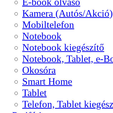
E-book olvasó
Kamera (Autós/Akció)
Mobiltelefon
Notebook
Notebook kiegészítő
Notebook, Tablet, e-B
Okosóra
Smart Home
Tablet
Telefon, Tablet kiegész