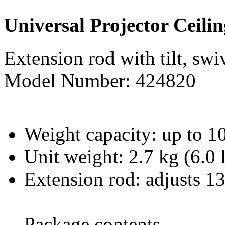
Universal Projector Ceil
Extension rod with tilt, sw
Model Number: 424820
Weight capacity: up to 10
Unit weight: 2.7 kg (6.0 l
Extension rod: adjusts 13
Package contents