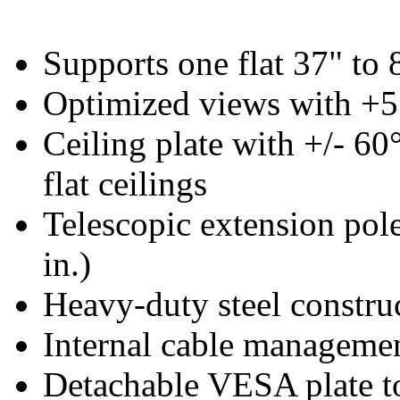
Supports one flat 37" to 
Optimized views with +5 t
Ceiling plate with +/- 60
flat ceilings
Telescopic extension pol
in.)
Heavy-duty steel constru
Internal cable management
Detachable VESA plate t