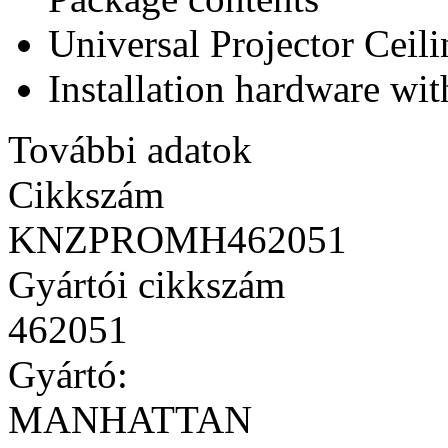
Universal Projector Ceil
Installation hardware wit
További adatok
Cikkszám
KNZPROMH462051
Gyártói cikkszám
462051
Gyártó:
MANHATTAN