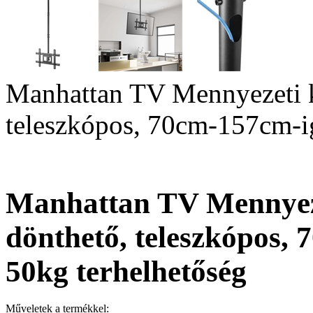
Manhattan TV Mennyezeti ko
teleszkópos, 70cm-157cm-ig
Manhattan TV Mennyezet
dönthető, teleszkópos, 
50kg terhelhetőség
Műveletek a termékkel: