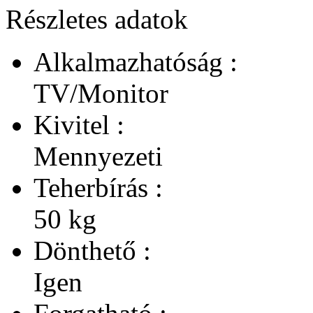
Részletes adatok
Alkalmazhatóság :
TV/Monitor
Kivitel :
Mennyezeti
Teherbírás :
50 kg
Dönthető :
Igen