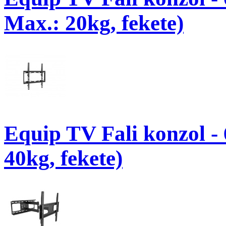
Max.: 20kg, fekete)
Equip TV Fali konzol -
40kg, fekete)