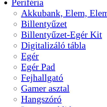
Periféria
Akkubank, Elem, Elem
Billentyűzet
Billentyűzet-Egér Kit
Digitalizáló tábla
Egér
Egér Pad
Fejhallgató
Gamer asztal
Hangszóró