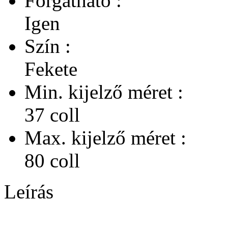
Forgatható :
Igen
Szín :
Fekete
Min. kijelző méret :
37 coll
Max. kijelző méret :
80 coll
Leírás