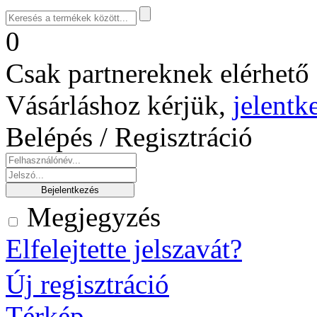
0
Csak partnereknek elérhető 
Vásárláshoz kérjük,
jelentk
Belépés / Regisztráció
Megjegyzés
Elfelejtette jelszavát?
Új regisztráció
Térkép