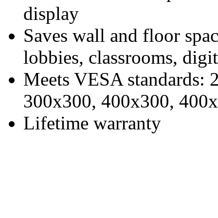
display
Saves wall and floor spac
lobbies, classrooms, digi
Meets VESA standards: 
300x300, 400x300, 400
Lifetime warranty