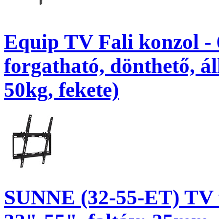
Equip TV Fali konzol -
forgatható, dönthető, á
50kg, fekete)
SUNNE (32-55-ET) TV f