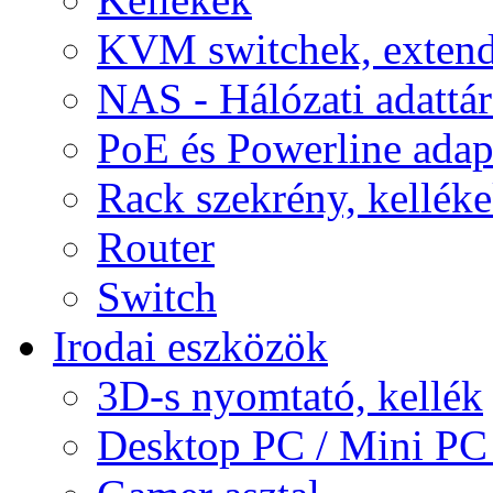
KVM switchek, extend
NAS - Hálózati adattá
PoE és Powerline adap
Rack szekrény, kellék
Router
Switch
Irodai eszközök
3D-s nyomtató, kellék
Desktop PC / Mini PC