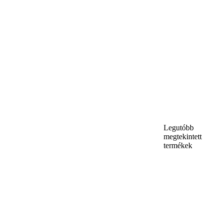
Legutóbb
megtekintett
termékek