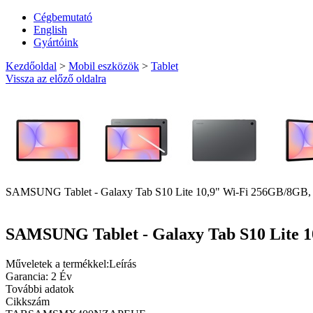
Cégbemutató
English
Gyártóink
Kezdőoldal
>
Mobil eszközök
>
Tablet
Vissza az előző oldalra
SAMSUNG Tablet - Galaxy Tab S10 Lite 10,9" Wi-Fi 256GB/8GB,
SAMSUNG Tablet - Galaxy Tab S10 Lite 1
Műveletek a termékkel:
Leírás
Garancia: 2 Év
További adatok
Cikkszám