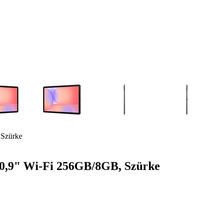
 Szürke
0,9" Wi-Fi 256GB/8GB, Szürke