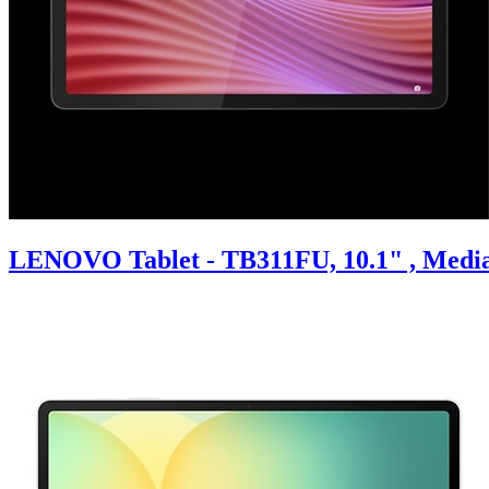
LENOVO Tablet - TB311FU, 10.1" , Media