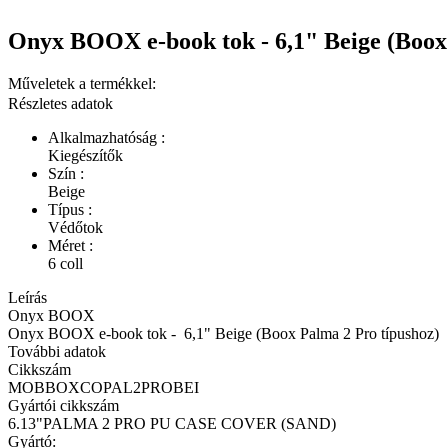
Onyx BOOX e-book tok - 6,1" Beige (Boox
Műveletek a termékkel:
Részletes adatok
Alkalmazhatóság :
Kiegészítők
Szín :
Beige
Típus :
Védőtok
Méret :
6 coll
Leírás
Onyx BOOX
Onyx BOOX e-book tok - 6,1" Beige (Boox Palma 2 Pro típushoz)
További adatok
Cikkszám
MOBBOXCOPAL2PROBEI
Gyártói cikkszám
6.13"PALMA 2 PRO PU CASE COVER (SAND)
Gyártó: