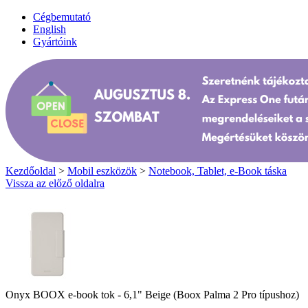
Cégbemutató
English
Gyártóink
Kezdőoldal
>
Mobil eszközök
>
Notebook, Tablet, e-Book táska
Vissza az előző oldalra
Onyx BOOX e-book tok - 6,1" Beige (Boox Palma 2 Pro típushoz)