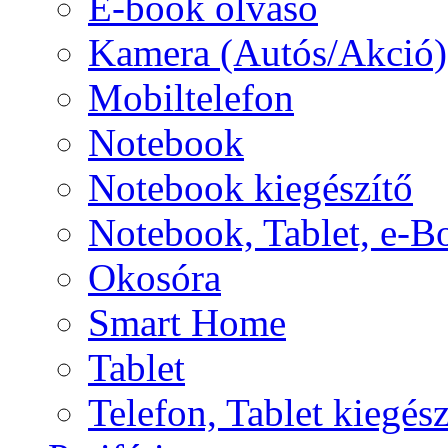
E-book olvasó
Kamera (Autós/Akció)
Mobiltelefon
Notebook
Notebook kiegészítő
Notebook, Tablet, e-B
Okosóra
Smart Home
Tablet
Telefon, Tablet kiegész