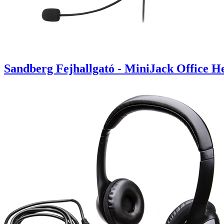
Sandberg Fejhallgató - MiniJack Office He