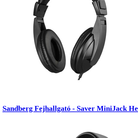
Sandberg Fejhallgató - Saver MiniJack H