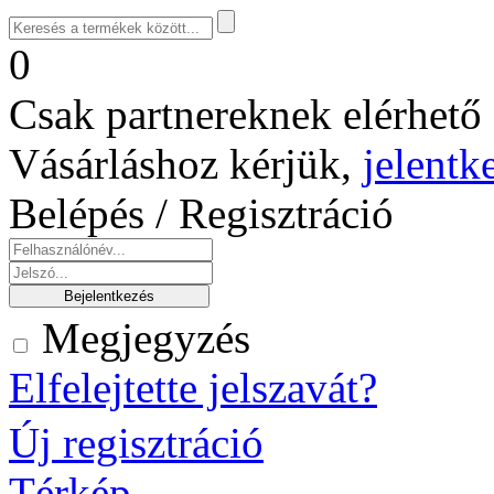
0
Csak partnereknek elérhető 
Vásárláshoz kérjük,
jelentk
Belépés / Regisztráció
Megjegyzés
Elfelejtette jelszavát?
Új regisztráció
Térkép