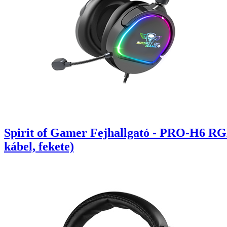
Spirit of Gamer Fejhallgató - PRO-H6 RG
kábel, fekete)