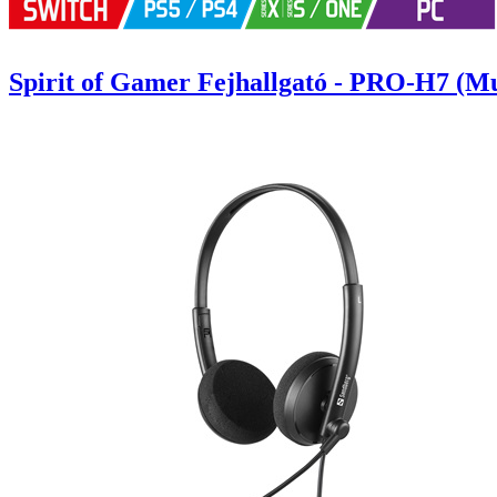
Spirit of Gamer Fejhallgató - PRO-H7 (Mu