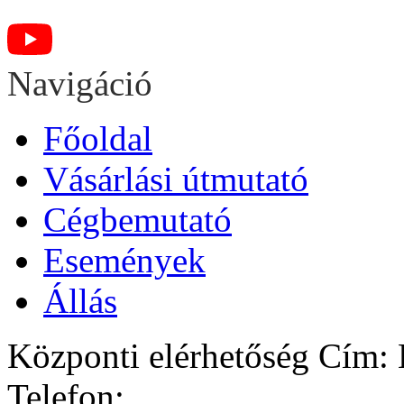
Navigáció
Főoldal
Vásárlási útmutató
Cégbemutató
Események
Állás
Központi elérhetőség
Cím: H
Telefon: