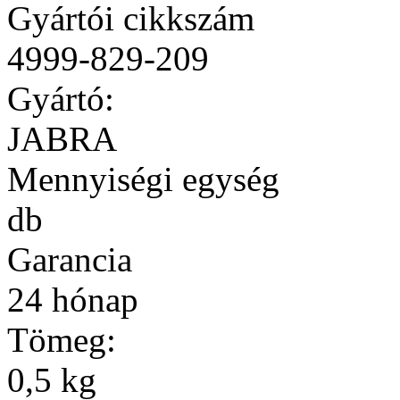
Gyártói cikkszám
4999-829-209
Gyártó:
JABRA
Mennyiségi egység
db
Garancia
24 hónap
Tömeg:
0,5 kg