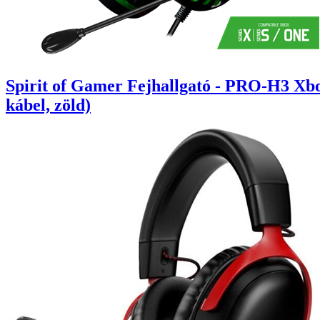
Spirit of Gamer Fejhallgató - PRO-H3 Xbo
kábel, zöld)