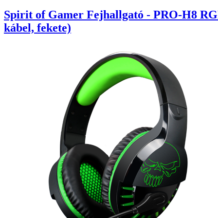
Spirit of Gamer Fejhallgató - PRO-H8 RG
kábel, fekete)