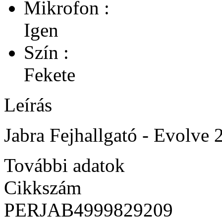
Mikrofon :
Igen
Szín :
Fekete
Leírás
Jabra Fejhallgató - Evolve
További adatok
Cikkszám
PERJAB4999829209