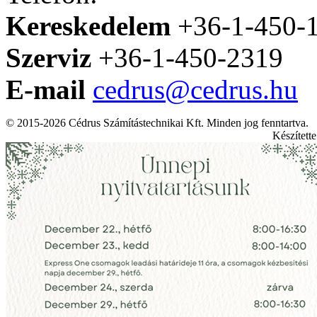
Kereskedelem
+36-1-450-
Szerviz
+36-1-450-2319
E-mail
cedrus@cedrus.hu
© 2015-2026 Cédrus Számítástechnikai Kft. Minden jog fenntartva.
Készített