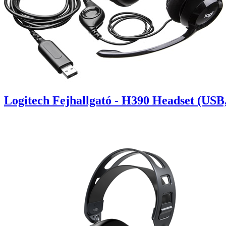
Logitech Fejhallgató - H390 Headset (USB,