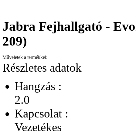
Jabra Fejhallgató - Evo
209)
Műveletek a termékkel:
Részletes adatok
Hangzás :
2.0
Kapcsolat :
Vezetékes