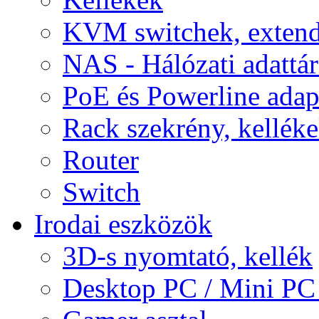
KVM switchek, extend
NAS - Hálózati adattá
PoE és Powerline adap
Rack szekrény, kellék
Router
Switch
Irodai eszközök
3D-s nyomtató, kellék
Desktop PC / Mini PC