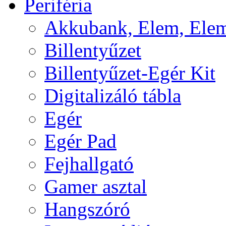
Periféria
Akkubank, Elem, Elem
Billentyűzet
Billentyűzet-Egér Kit
Digitalizáló tábla
Egér
Egér Pad
Fejhallgató
Gamer asztal
Hangszóró