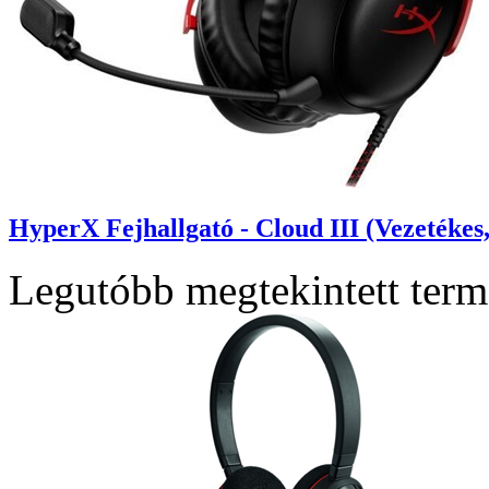
HyperX Fejhallgató - Cloud III (Vezetékes
Legutóbb megtekintett ter