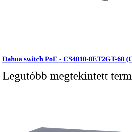
Dahua switch PoE - CS4010-8ET2GT-60 (C
Legutóbb megtekintett ter