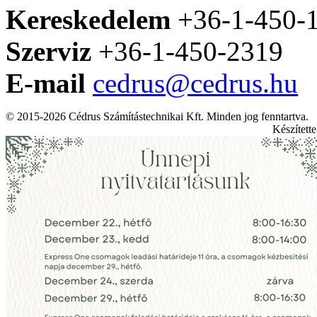
Kereskedelem
+36-1-450-
Szerviz
+36-1-450-2319
E-mail
cedrus@cedrus.hu
© 2015-2026 Cédrus Számítástechnikai Kft. Minden jog fenntartva.
Készített