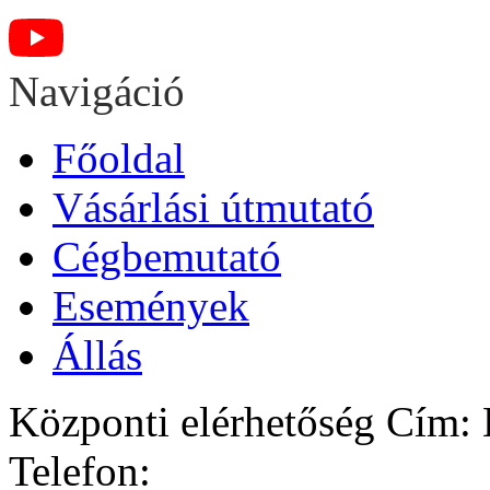
Navigáció
Főoldal
Vásárlási útmutató
Cégbemutató
Események
Állás
Központi elérhetőség
Cím: H
Telefon: