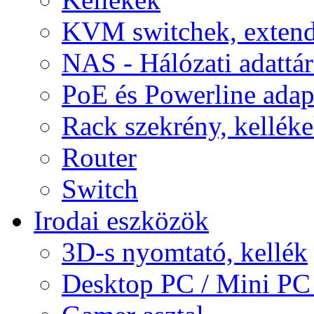
KVM switchek, extend
NAS - Hálózati adattá
PoE és Powerline adap
Rack szekrény, kellék
Router
Switch
Irodai eszközök
3D-s nyomtató, kellék
Desktop PC / Mini PC