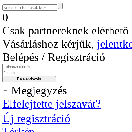
0
Csak partnereknek elérhető 
Vásárláshoz kérjük,
jelentk
Belépés / Regisztráció
Megjegyzés
Elfelejtette jelszavát?
Új regisztráció
Térkép