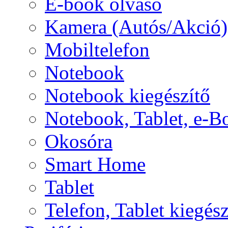
E-book olvasó
Kamera (Autós/Akció)
Mobiltelefon
Notebook
Notebook kiegészítő
Notebook, Tablet, e-B
Okosóra
Smart Home
Tablet
Telefon, Tablet kiegész