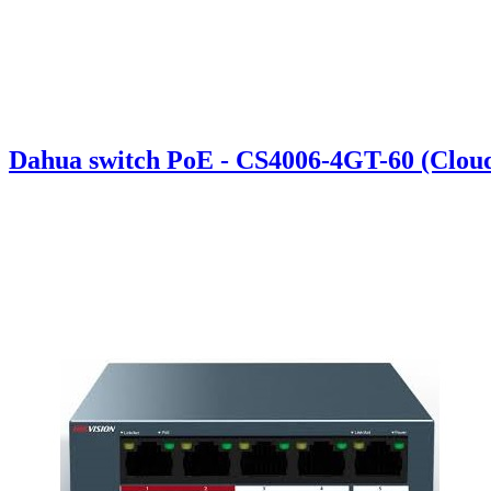
Dahua switch PoE - CS4006-4GT-60 (Clou