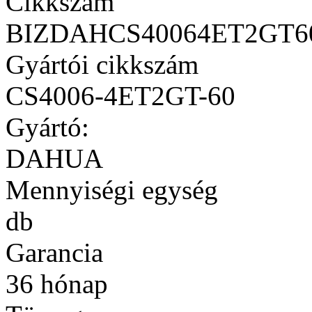
Cikkszám
BIZDAHCS40064ET2GT6
Gyártói cikkszám
CS4006-4ET2GT-60
Gyártó:
DAHUA
Mennyiségi egység
db
Garancia
36 hónap