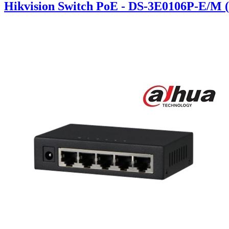
Hikvision Switch PoE - DS-3E0106P-E/M 