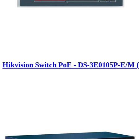
Hikvision Switch PoE - DS-3E0105P-E/M 