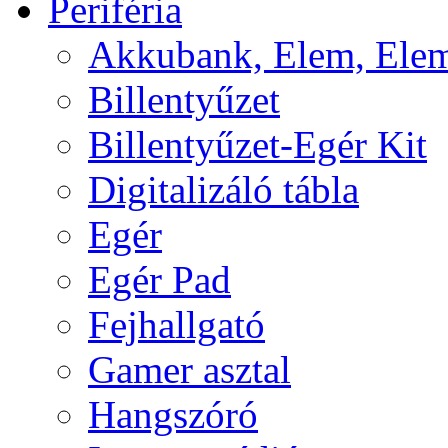
Periféria
Akkubank, Elem, Elem
Billentyűzet
Billentyűzet-Egér Kit
Digitalizáló tábla
Egér
Egér Pad
Fejhallgató
Gamer asztal
Hangszóró