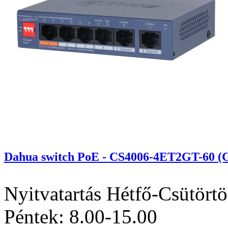
Dahua switch PoE - CS4006-4ET2GT-60 (C
Nyitvatartás
Hétfő-Csütörtö
Péntek: 8.00-15.00