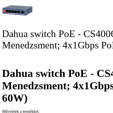
Dahua switch PoE - CS40
Menedzsment; 4x1Gbps PoE
Dahua switch PoE - C
Menedzsment; 4x1Gbps 
60W)
Műveletek a termékkel: