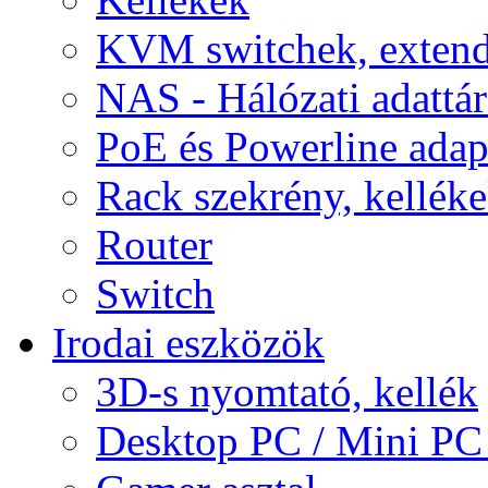
KVM switchek, extend
NAS - Hálózati adattá
PoE és Powerline adap
Rack szekrény, kellék
Router
Switch
Irodai eszközök
3D-s nyomtató, kellék
Desktop PC / Mini PC