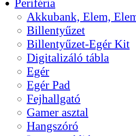
Periféria
Akkubank, Elem, Elem
Billentyűzet
Billentyűzet-Egér Kit
Digitalizáló tábla
Egér
Egér Pad
Fejhallgató
Gamer asztal
Hangszóró