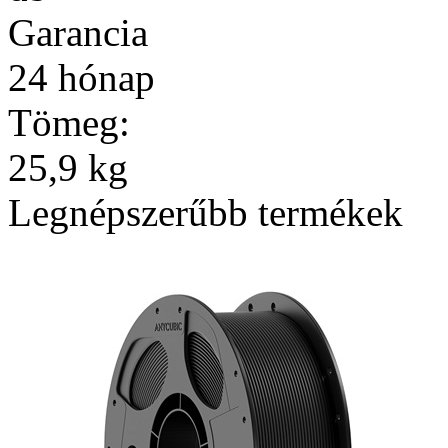
Garancia
24 hónap
Tömeg:
25,9 kg
Legnépszerűbb termékek