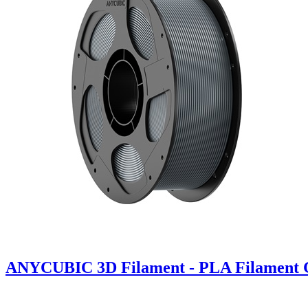
ANYCUBIC 3D Filament - PLA Filament 