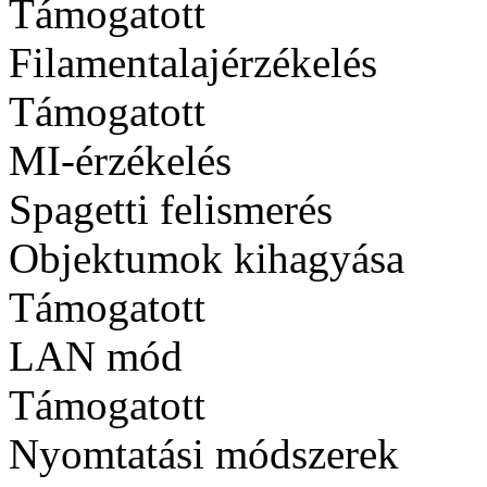
Támogatott
Filamentalajérzékelés
Támogatott
MI-érzékelés
Spagetti felismerés
Objektumok kihagyása
Támogatott
LAN mód
Támogatott
Nyomtatási módszerek