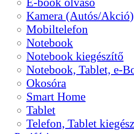
E-book olvasó
Kamera (Autós/Akció)
Mobiltelefon
Notebook
Notebook kiegészítő
Notebook, Tablet, e-B
Okosóra
Smart Home
Tablet
Telefon, Tablet kiegész