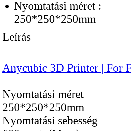
Nyomtatási méret :
250*250*250mm
Leírás
Anycubic 3D Printer | For
Nyomtatási méret
250*250*250mm
Nyomtatási sebesség