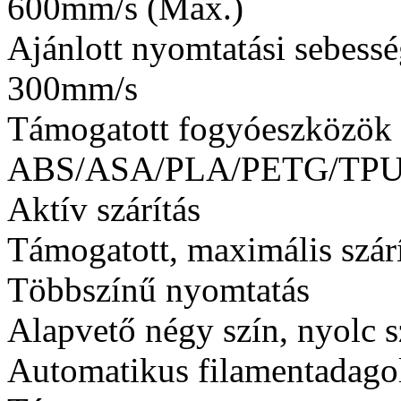
600mm/s (Max.)
Ajánlott nyomtatási sebess
300mm/s
Támogatott fogyóeszközök
ABS/ASA/PLA/PETG/TPU 
Aktív szárítás
Támogatott, maximális szár
Többszínű nyomtatás
Alapvető négy szín, nyolc s
Automatikus filamentadago