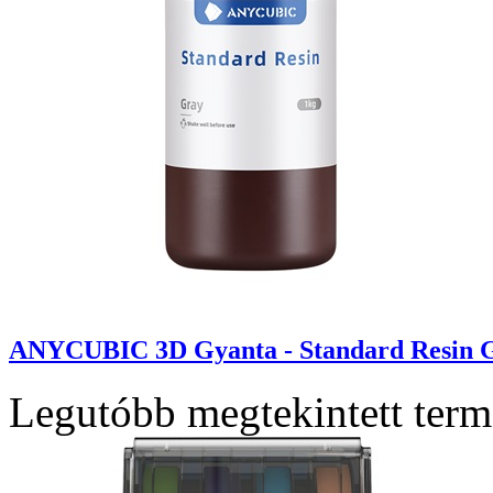
ANYCUBIC 3D Gyanta - Standard Resin G
Legutóbb megtekintett ter