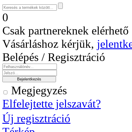
0
Csak partnereknek elérhető 
Vásárláshoz kérjük,
jelentk
Belépés / Regisztráció
Megjegyzés
Elfelejtette jelszavát?
Új regisztráció
Térkép