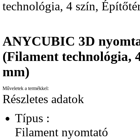
technológia, 4 szín, Építő
ANYCUBIC 3D nyomtat
(Filament technológia, 
mm)
Műveletek a termékkel:
Részletes adatok
Típus :
Filament nyomtató