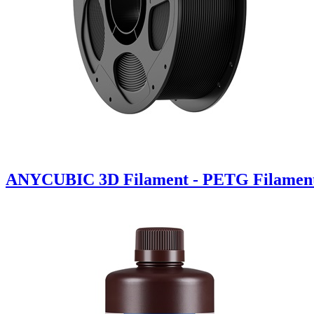
ANYCUBIC 3D Filament - PETG Filament