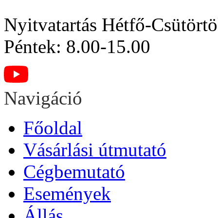
Nyitvatartás
Hétfő-Csütörtö
Péntek: 8.00-15.00
Navigáció
Főoldal
Vásárlási útmutató
Cégbemutató
Események
Állás