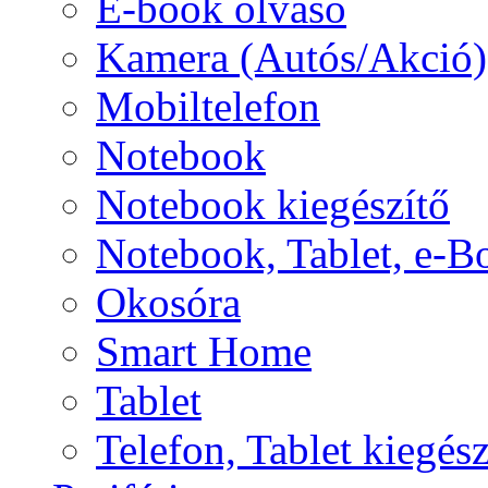
E-book olvasó
Kamera (Autós/Akció)
Mobiltelefon
Notebook
Notebook kiegészítő
Notebook, Tablet, e-B
Okosóra
Smart Home
Tablet
Telefon, Tablet kiegész