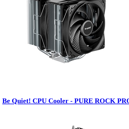
Be Quiet! CPU Cooler - PURE ROCK PRO 