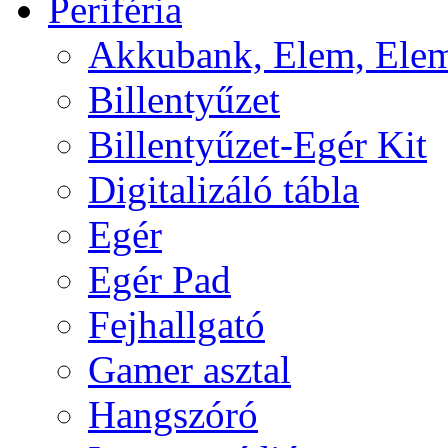
Periféria
Akkubank, Elem, Elem
Billentyűzet
Billentyűzet-Egér Kit
Digitalizáló tábla
Egér
Egér Pad
Fejhallgató
Gamer asztal
Hangszóró