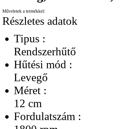
Műveletek a termékkel:
Részletes adatok
Tipus :
Rendszerhűtő
Hűtési mód :
Levegő
Méret :
12 cm
Fordulatszám :