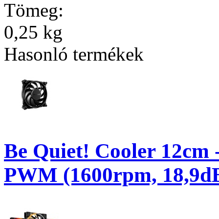
Tömeg:
0,25 kg
Hasonló termékek
Be Quiet! Cooler 12c
PWM (1600rpm, 18,9dB,