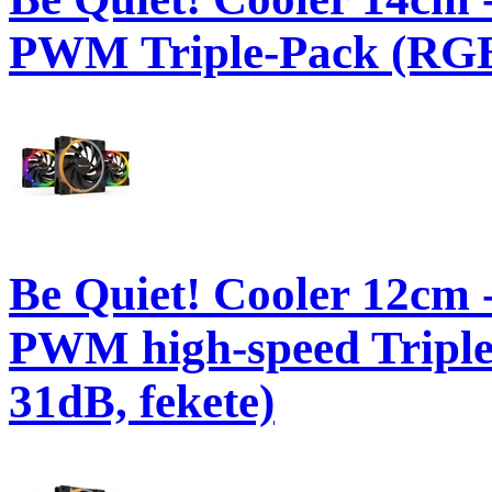
PWM Triple-Pack (RGB,
Be Quiet! Cooler 12
PWM high-speed Tripl
31dB, fekete)