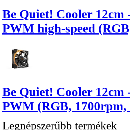
Be Quiet! Cooler 12
PWM high-speed (RGB, 
Be Quiet! Cooler 12
PWM (RGB, 1700rpm, 2
Legnépszerűbb termékek