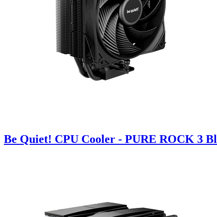
Be Quiet! CPU Cooler - PURE ROCK 3 Bla