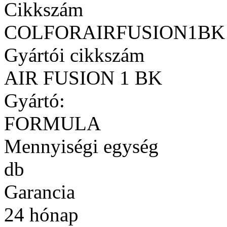
Cikkszám
COLFORAIRFUSION1BK
Gyártói cikkszám
AIR FUSION 1 BK
Gyártó:
FORMULA
Mennyiségi egység
db
Garancia
24 hónap