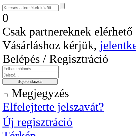
0
Csak partnereknek elérhető 
Vásárláshoz kérjük,
jelentk
Belépés / Regisztráció
Megjegyzés
Elfelejtette jelszavát?
Új regisztráció
Térkép