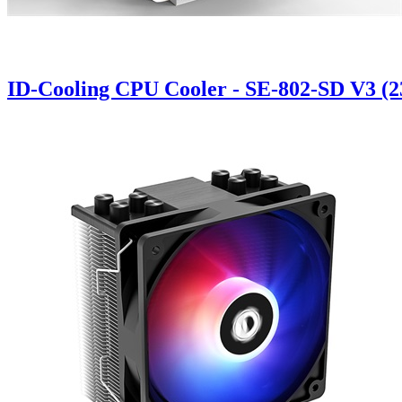
ID-Cooling CPU Cooler - SE-802-SD V3 (23