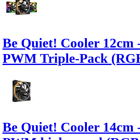
Be Quiet! Cooler 12
PWM Triple-Pack (RGB,
Be Quiet! Cooler 14