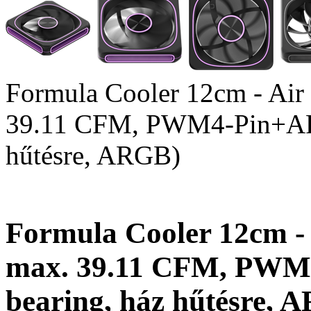
Formula Cooler 12cm - Air
39.11 CFM, PWM4-Pin+ARG
hűtésre, ARGB)
Formula Cooler 12cm - 
max. 39.11 CFM, PWM
bearing, ház hűtésre, 