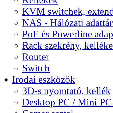
KVM switchek, extend
NAS - Hálózati adattá
PoE és Powerline adap
Rack szekrény, kellék
Router
Switch
Irodai eszközök
3D-s nyomtató, kellék
Desktop PC / Mini PC