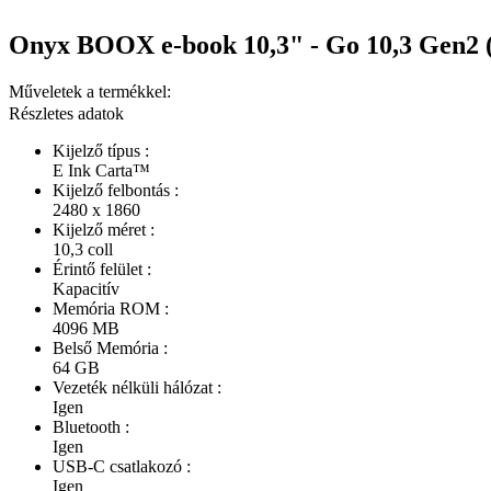
Onyx BOOX e-book 10,3" - Go 10,3 Gen2 
Műveletek a termékkel:
Részletes adatok
Kijelző típus :
E Ink Carta™
Kijelző felbontás :
2480 x 1860
Kijelző méret :
10,3 coll
Érintő felület :
Kapacitív
Memória ROM :
4096 MB
Belső Memória :
64 GB
Vezeték nélküli hálózat :
Igen
Bluetooth :
Igen
USB-C csatlakozó :
Igen