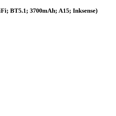
Fi; BT5.1; 3700mAh; A15; Inksense)