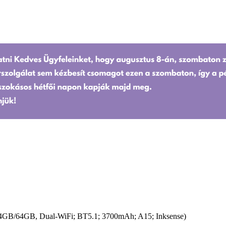
4GB/64GB, Dual-WiFi; BT5.1; 3700mAh; A15; Inksense)