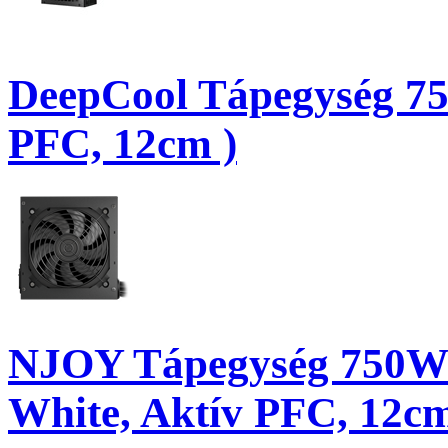
DeepCool Tápegység 75
PFC, 12cm )
NJOY Tápegység 750W -
White, Aktív PFC, 12c