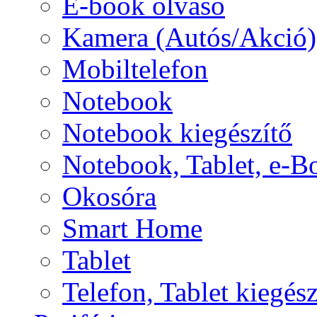
E-book olvasó
Kamera (Autós/Akció)
Mobiltelefon
Notebook
Notebook kiegészítő
Notebook, Tablet, e-B
Okosóra
Smart Home
Tablet
Telefon, Tablet kiegész