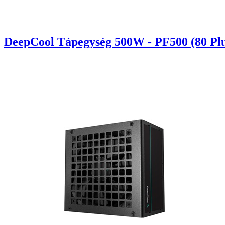
DeepCool Tápegység 500W - PF500 (80 Plu