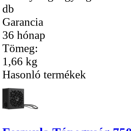
db
Garancia
36 hónap
Tömeg:
1,66 kg
Hasonló termékek