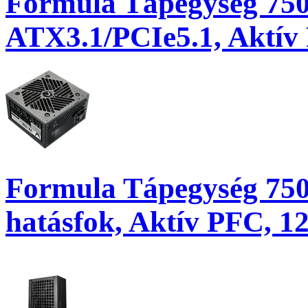
Formula Tápegység 750
ATX3.1/PCIe5.1, Aktív
Formula Tápegység 750
hatásfok, Aktív PFC, 1