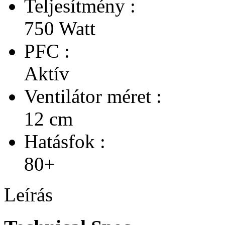
Teljesítmény :
750 Watt
PFC :
Aktív
Ventilátor méret :
12 cm
Hatásfok :
80+
Leírás