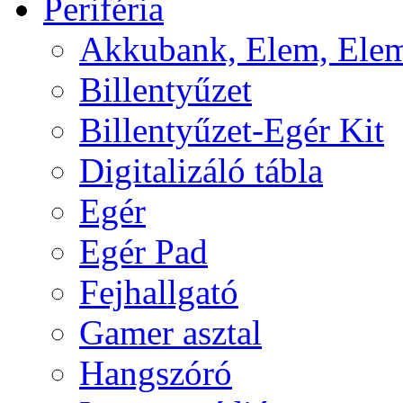
Periféria
Akkubank, Elem, Elem
Billentyűzet
Billentyűzet-Egér Kit
Digitalizáló tábla
Egér
Egér Pad
Fejhallgató
Gamer asztal
Hangszóró