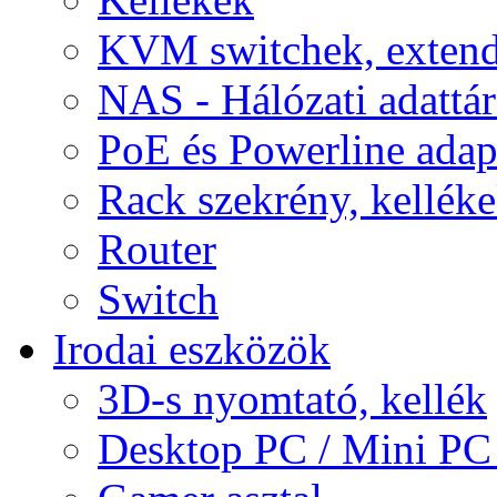
KVM switchek, extend
NAS - Hálózati adattá
PoE és Powerline adap
Rack szekrény, kellék
Router
Switch
Irodai eszközök
3D-s nyomtató, kellék
Desktop PC / Mini PC