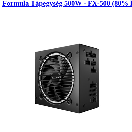
Formula Tápegység 500W - FX-500 (80% h