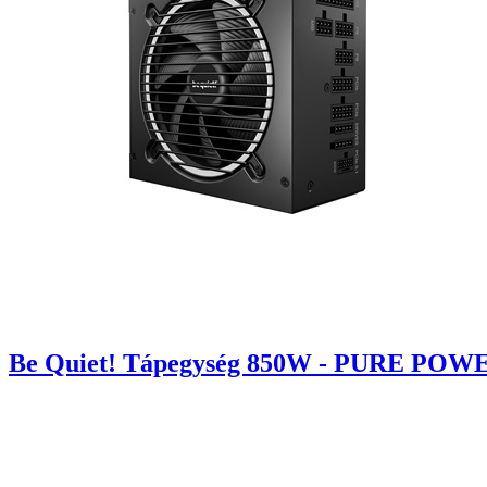
Be Quiet! Tápegység 850W - PURE POWER 