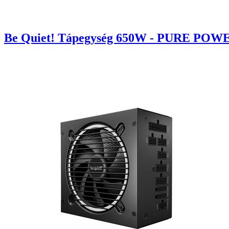
Be Quiet! Tápegység 650W - PURE POWER 