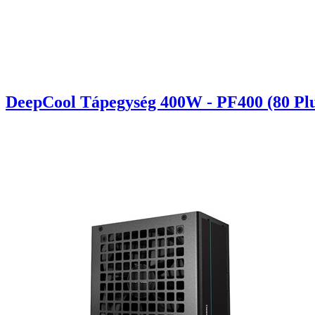
DeepCool Tápegység 400W - PF400 (80 Plu