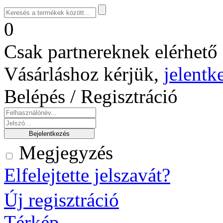
0
Csak partnereknek elérhető 
Vásárláshoz kérjük,
jelentk
Belépés / Regisztráció
Megjegyzés
Elfelejtette jelszavát?
Új regisztráció
Térkép