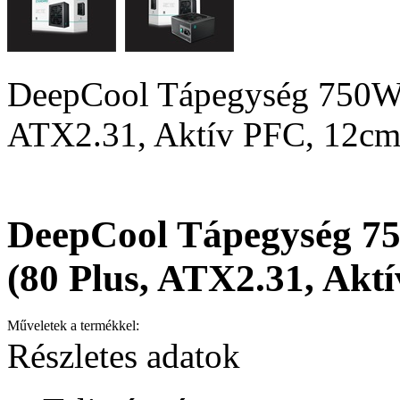
DeepCool Tápegység 750W 
ATX2.31, Aktív PFC, 12cm
DeepCool Tápegység 7
(80 Plus, ATX2.31, Akt
Műveletek a termékkel:
Részletes adatok