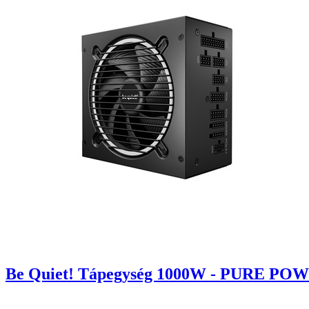
Be Quiet! Tápegység 1000W - PURE POWER