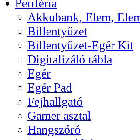
Periféria
Akkubank, Elem, Elem
Billentyűzet
Billentyűzet-Egér Kit
Digitalizáló tábla
Egér
Egér Pad
Fejhallgató
Gamer asztal
Hangszóró