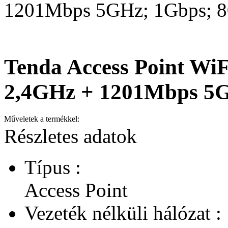
1201Mbps 5GHz; 1Gbps; 8
Tenda Access Point Wi
2,4GHz + 1201Mbps 5G
Műveletek a termékkel:
Részletes adatok
Típus :
Access Point
Vezeték nélküli hálózat :