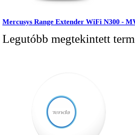
Mercusys Range Extender WiFi N300 - 
Legutóbb megtekintett ter