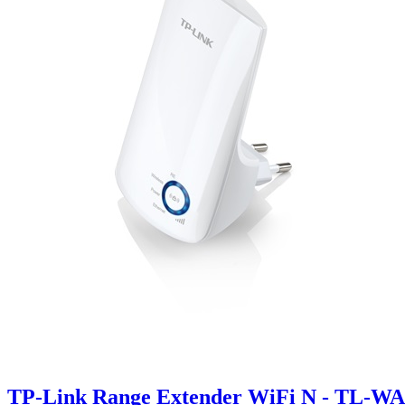
TP-Link Range Extender WiFi N - TL-W