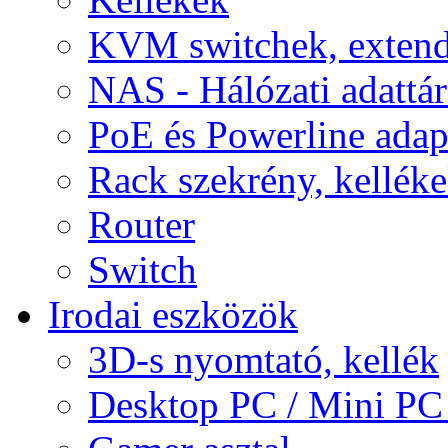
KVM switchek, extend
NAS - Hálózati adattá
PoE és Powerline adap
Rack szekrény, kellék
Router
Switch
Irodai eszközök
3D-s nyomtató, kellék
Desktop PC / Mini PC