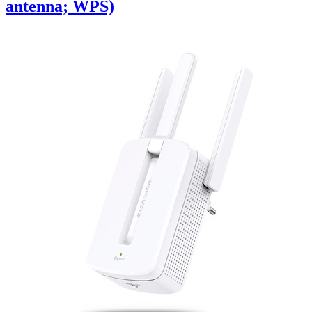
antenna; WPS)