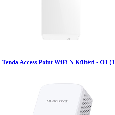
Tenda Access Point WiFi N Kültéri - O1