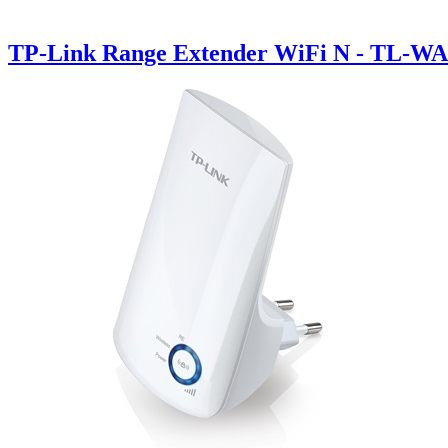
TP-Link Range Extender WiFi N - TL-W