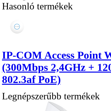
Hasonló termékek
IP-COM Access Point W
(300Mbps 2,4GHz + 12
802.3af PoE)
Legnépszerűbb termékek