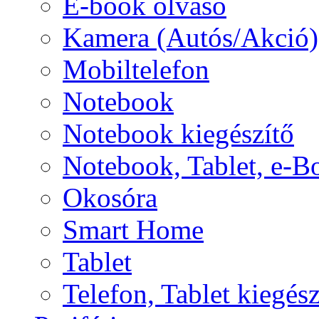
E-book olvasó
Kamera (Autós/Akció)
Mobiltelefon
Notebook
Notebook kiegészítő
Notebook, Tablet, e-B
Okosóra
Smart Home
Tablet
Telefon, Tablet kiegész