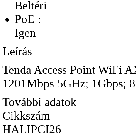
Beltéri
PoE :
Igen
Leírás
Tenda Access Point WiFi 
1201Mbps 5GHz; 1Gbps; 8
További adatok
Cikkszám
HALIPCI26