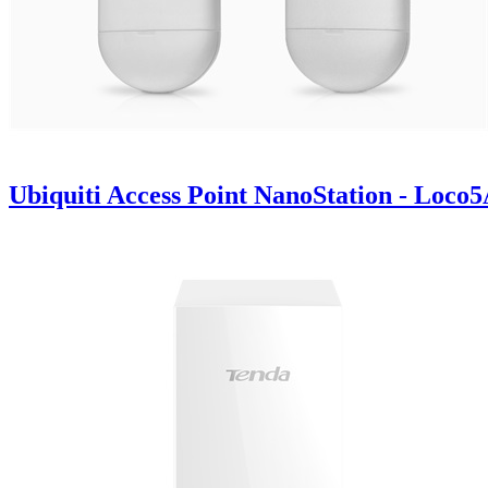
Ubiquiti Access Point NanoStation - Loco