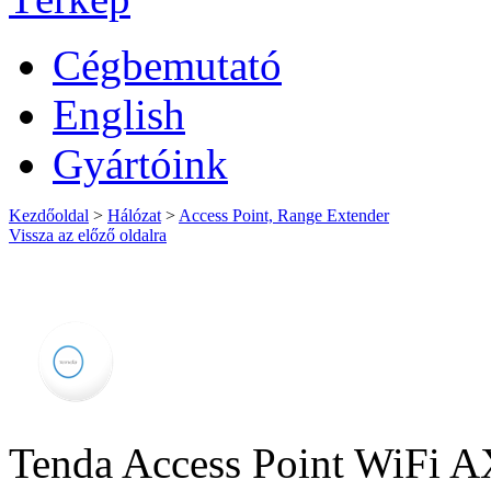
Cégbemutató
English
Gyártóink
Kezdőoldal
>
Hálózat
>
Access Point, Range Extender
Vissza az előző oldalra
Tenda Access Point WiFi 