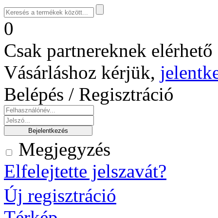
0
Csak partnereknek elérhető 
Vásárláshoz kérjük,
jelentk
Belépés / Regisztráció
Megjegyzés
Elfelejtette jelszavát?
Új regisztráció
Térkép