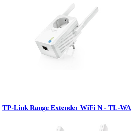
TP-Link Range Extender WiFi N - TL-WA8