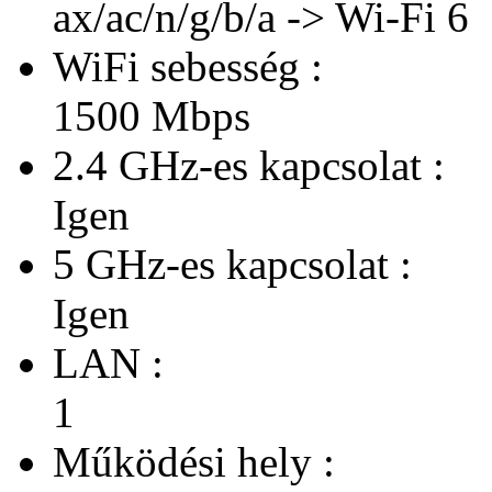
ax/ac/n/g/b/a -> Wi-Fi 6
WiFi sebesség :
1500 Mbps
2.4 GHz-es kapcsolat :
Igen
5 GHz-es kapcsolat :
Igen
LAN :
1
Működési hely :