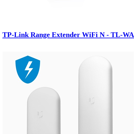
TP-Link Range Extender WiFi N - TL-W