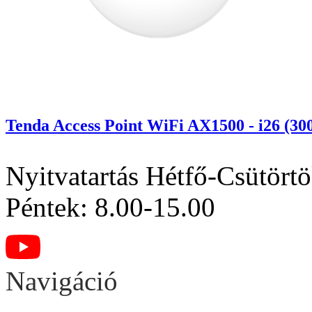
Tenda Access Point WiFi AX1500 - i26 (
Nyitvatartás
Hétfő-Csütörtö
Péntek: 8.00-15.00
Navigáció