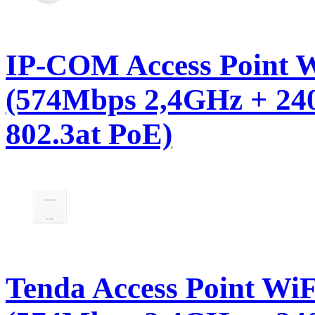
IP-COM Access Point W
(574Mbps 2,4GHz + 24
802.3at PoE)
Tenda Access Point Wi