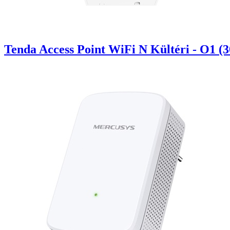
Tenda Access Point WiFi N Kültéri - O1