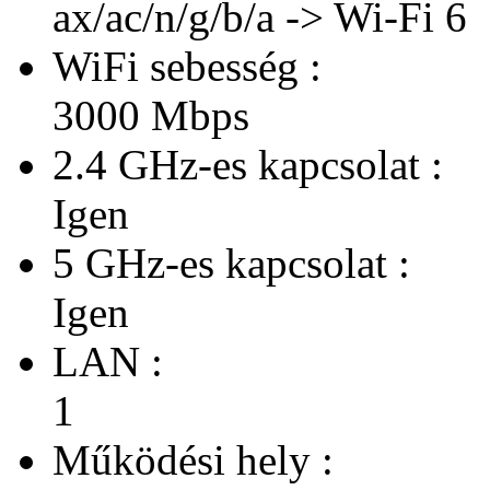
ax/ac/n/g/b/a -> Wi-Fi 6
WiFi sebesség :
3000 Mbps
2.4 GHz-es kapcsolat :
Igen
5 GHz-es kapcsolat :
Igen
LAN :
1
Működési hely :