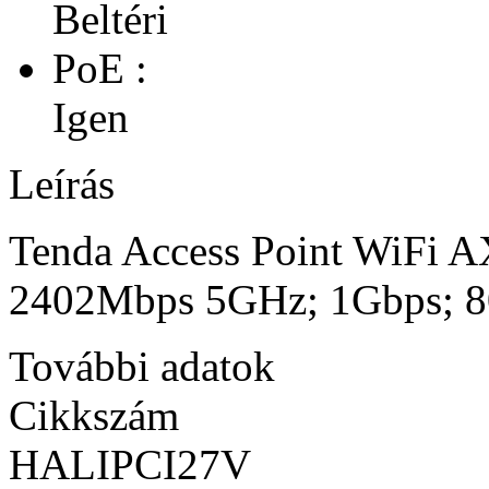
Beltéri
PoE :
Igen
Leírás
Tenda Access Point WiFi 
2402Mbps 5GHz; 1Gbps; 8
További adatok
Cikkszám
HALIPCI27V