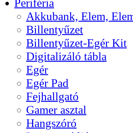
Periféria
Akkubank, Elem, Elem
Billentyűzet
Billentyűzet-Egér Kit
Digitalizáló tábla
Egér
Egér Pad
Fejhallgató
Gamer asztal
Hangszóró