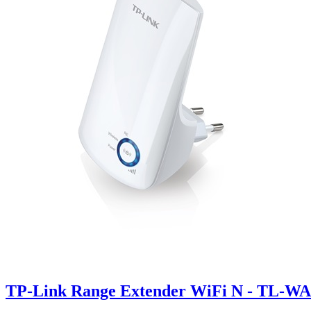
TP-Link Range Extender WiFi N - TL-W