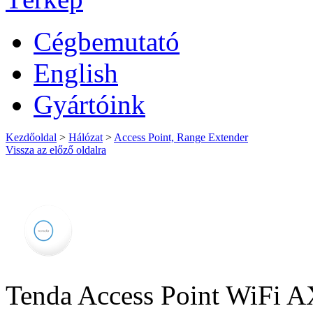
Cégbemutató
English
Gyártóink
Kezdőoldal
>
Hálózat
>
Access Point, Range Extender
Vissza az előző oldalra
Tenda Access Point WiFi 