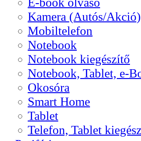
E-book olvasó
Kamera (Autós/Akció)
Mobiltelefon
Notebook
Notebook kiegészítő
Notebook, Tablet, e-B
Okosóra
Smart Home
Tablet
Telefon, Tablet kiegész