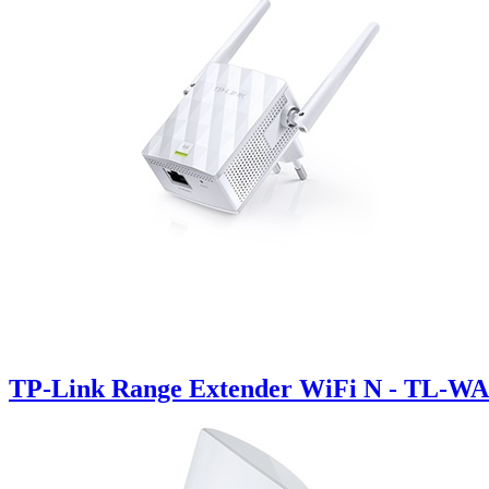
TP-Link Range Extender WiFi N - TL-W