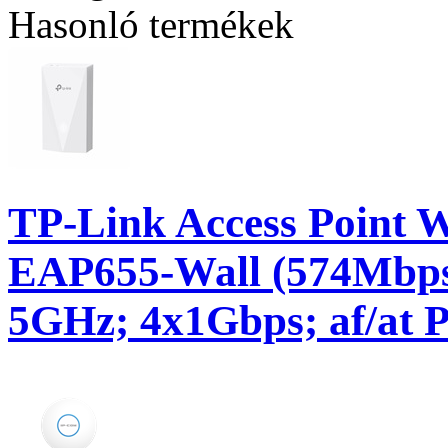
Hasonló termékek
TP-Link Access Point 
EAP655-Wall (574Mbp
5GHz; 4x1Gbps; af/at P