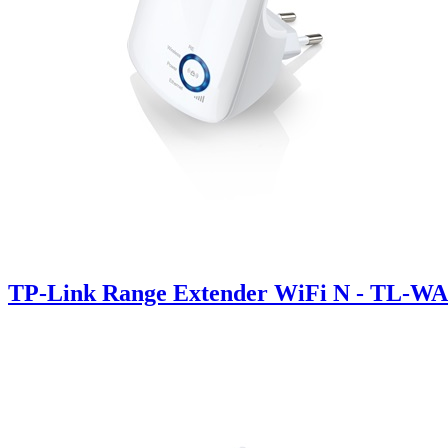
TP-Link Range Extender WiFi N - TL-W