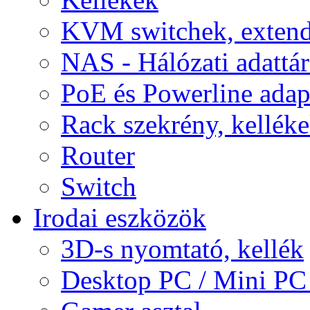
KVM switchek, extend
NAS - Hálózati adattá
PoE és Powerline adap
Rack szekrény, kellék
Router
Switch
Irodai eszközök
3D-s nyomtató, kellék
Desktop PC / Mini PC