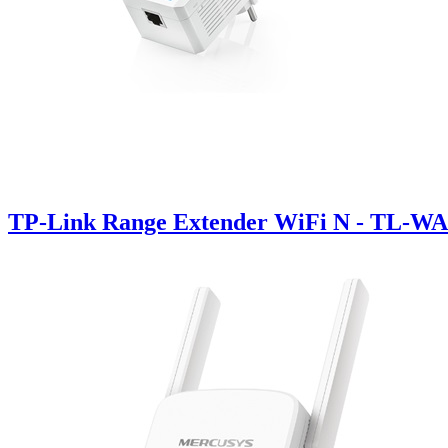
TP-Link Range Extender WiFi N - TL-WA8