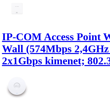
IP-COM Access Point 
Wall (574Mbps 2,4GHz
2x1Gbps kimenet; 802.