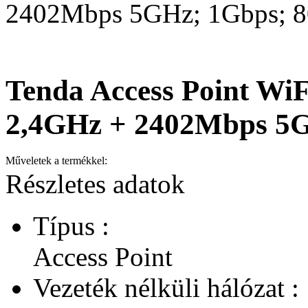
2402Mbps 5GHz; 1Gbps; 8
Tenda Access Point Wi
2,4GHz + 2402Mbps 5G
Műveletek a termékkel:
Részletes adatok
Típus :
Access Point
Vezeték nélküli hálózat :