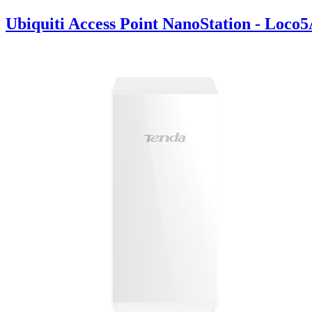
Ubiquiti Access Point NanoStation - Loco