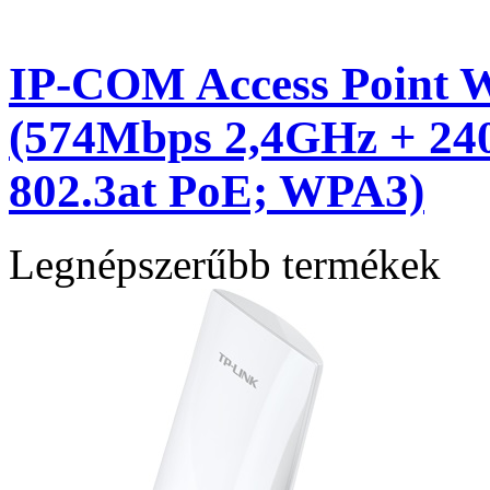
IP-COM Access Point 
(574Mbps 2,4GHz + 24
802.3at PoE; WPA3)
Legnépszerűbb termékek