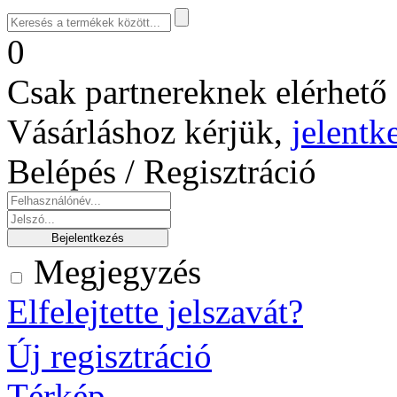
0
Csak partnereknek elérhető 
Vásárláshoz kérjük,
jelentk
Belépés / Regisztráció
Megjegyzés
Elfelejtette jelszavát?
Új regisztráció
Térkép