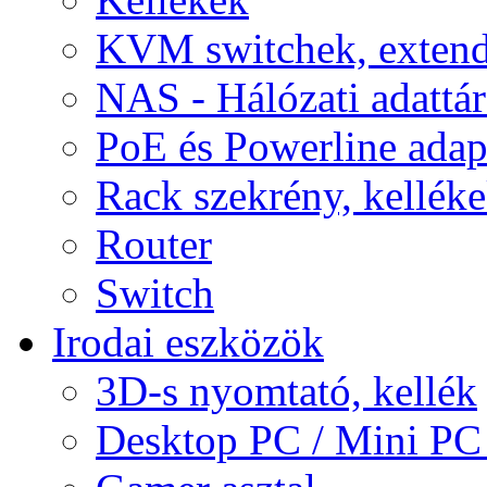
KVM switchek, extend
NAS - Hálózati adattá
PoE és Powerline adap
Rack szekrény, kellék
Router
Switch
Irodai eszközök
3D-s nyomtató, kellék
Desktop PC / Mini PC