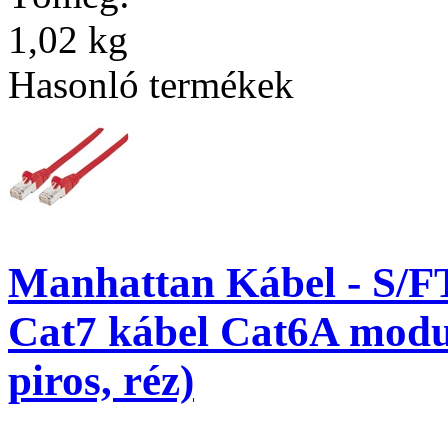
1,02 kg
Hasonló termékek
Manhattan Kábel - S/F
Cat7 kábel Cat6A modul
piros, réz)