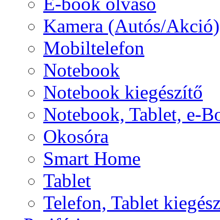
E-book olvasó
Kamera (Autós/Akció)
Mobiltelefon
Notebook
Notebook kiegészítő
Notebook, Tablet, e-B
Okosóra
Smart Home
Tablet
Telefon, Tablet kiegész