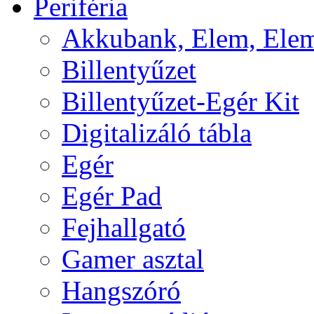
Periféria
Akkubank, Elem, Elem
Billentyűzet
Billentyűzet-Egér Kit
Digitalizáló tábla
Egér
Egér Pad
Fejhallgató
Gamer asztal
Hangszóró