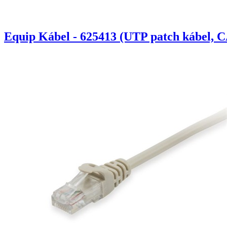
Equip Kábel - 625413 (UTP patch kábel, C