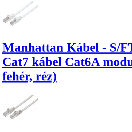
Manhattan Kábel - S/F
Cat7 kábel Cat6A modul
fehér, réz)