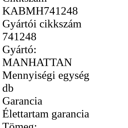
KABMH741248
Gyártói cikkszám
741248
Gyártó:
MANHATTAN
Mennyiségi egység
db
Garancia
Élettartam garancia
Tömeg: