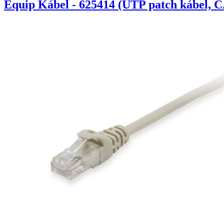
Equip Kábel - 625414 (UTP patch kábel, C