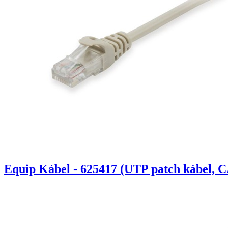
Equip Kábel - 625417 (UTP patch kábel, C