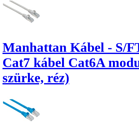
Manhattan Kábel - S/F
Cat7 kábel Cat6A modul
szürke, réz)