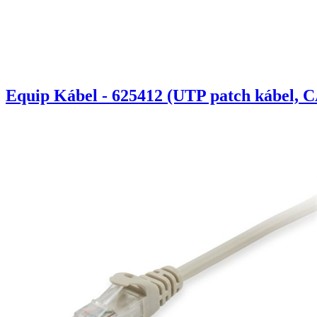
Equip Kábel - 625412 (UTP patch kábel, C