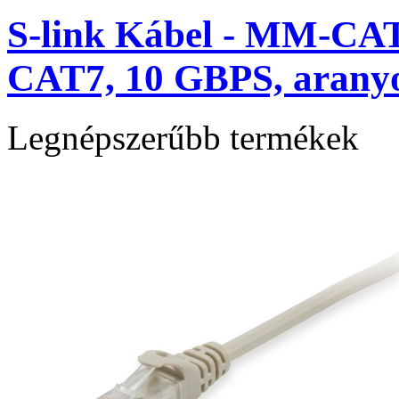
S-link Kábel - MM-CAT
CAT7, 10 GBPS, aranyoz
Legnépszerűbb termékek