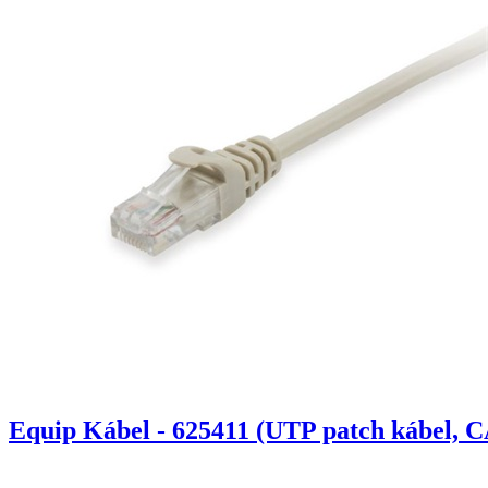
Equip Kábel - 625411 (UTP patch kábel, C