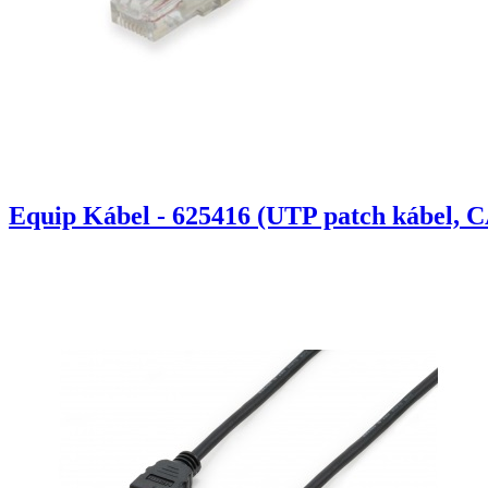
Equip Kábel - 625416 (UTP patch kábel, C