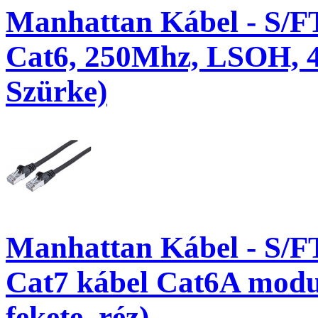
Manhattan Kábel - S/F
Cat6, 250Mhz, LSOH, 4
Szürke)
Manhattan Kábel - S/F
Cat7 kábel Cat6A modul
fekete, réz)