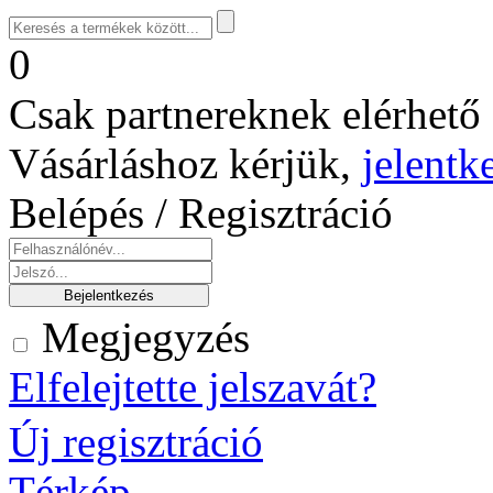
0
Csak partnereknek elérhető 
Vásárláshoz kérjük,
jelentk
Belépés / Regisztráció
Megjegyzés
Elfelejtette jelszavát?
Új regisztráció
Térkép