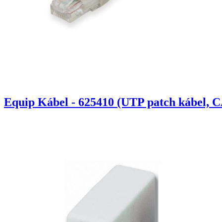
Equip Kábel - 625410 (UTP patch kábel, C