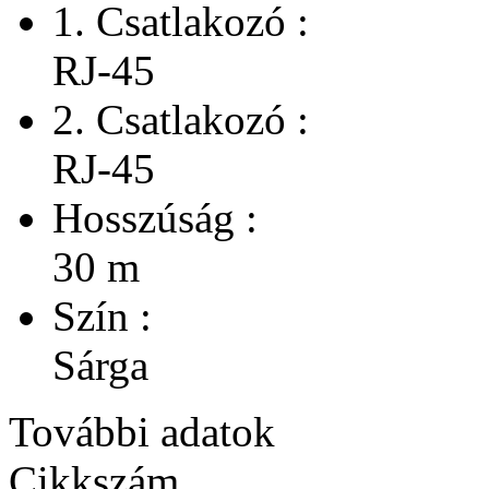
1. Csatlakozó :
RJ-45
2. Csatlakozó :
RJ-45
Hosszúság :
30 m
Szín :
Sárga
További adatok
Cikkszám