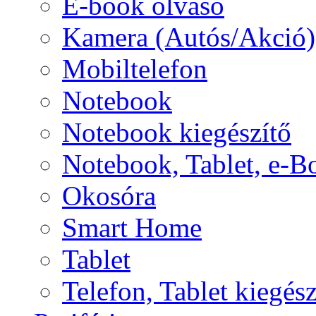
E-book olvasó
Kamera (Autós/Akció)
Mobiltelefon
Notebook
Notebook kiegészítő
Notebook, Tablet, e-B
Okosóra
Smart Home
Tablet
Telefon, Tablet kiegész