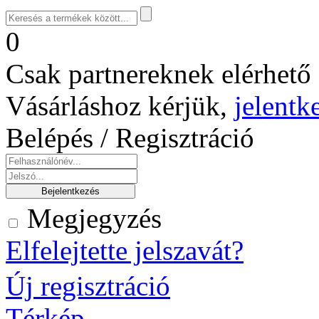
0
Csak partnereknek elérhető 
Vásárláshoz kérjük,
jelentk
Belépés / Regisztráció
Megjegyzés
Elfelejtette jelszavát?
Új regisztráció
Térkép