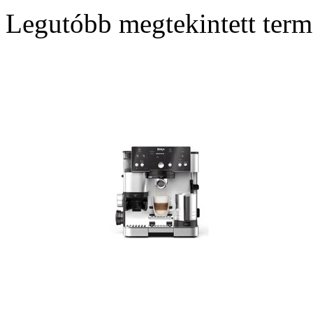
Legutóbb megtekintett ter