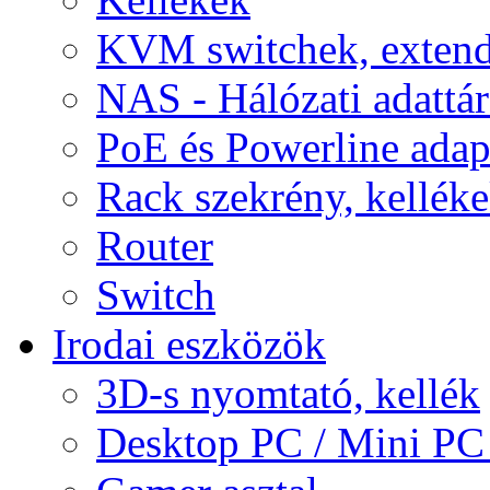
KVM switchek, extend
NAS - Hálózati adattá
PoE és Powerline adap
Rack szekrény, kellék
Router
Switch
Irodai eszközök
3D-s nyomtató, kellék
Desktop PC / Mini PC