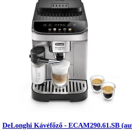
DeLonghi Kávéfőző - ECAM290.61.SB (autom