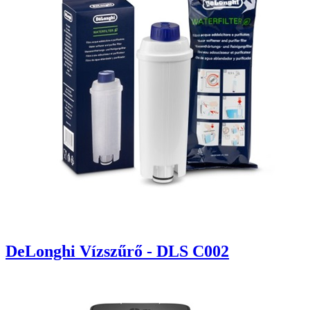
DeLonghi Vízszűrő - DLS C002