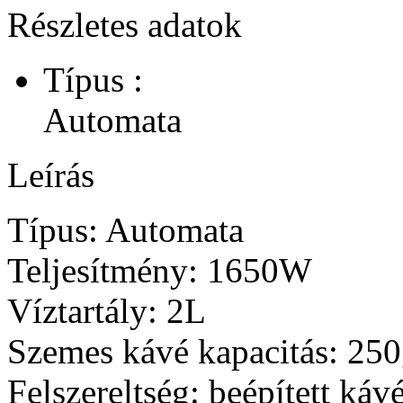
Részletes adatok
Típus :
Automata
Leírás
Típus: Automata
Teljesítmény: 1650W
Víztartály: 2L
Szemes kávé kapacitás: 25
Felszereltség: beépített káv