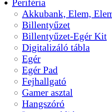
Periféria
Akkubank, Elem, Elem
Billentyűzet
Billentyűzet-Egér Kit
Digitalizáló tábla
Egér
Egér Pad
Fejhallgató
Gamer asztal
Hangszóró