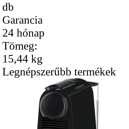
db
Garancia
24 hónap
Tömeg:
15,44 kg
Legnépszerűbb termékek