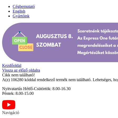
Cégbemutató
English
Gyártóink
Kezdőoldal
Vissza az előző oldalra
Cikk nem található!
A(z) 106280 kóddal rendelkező termék nem található. Lehetséges, ho
Nyitvatartás
Hétfő-Csütörtök: 8.00-16.30
Péntek: 8.00-15.00
Navigáció