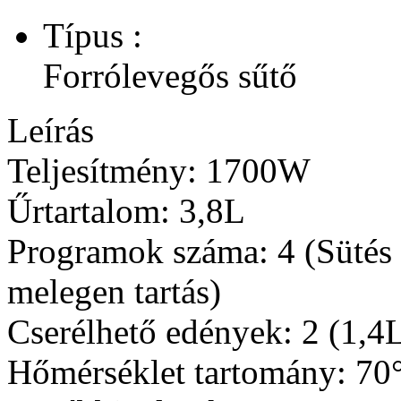
Típus :
Forrólevegős sűtő
Leírás
Teljesítmény: 1700W
Űrtartalom: 3,8L
Programok száma: 4 (Sütés -
melegen tartás)
Cserélhető edények: 2 (1,4L
Hőmérséklet tartomány: 7