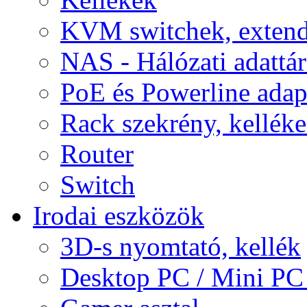
KVM switchek, extend
NAS - Hálózati adattá
PoE és Powerline adap
Rack szekrény, kellék
Router
Switch
Irodai eszközök
3D-s nyomtató, kellék
Desktop PC / Mini PC