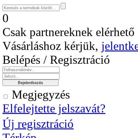
0
Csak partnereknek elérhető 
Vásárláshoz kérjük,
jelentk
Belépés / Regisztráció
Megjegyzés
Elfelejtette jelszavát?
Új regisztráció
Térkép