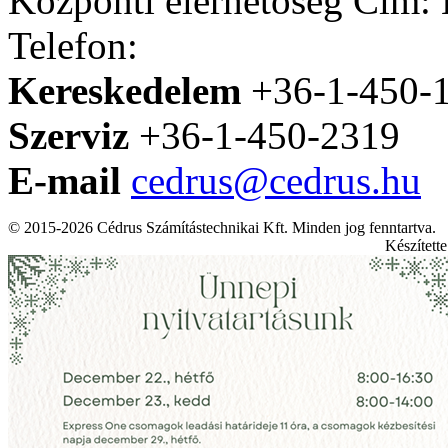
Központi elérhetőség
Cím: H
Telefon:
Kereskedelem
+36-1-450-
Szerviz
+36-1-450-2319
E-mail
cedrus@cedrus.hu
© 2015-2026 Cédrus Számítástechnikai Kft. Minden jog fenntartva.
Készített