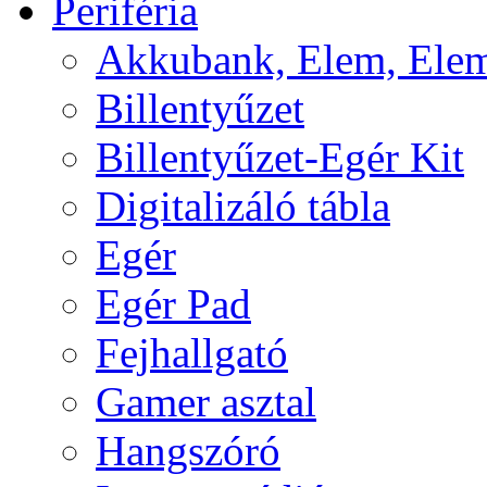
Periféria
Akkubank, Elem, Elem
Billentyűzet
Billentyűzet-Egér Kit
Digitalizáló tábla
Egér
Egér Pad
Fejhallgató
Gamer asztal
Hangszóró