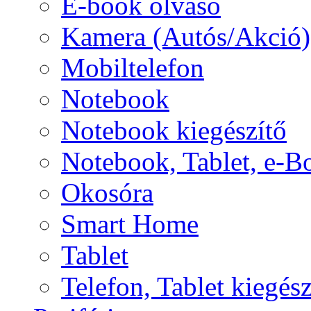
E-book olvasó
Kamera (Autós/Akció)
Mobiltelefon
Notebook
Notebook kiegészítő
Notebook, Tablet, e-B
Okosóra
Smart Home
Tablet
Telefon, Tablet kiegész