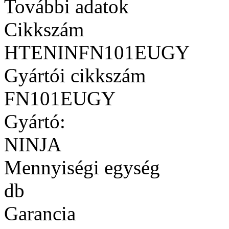
További adatok
Cikkszám
HTENINFN101EUGY
Gyártói cikkszám
FN101EUGY
Gyártó:
NINJA
Mennyiségi egység
db
Garancia