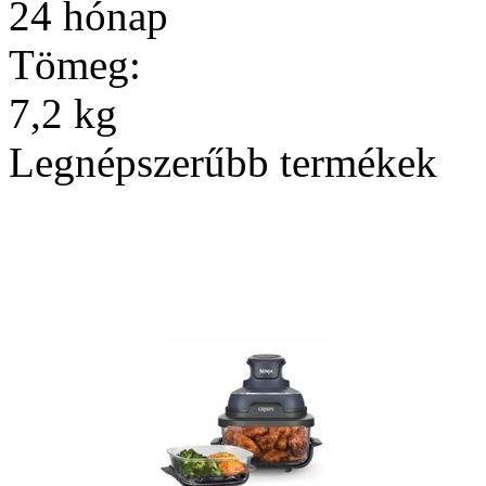
24 hónap
Tömeg:
7,2 kg
Legnépszerűbb termékek