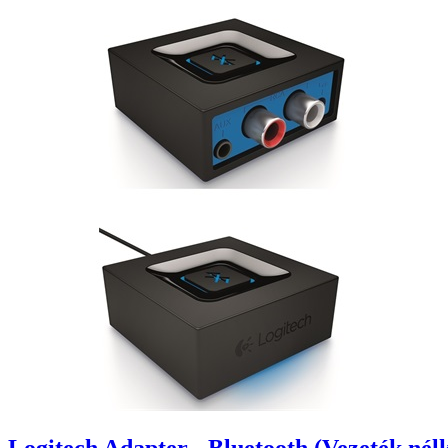
Logitech Adapter - Bluetooth (Vezeték né