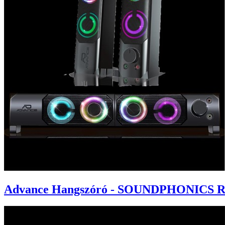
Advance Hangszóró - SOUNDPHONICS RGB