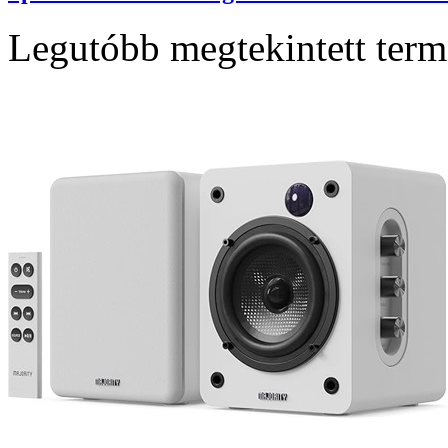
Legutóbb megtekintett ter