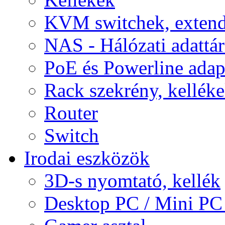
KVM switchek, extend
NAS - Hálózati adattá
PoE és Powerline adap
Rack szekrény, kellék
Router
Switch
Irodai eszközök
3D-s nyomtató, kellék
Desktop PC / Mini PC