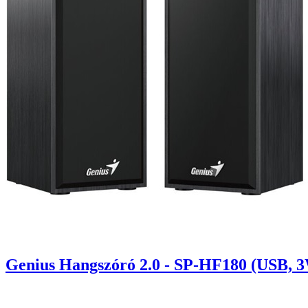
Genius Hangszóró 2.0 - SP-HF180 (USB, 3W