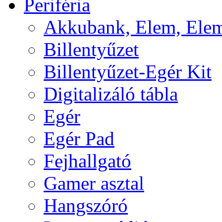
Periféria
Akkubank, Elem, Elem
Billentyűzet
Billentyűzet-Egér Kit
Digitalizáló tábla
Egér
Egér Pad
Fejhallgató
Gamer asztal
Hangszóró