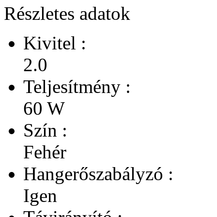
Részletes adatok
Kivitel :
2.0
Teljesítmény :
60 W
Szín :
Fehér
Hangerőszabályzó :
Igen