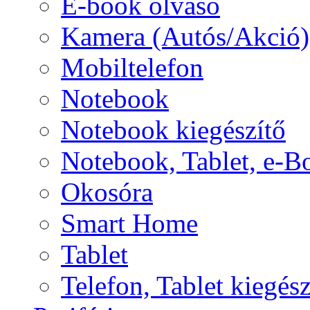
E-book olvasó
Kamera (Autós/Akció)
Mobiltelefon
Notebook
Notebook kiegészítő
Notebook, Tablet, e-B
Okosóra
Smart Home
Tablet
Telefon, Tablet kiegész