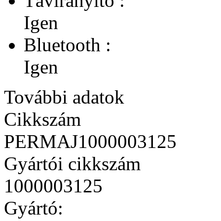
Távirányító :
Igen
Bluetooth :
Igen
További adatok
Cikkszám
PERMAJ1000003125
Gyártói cikkszám
1000003125
Gyártó: