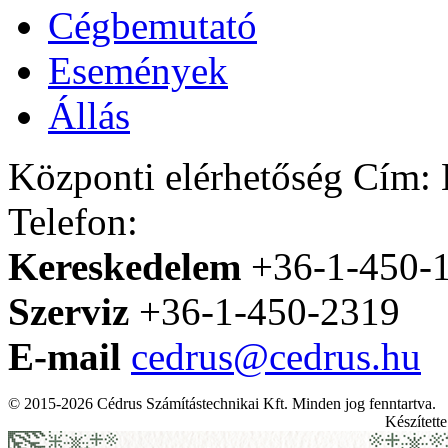
Cégbemutató
Események
Állás
Központi elérhetőség
Cím: H
Telefon:
Kereskedelem
+36-1-450-
Szerviz
+36-1-450-2319
E-mail
cedrus@cedrus.hu
© 2015-2026 Cédrus Számítástechnikai Kft. Minden jog fenntartva.
Készített