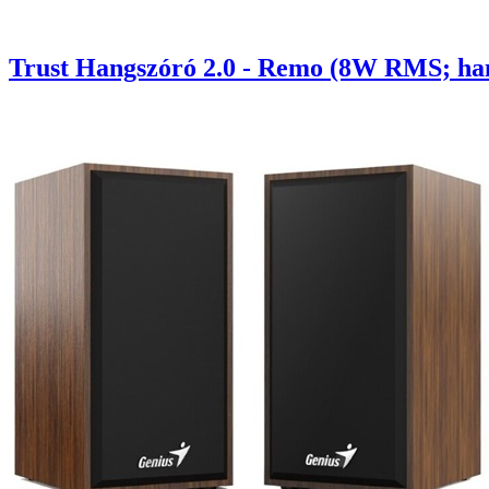
Trust Hangszóró 2.0 - Remo (8W RMS; han