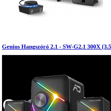
Genius Hangszóró 2.1 - SW-G2.1 300X (3.5