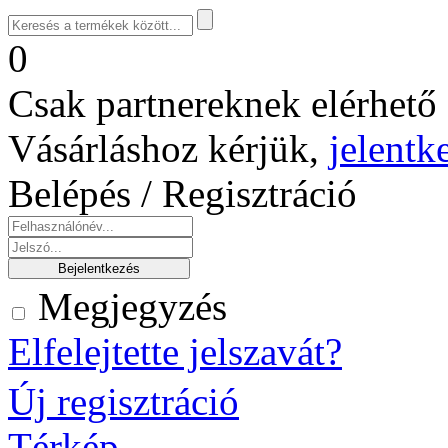
0
Csak partnereknek elérhető 
Vásárláshoz kérjük,
jelentk
Belépés / Regisztráció
Megjegyzés
Elfelejtette jelszavát?
Új regisztráció
Térkép