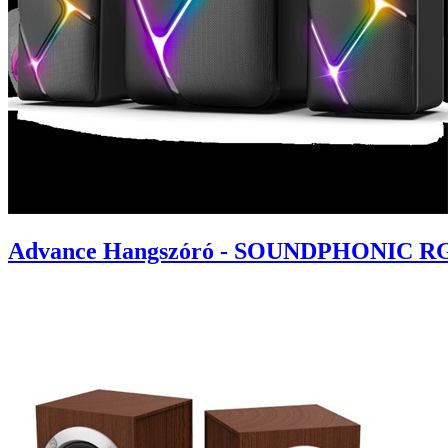
Advance Hangszóró - SOUNDPHONIC RGB