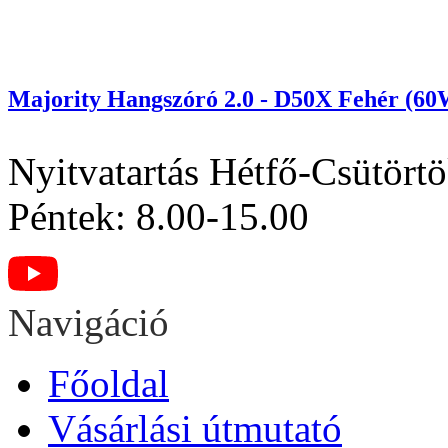
Majority Hangszóró 2.0 - D50X Fehér (60
Nyitvatartás
Hétfő-Csütörtö
Péntek: 8.00-15.00
Navigáció
Főoldal
Vásárlási útmutató