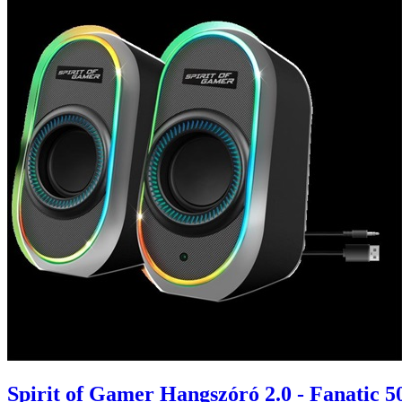
Spirit of Gamer Hangszóró 2.0 - Fanatic 