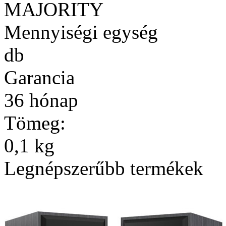
MAJORITY
Mennyiségi egység
db
Garancia
36 hónap
Tömeg:
0,1 kg
Legnépszerűbb termékek