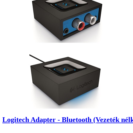
Logitech Adapter - Bluetooth (Vezeték né