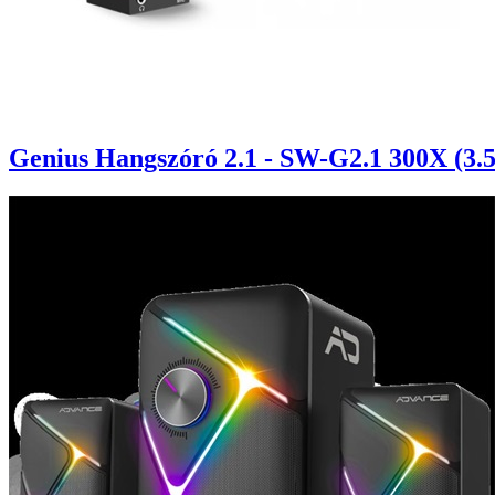
Genius Hangszóró 2.1 - SW-G2.1 300X (3.5