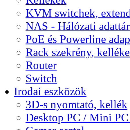
KVM switchek, extend
NAS - Hálózati adattá
PoE és Powerline adap
Rack szekrény, kellék
Router
Switch
Irodai eszközök
3D-s nyomtató, kellék
Desktop PC / Mini PC