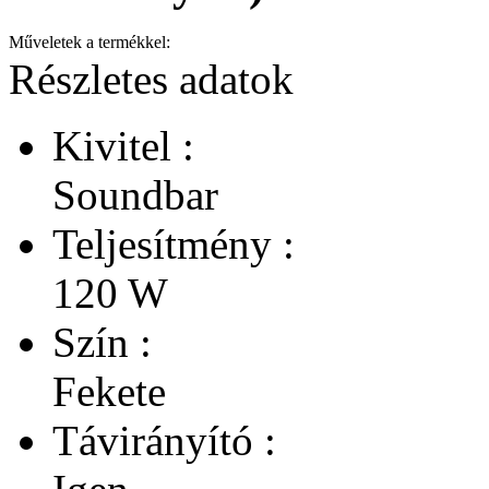
Műveletek a termékkel:
Részletes adatok
Kivitel :
Soundbar
Teljesítmény :
120 W
Szín :
Fekete
Távirányító :