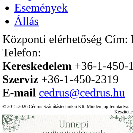
Események
Állás
Központi elérhetőség
Cím: H
Telefon:
Kereskedelem
+36-1-450-
Szerviz
+36-1-450-2319
E-mail
cedrus@cedrus.hu
© 2015-2026 Cédrus Számítástechnikai Kft. Minden jog fenntartva.
Készített