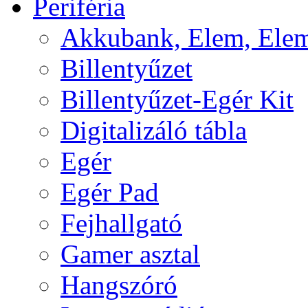
Periféria
Akkubank, Elem, Elem
Billentyűzet
Billentyűzet-Egér Kit
Digitalizáló tábla
Egér
Egér Pad
Fejhallgató
Gamer asztal
Hangszóró