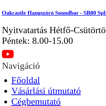
Oakcastle Hangszóró Soundbar - SB80 Spl
Nyitvatartás
Hétfő-Csütörtö
Péntek: 8.00-15.00
Navigáció
Főoldal
Vásárlási útmutató
Cégbemutató