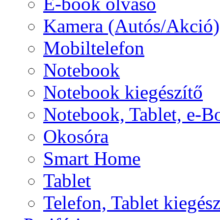
E-book olvasó
Kamera (Autós/Akció)
Mobiltelefon
Notebook
Notebook kiegészítő
Notebook, Tablet, e-B
Okosóra
Smart Home
Tablet
Telefon, Tablet kiegész