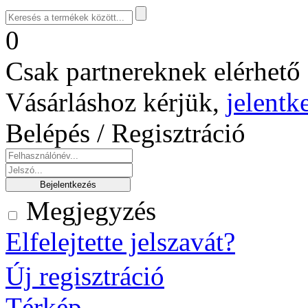
0
Csak partnereknek elérhető 
Vásárláshoz kérjük,
jelentk
Belépés / Regisztráció
Megjegyzés
Elfelejtette jelszavát?
Új regisztráció
Térkép