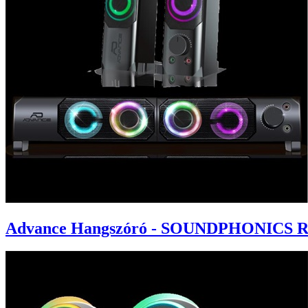
Advance Hangszóró - SOUNDPHONICS RGB