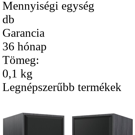
Mennyiségi egység
db
Garancia
36 hónap
Tömeg:
0,1 kg
Legnépszerűbb termékek