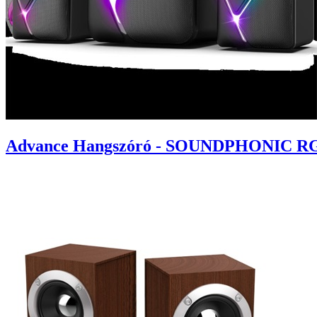
Advance Hangszóró - SOUNDPHONIC RGB