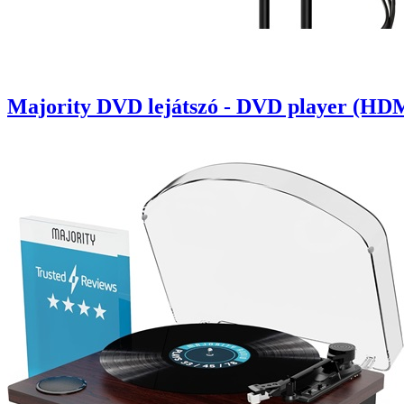
Majority DVD lejátszó - DVD player (HD