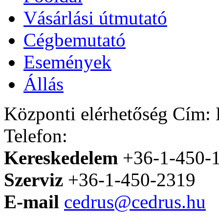
Vásárlási útmutató
Cégbemutató
Események
Állás
Központi elérhetőség
Cím: H
Telefon:
Kereskedelem
+36-1-450-
Szerviz
+36-1-450-2319
E-mail
cedrus@cedrus.hu