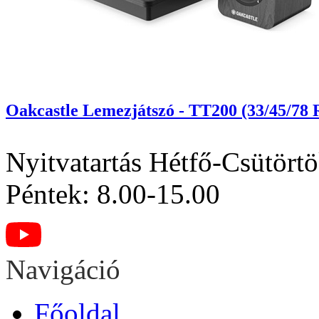
Oakcastle Lemezjátszó - TT200 (33/45/78 
Nyitvatartás
Hétfő-Csütörtö
Péntek: 8.00-15.00
Navigáció
Főoldal