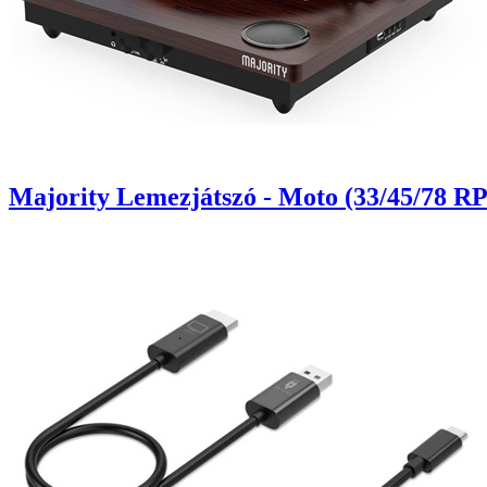
Majority Lemezjátszó - Moto (33/45/78 RP