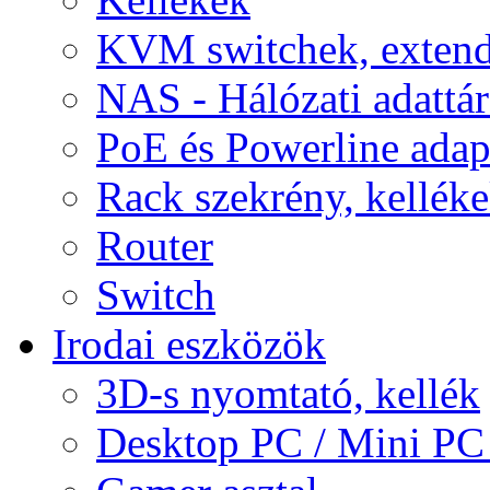
KVM switchek, extend
NAS - Hálózati adattá
PoE és Powerline adap
Rack szekrény, kellék
Router
Switch
Irodai eszközök
3D-s nyomtató, kellék
Desktop PC / Mini PC