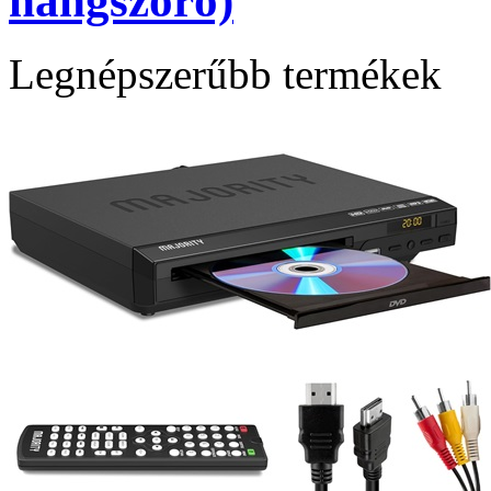
hangszóró)
Legnépszerűbb termékek