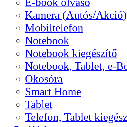
E-book olvasó
Kamera (Autós/Akció)
Mobiltelefon
Notebook
Notebook kiegészítő
Notebook, Tablet, e-B
Okosóra
Smart Home
Tablet
Telefon, Tablet kiegész