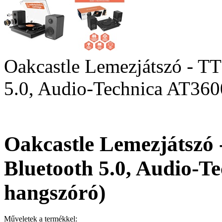
Oakcastle Lemezjátszó - T
5.0, Audio-Technica AT360
Oakcastle Lemezjátszó
Bluetooth 5.0, Audio-T
hangszóró)
Műveletek a termékkel: