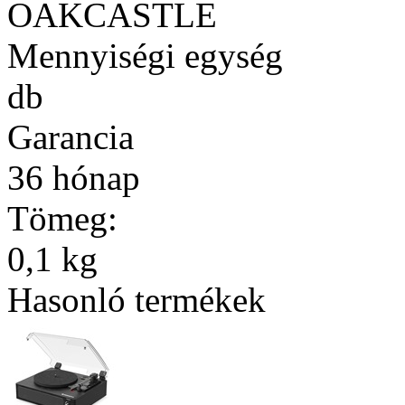
OAKCASTLE
Mennyiségi egység
db
Garancia
36 hónap
Tömeg:
0,1 kg
Hasonló termékek