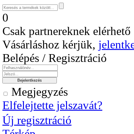
0
Csak partnereknek elérhető 
Vásárláshoz kérjük,
jelentk
Belépés / Regisztráció
Megjegyzés
Elfelejtette jelszavát?
Új regisztráció
Térkép