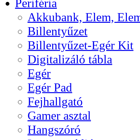
Periféria
Akkubank, Elem, Elem
Billentyűzet
Billentyűzet-Egér Kit
Digitalizáló tábla
Egér
Egér Pad
Fejhallgató
Gamer asztal
Hangszóró