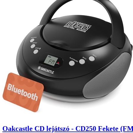
Oakcastle CD lejátszó - CD250 Fekete (FM