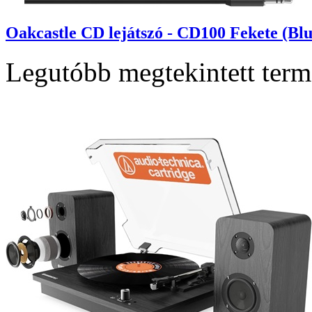
Oakcastle CD lejátszó - CD100 Fekete (Blu
Legutóbb megtekintett ter