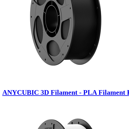
ANYCUBIC 3D Filament - PLA Filament B