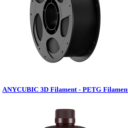
ANYCUBIC 3D Filament - PETG Filament