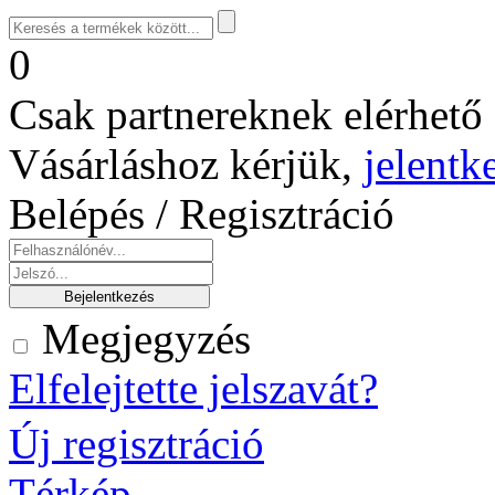
0
Csak partnereknek elérhető 
Vásárláshoz kérjük,
jelentk
Belépés / Regisztráció
Megjegyzés
Elfelejtette jelszavát?
Új regisztráció
Térkép