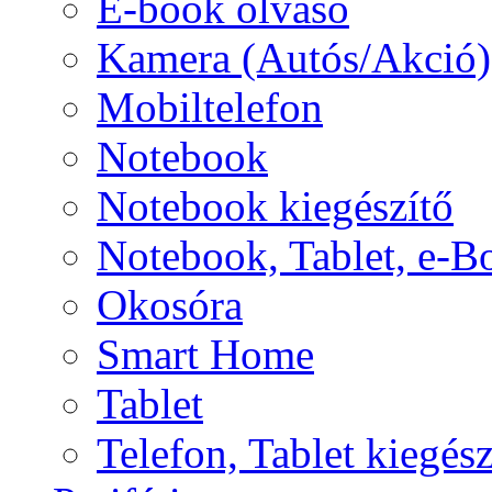
E-book olvasó
Kamera (Autós/Akció)
Mobiltelefon
Notebook
Notebook kiegészítő
Notebook, Tablet, e-B
Okosóra
Smart Home
Tablet
Telefon, Tablet kiegész