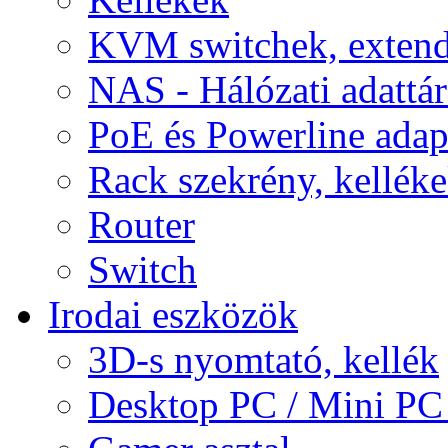
KVM switchek, extend
NAS - Hálózati adattá
PoE és Powerline adap
Rack szekrény, kellék
Router
Switch
Irodai eszközök
3D-s nyomtató, kellék
Desktop PC / Mini PC