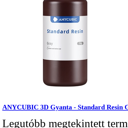
ANYCUBIC 3D Gyanta - Standard Resin G
Legutóbb megtekintett ter