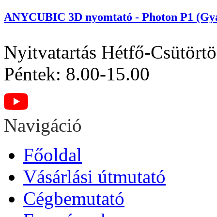
ANYCUBIC 3D nyomtató - Photon P1 (Gyan
Nyitvatartás
Hétfő-Csütörtö
Péntek: 8.00-15.00
Navigáció
Főoldal
Vásárlási útmutató
Cégbemutató