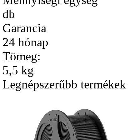
db
Garancia
24 hónap
Tömeg:
5,5 kg
Legnépszerűbb termékek