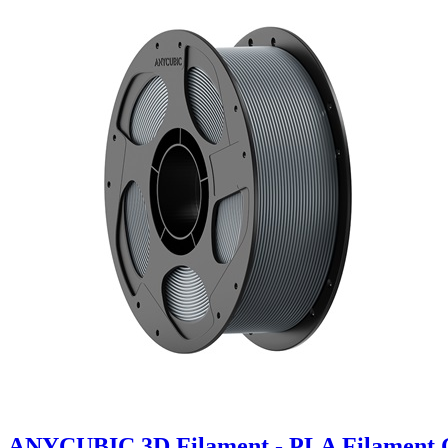
ANYCUBIC 3D Filament - PLA Filament 