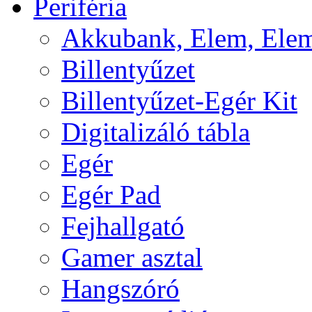
Periféria
Akkubank, Elem, Elem
Billentyűzet
Billentyűzet-Egér Kit
Digitalizáló tábla
Egér
Egér Pad
Fejhallgató
Gamer asztal
Hangszóró