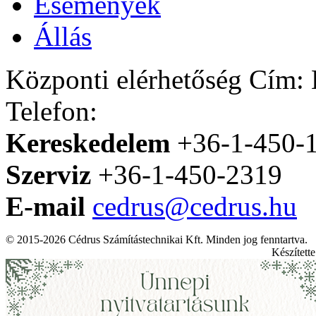
Események
Állás
Központi elérhetőség
Cím: H
Telefon:
Kereskedelem
+36-1-450-
Szerviz
+36-1-450-2319
E-mail
cedrus@cedrus.hu
© 2015-2026 Cédrus Számítástechnikai Kft. Minden jog fenntartva.
Készített