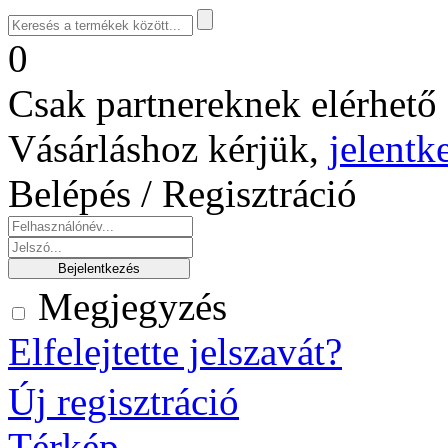
0
Csak partnereknek elérhető 
Vásárláshoz kérjük,
jelentk
Belépés / Regisztráció
Megjegyzés
Elfelejtette jelszavát?
Új regisztráció
Térkép