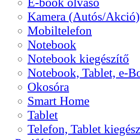
E-book olvasó
Kamera (Autós/Akció)
Mobiltelefon
Notebook
Notebook kiegészítő
Notebook, Tablet, e-B
Okosóra
Smart Home
Tablet
Telefon, Tablet kiegész