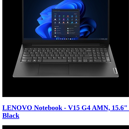
LENOVO Notebook - V15 G4 AMN, 15.6" 
Black