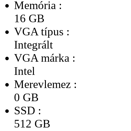
Memória :
16 GB
VGA típus :
Integrált
VGA márka :
Intel
Merevlemez :
0 GB
SSD :
512 GB