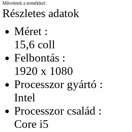
Műveletek a termékkel:
Részletes adatok
Méret :
15,6 coll
Felbontás :
1920 x 1080
Processzor gyártó :
Intel
Processzor család :
Core i5