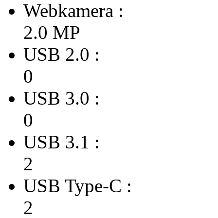
Webkamera :
2.0 MP
USB 2.0 :
0
USB 3.0 :
0
USB 3.1 :
2
USB Type-C :
2