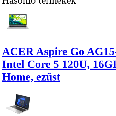
Hasonló termékek
ACER Aspire Go AG15-
Intel Core 5 120U, 16
Home, ezüst