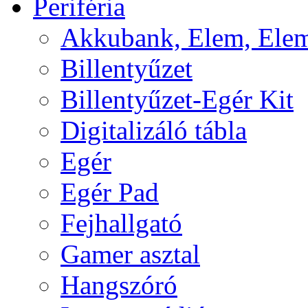
Periféria
Akkubank, Elem, Elem
Billentyűzet
Billentyűzet-Egér Kit
Digitalizáló tábla
Egér
Egér Pad
Fejhallgató
Gamer asztal
Hangszóró