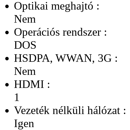
Optikai meghajtó :
Nem
Operációs rendszer :
DOS
HSDPA, WWAN, 3G :
Nem
HDMI :
1
Vezeték nélküli hálózat :
Igen