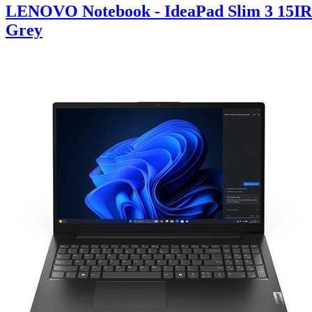
LENOVO Notebook - IdeaPad Slim 3 15IR
Grey