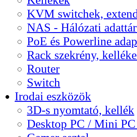
KVM switchek, extend
NAS - Hálózati adattá
PoE és Powerline adap
Rack szekrény, kellék
Router
Switch
Irodai eszközök
3D-s nyomtató, kellék
Desktop PC / Mini PC