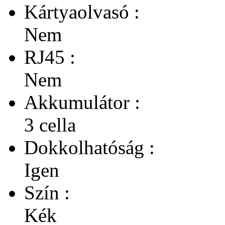
Kártyaolvasó :
Nem
RJ45 :
Nem
Akkumulátor :
3 cella
Dokkolhatóság :
Igen
Szín :
Kék