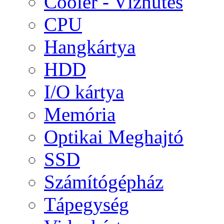
Cooler - Vízhűtés
CPU
Hangkártya
HDD
I/O kártya
Memória
Optikai Meghajtó
SSD
Számítógépház
Tápegység