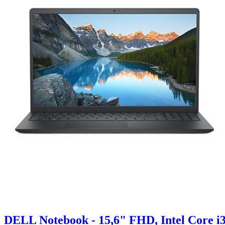
DELL Notebook - 15,6" FHD, Intel Core 