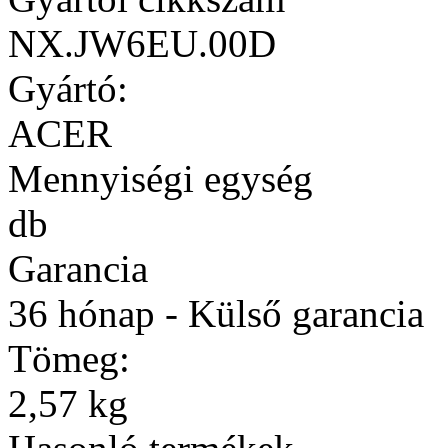
NX.JW6EU.00D
Gyártó:
ACER
Mennyiségi egység
db
Garancia
36 hónap - Külső garancia
Tömeg:
2,57 kg