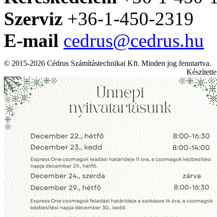
Szerviz
+36-1-450-2319
E-mail
cedrus@cedrus.hu
© 2015-2026 Cédrus Számítástechnikai Kft. Minden jog fenntartva.
Készített