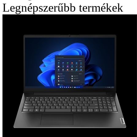
Legnépszerűbb termékek