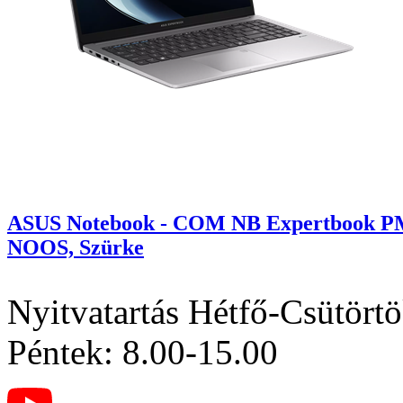
ASUS Notebook - COM NB Expertbook PM
NOOS, Szürke
Nyitvatartás
Hétfő-Csütörtö
Péntek: 8.00-15.00