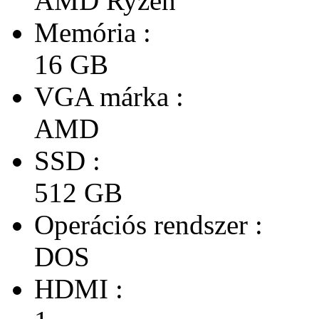
AMD Ryzen
Memória :
16 GB
VGA márka :
AMD
SSD :
512 GB
Operációs rendszer :
DOS
HDMI :