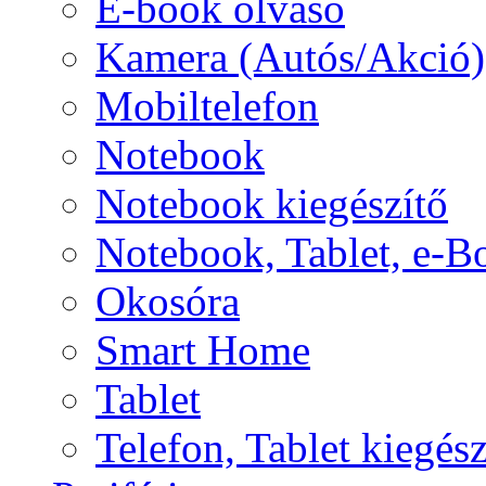
E-book olvasó
Kamera (Autós/Akció)
Mobiltelefon
Notebook
Notebook kiegészítő
Notebook, Tablet, e-B
Okosóra
Smart Home
Tablet
Telefon, Tablet kiegész