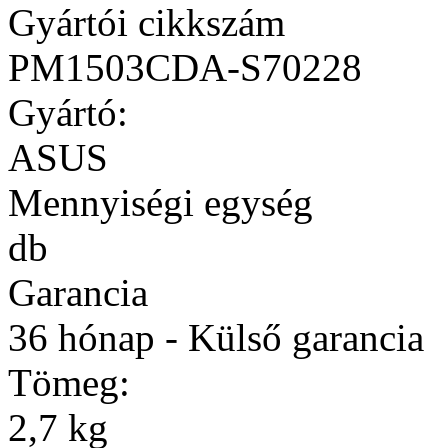
Gyártói cikkszám
PM1503CDA-S70228
Gyártó:
ASUS
Mennyiségi egység
db
Garancia
36 hónap - Külső garancia
Tömeg:
2,7 kg