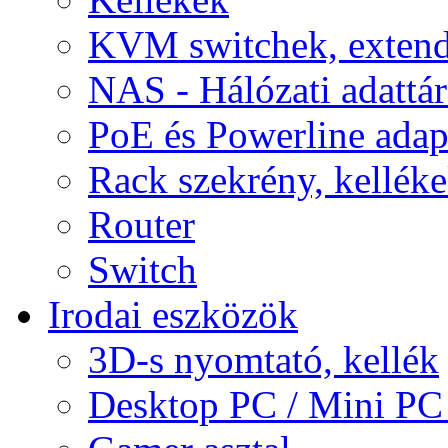
KVM switchek, extend
NAS - Hálózati adattá
PoE és Powerline adap
Rack szekrény, kellék
Router
Switch
Irodai eszközök
3D-s nyomtató, kellék
Desktop PC / Mini PC