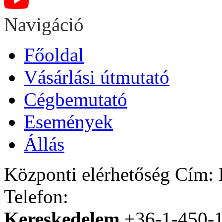
Navigáció
Főoldal
Vásárlási útmutató
Cégbemutató
Események
Állás
Központi elérhetőség
Cím: H
Telefon:
Kereskedelem
+36-1-450-