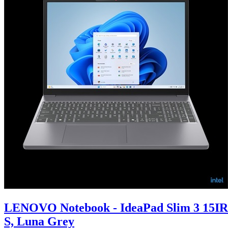
LENOVO Notebook - IdeaPad Slim 3 15IR
S, Luna Grey