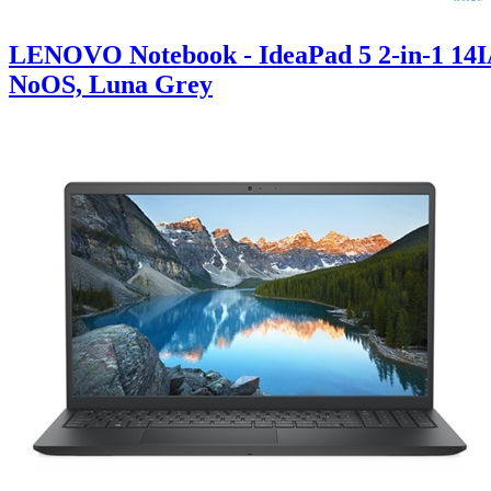
LENOVO Notebook - IdeaPad 5 2-in-1 14
NoOS, Luna Grey