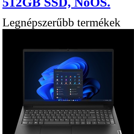
512GB SSD, NoOS.
Legnépszerűbb termékek