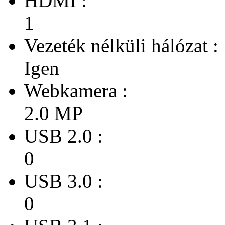
HDMI :
1
Vezeték nélküli hálózat :
Igen
Webkamera :
2.0 MP
USB 2.0 :
0
USB 3.0 :
0