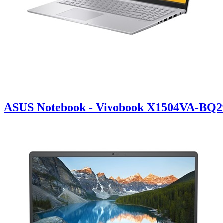
ASUS Notebook - Vivobook X1504VA-BQ291