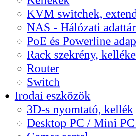
KVM switchek, extend
NAS - Hálózati adattá
PoE és Powerline adap
Rack szekrény, kellék
Router
Switch
Irodai eszközök
3D-s nyomtató, kellék
Desktop PC / Mini PC