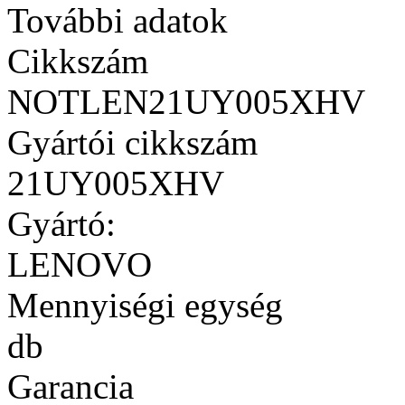
További adatok
Cikkszám
NOTLEN21UY005XHV
Gyártói cikkszám
21UY005XHV
Gyártó:
LENOVO
Mennyiségi egység
db
Garancia