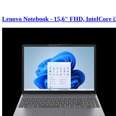
Lenovo Notebook - 15,6" FHD, IntelCore