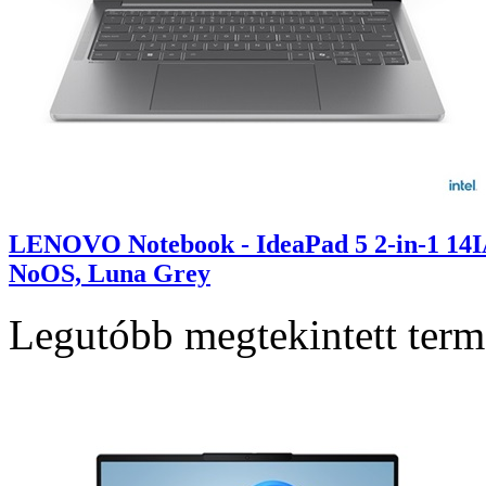
LENOVO Notebook - IdeaPad 5 2-in-1 14
NoOS, Luna Grey
Legutóbb megtekintett ter