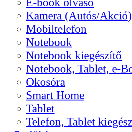
E-book olvasó
Kamera (Autós/Akció)
Mobiltelefon
Notebook
Notebook kiegészítő
Notebook, Tablet, e-B
Okosóra
Smart Home
Tablet
Telefon, Tablet kiegész