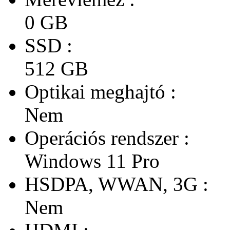
0 GB
SSD :
512 GB
Optikai meghajtó :
Nem
Operációs rendszer :
Windows 11 Pro
HSDPA, WWAN, 3G :
Nem