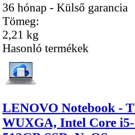
36 hónap - Külső garancia
Tömeg:
2,21 kg
Hasonló termékek
LENOVO Notebook - Th
WUXGA, Intel Core i5-