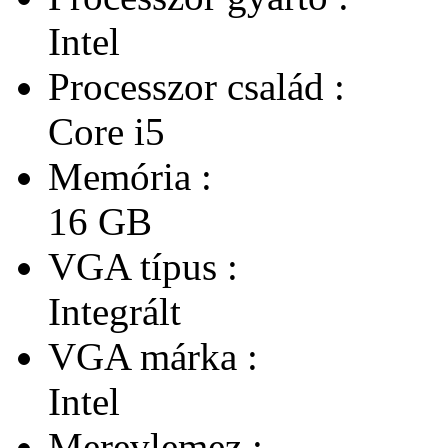
Intel
Processzor család :
Core i5
Memória :
16 GB
VGA típus :
Integrált
VGA márka :
Intel
Merevlemez :