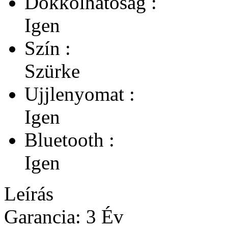
Dokkolhatóság :
Igen
Szín :
Szürke
Ujjlenyomat :
Igen
Bluetooth :
Igen
Leírás
Garancia: 3 Év