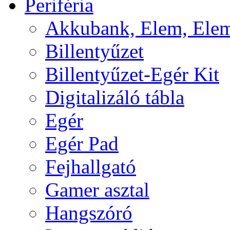
Periféria
Akkubank, Elem, Elem
Billentyűzet
Billentyűzet-Egér Kit
Digitalizáló tábla
Egér
Egér Pad
Fejhallgató
Gamer asztal
Hangszóró