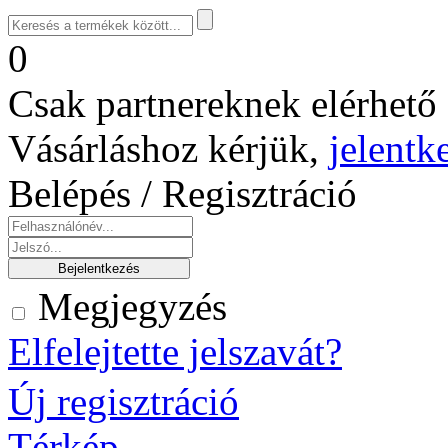
0
Csak partnereknek elérhető 
Vásárláshoz kérjük,
jelentk
Belépés / Regisztráció
Megjegyzés
Elfelejtette jelszavát?
Új regisztráció
Térkép