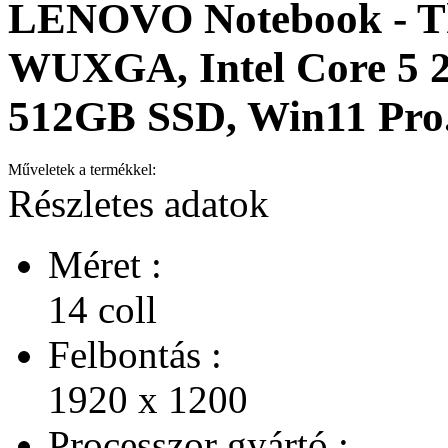
LENOVO Notebook - Th
WUXGA, Intel Core 5 
512GB SSD, Win11 Pro
Műveletek a termékkel:
Részletes adatok
Méret :
14 coll
Felbontás :
1920 x 1200
Processzor gyártó :