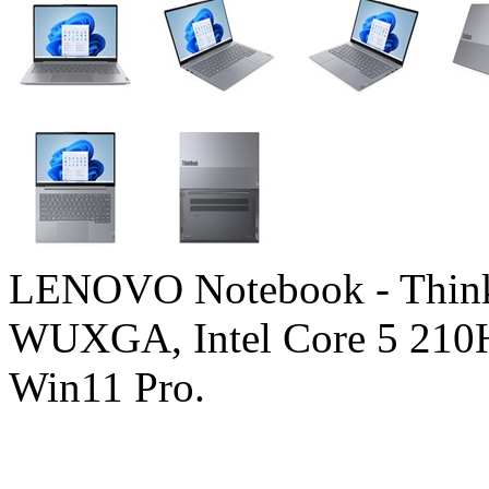
LENOVO Notebook - Think
WUXGA, Intel Core 5 210
Win11 Pro.