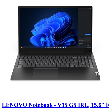
LENOVO Notebook - V15 G5 IRL, 15.6" FH