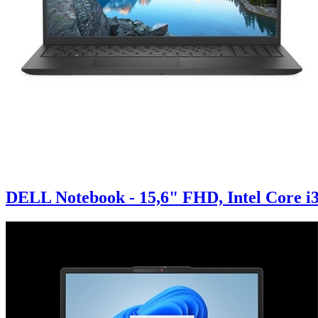
DELL Notebook - 15,6" FHD, Intel Core 