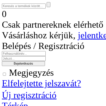
0
Csak partnereknek elérhető 
Vásárláshoz kérjük,
jelentk
Belépés / Regisztráció
Megjegyzés
Elfelejtette jelszavát?
Új regisztráció
Térkép