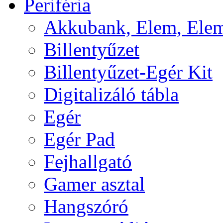
Periféria
Akkubank, Elem, Elem
Billentyűzet
Billentyűzet-Egér Kit
Digitalizáló tábla
Egér
Egér Pad
Fejhallgató
Gamer asztal
Hangszóró