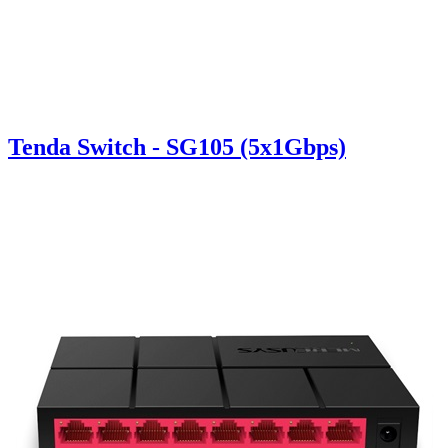
Tenda Switch - SG105 (5x1Gbps)