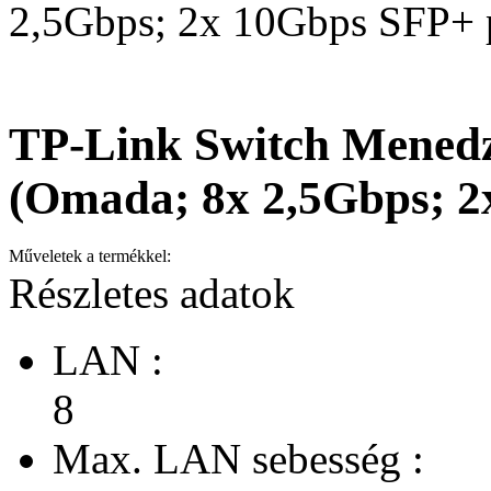
2,5Gbps; 2x 10Gbps SFP+ 
TP-Link Switch Mened
(Omada; 8x 2,5Gbps; 2
Műveletek a termékkel:
Részletes adatok
LAN :
8
Max. LAN sebesség :