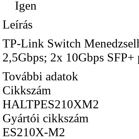
Igen
Leírás
TP-Link Switch Menedzsel
2,5Gbps; 2x 10Gbps SFP+ 
További adatok
Cikkszám
HALTPES210XM2
Gyártói cikkszám
ES210X-M2