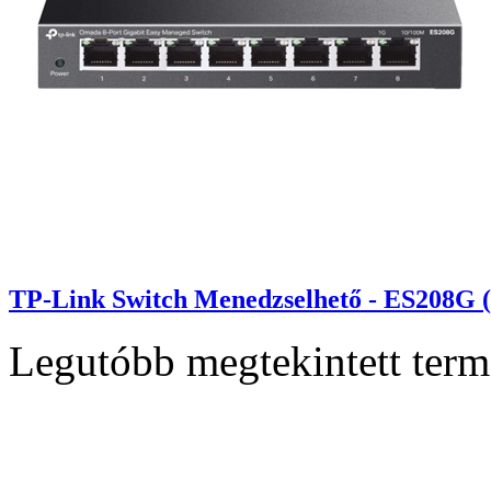
TP-Link Switch Menedzselhető - ES208G 
Legutóbb megtekintett ter