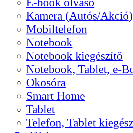
E-book olvasó
Kamera (Autós/Akció)
Mobiltelefon
Notebook
Notebook kiegészítő
Notebook, Tablet, e-B
Okosóra
Smart Home
Tablet
Telefon, Tablet kiegész