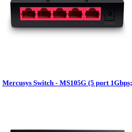
Mercusys Switch - MS105G (5 port 1Gbps