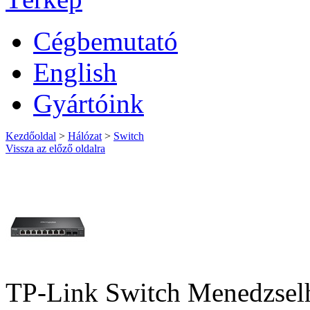
Cégbemutató
English
Gyártóink
Kezdőoldal
>
Hálózat
>
Switch
Vissza az előző oldalra
TP-Link Switch Menedzsel