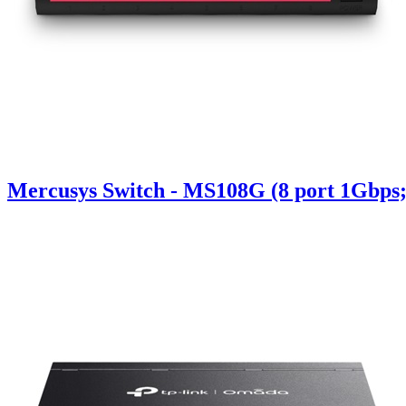
Mercusys Switch - MS108G (8 port 1Gbps