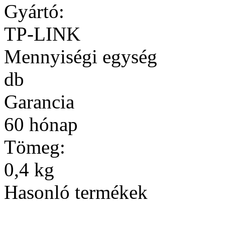
Gyártó:
TP-LINK
Mennyiségi egység
db
Garancia
60 hónap
Tömeg:
0,4 kg
Hasonló termékek