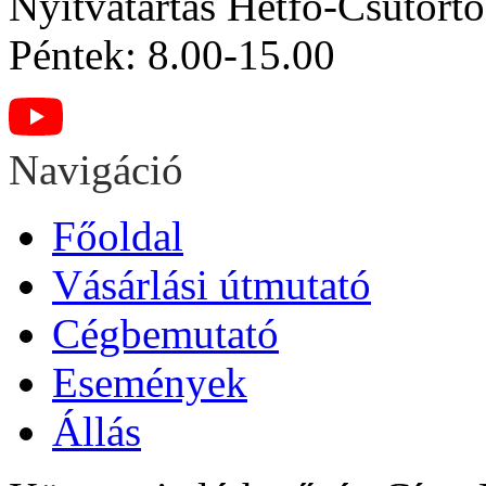
Nyitvatartás
Hétfő-Csütörtö
Péntek: 8.00-15.00
Navigáció
Főoldal
Vásárlási útmutató
Cégbemutató
Események
Állás