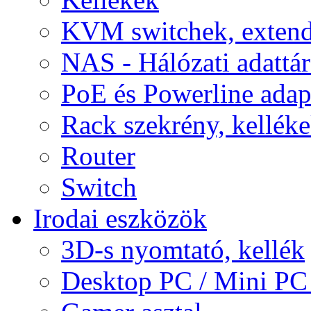
KVM switchek, extend
NAS - Hálózati adattá
PoE és Powerline adap
Rack szekrény, kellék
Router
Switch
Irodai eszközök
3D-s nyomtató, kellék
Desktop PC / Mini PC