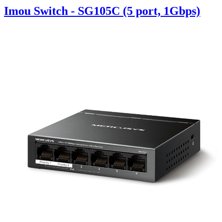
Imou Switch - SG105C (5 port, 1Gbps)