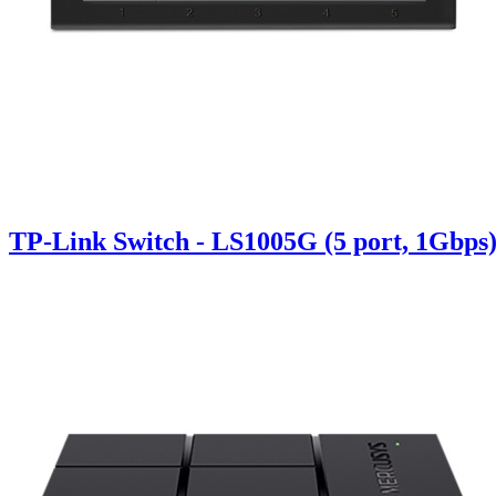
TP-Link Switch - LS1005G (5 port, 1Gbps