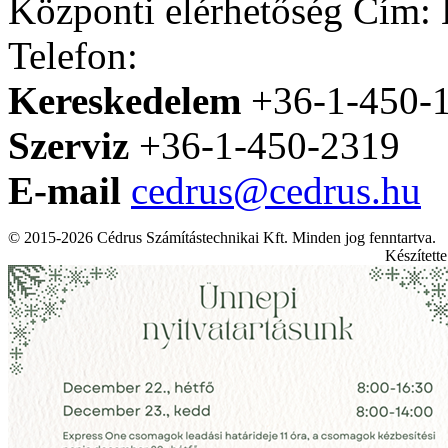
Központi elérhetőség
Cím: H
Telefon:
Kereskedelem
+36-1-450-
Szerviz
+36-1-450-2319
E-mail
cedrus@cedrus.hu
© 2015-2026 Cédrus Számítástechnikai Kft. Minden jog fenntartva.
Készített