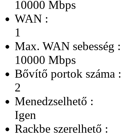
10000 Mbps
WAN :
1
Max. WAN sebesség :
10000 Mbps
Bővítő portok száma :
2
Menedzselhető :
Igen
Rackbe szerelhető :