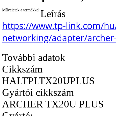
Műveletek a termékkel:
Leírás
https://www.tp-link.com/h
networking/adapter/archer-
További adatok
Cikkszám
HALTPLTX20UPLUS
Gyártói cikkszám
ARCHER TX20U PLUS
Gyártó: