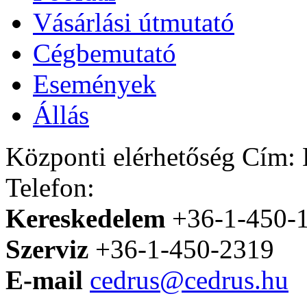
Vásárlási útmutató
Cégbemutató
Események
Állás
Központi elérhetőség
Cím: H
Telefon:
Kereskedelem
+36-1-450-
Szerviz
+36-1-450-2319
E-mail
cedrus@cedrus.hu