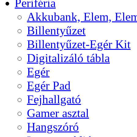
Periféria
Akkubank, Elem, Elem
Billentyűzet
Billentyűzet-Egér Kit
Digitalizáló tábla
Egér
Egér Pad
Fejhallgató
Gamer asztal
Hangszóró