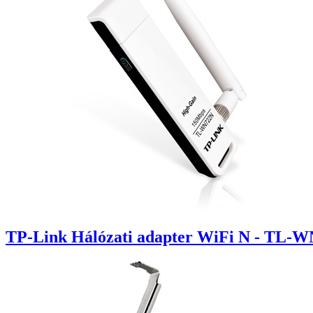
TP-Link Hálózati adapter WiFi N - TL-W