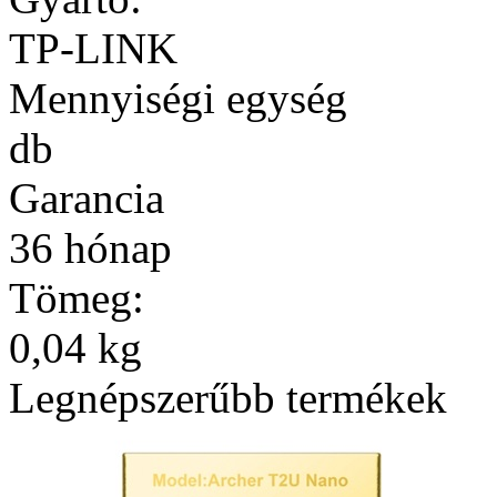
TP-LINK
Mennyiségi egység
db
Garancia
36 hónap
Tömeg:
0,04 kg
Legnépszerűbb termékek