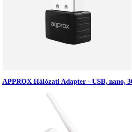
APPROX Hálózati Adapter - USB, nano, 30