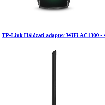
TP-Link Hálózati adapter WiFi AC1300