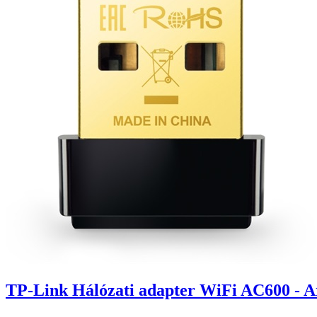
TP-Link Hálózati adapter WiFi AC600 -