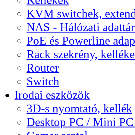
KVM switchek, extend
NAS - Hálózati adattá
PoE és Powerline adap
Rack szekrény, kellék
Router
Switch
Irodai eszközök
3D-s nyomtató, kellék
Desktop PC / Mini PC