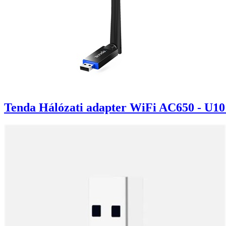
Tenda Hálózati adapter WiFi AC650 - U1