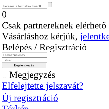
0
Csak partnereknek elérhető 
Vásárláshoz kérjük,
jelentk
Belépés / Regisztráció
Megjegyzés
Elfelejtette jelszavát?
Új regisztráció
Térkép