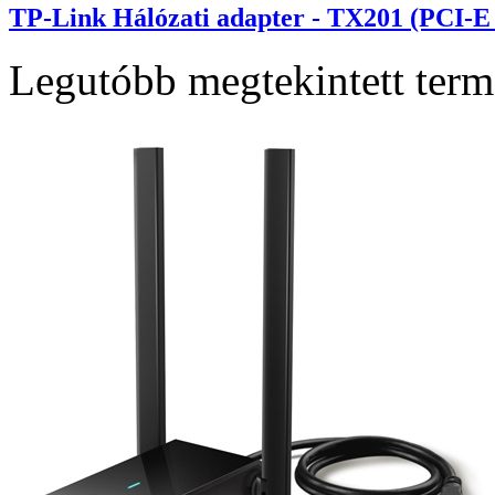
TP-Link Hálózati adapter - TX201 (PCI-E 
Legutóbb megtekintett ter