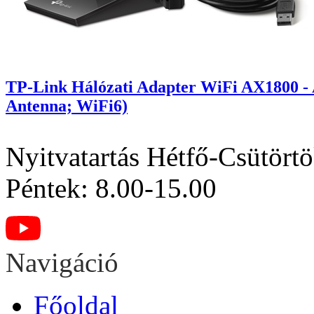
TP-Link Hálózati Adapter WiFi AX1800 -
Antenna; WiFi6)
Nyitvatartás
Hétfő-Csütörtö
Péntek: 8.00-15.00
Navigáció
Főoldal