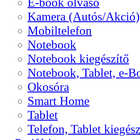
E-book olvasó
Kamera (Autós/Akció)
Mobiltelefon
Notebook
Notebook kiegészítő
Notebook, Tablet, e-B
Okosóra
Smart Home
Tablet
Telefon, Tablet kiegész