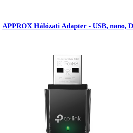
APPROX Hálózati Adapter - USB, nano, Du