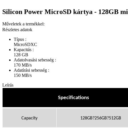
Silicon Power MicroSD kártya - 128GB 
Műveletek a termékkel:
Részletes adatok
Típus :
MicroSDXC
Kapacitás :
128 GB
Adatolvasási sebesség :
170 MB/s
Adatírási sebesség :
150 MB/s
Leírás
Specifications
Capacity
128GB
?
256GB
?
512GB