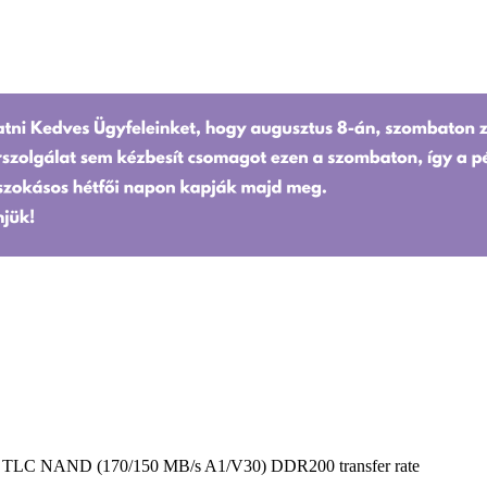
 TLC NAND (170/150 MB/s A1/V30) DDR200 transfer rate