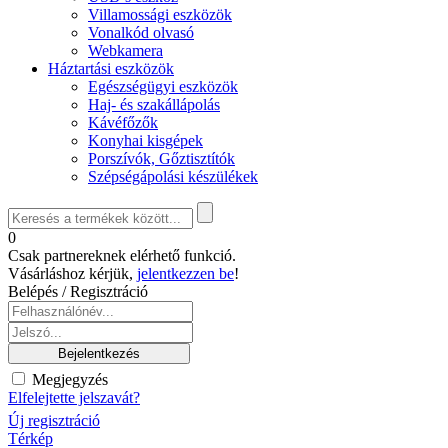
Villamossági eszközök
Vonalkód olvasó
Webkamera
Háztartási eszközök
Egészségügyi eszközök
Haj- és szakállápolás
Kávéfőzők
Konyhai kisgépek
Porszívók, Gőztisztítók
Szépségápolási készülékek
0
Csak partnereknek elérhető funkció.
Vásárláshoz kérjük,
jelentkezzen be
!
Belépés / Regisztráció
Megjegyzés
Elfelejtette jelszavát?
Új regisztráció
Térkép