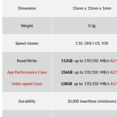
Dimension
15mm x 11mm x 1mm
Weight
0.3g
Speed classes
C10, UHS-I U3, V30
Read/Write
512GB
up to 170/150
MB/s
A2/
App Performance Class
256GB
up to 170/150
MB/s
A2/
Video speed Class
128GB
up to
170/150
MB/s
A1/
Durability
10,000 insertions (minimum)