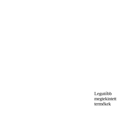
Legutóbb
megtekintett
termékek