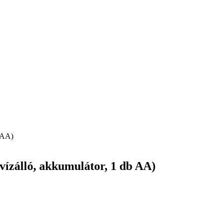
b AA)
vízálló, akkumulátor, 1 db AA)