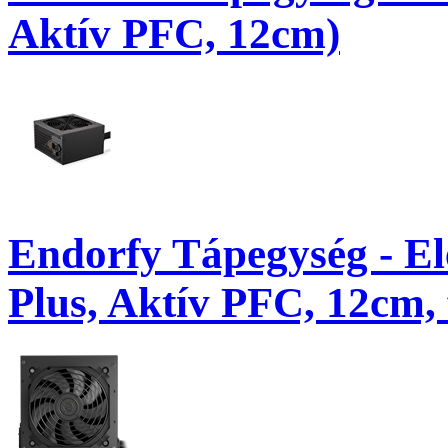
Aktív PFC, 12cm)
Endorfy Tápegység - E
Plus, Aktív PFC, 12cm, 