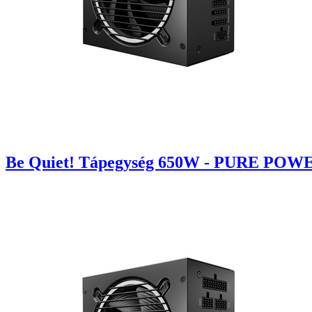
Be Quiet! Tápegység 650W - PURE POWER 