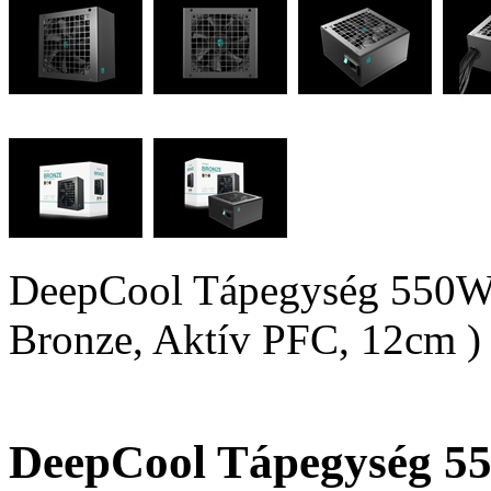
DeepCool Tápegység 550W
Bronze, Aktív PFC, 12cm )
DeepCool Tápegység 5