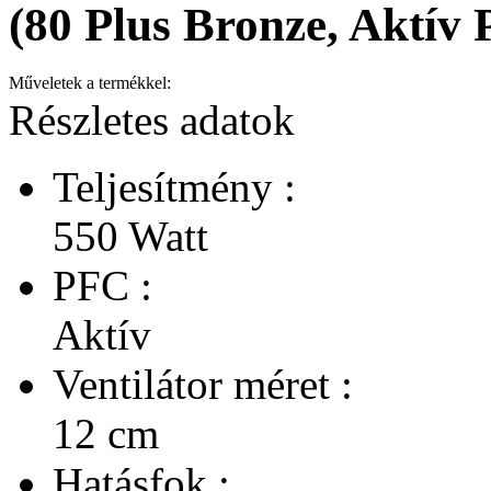
(80 Plus Bronze, Aktív
Műveletek a termékkel:
Részletes adatok
Teljesítmény :
550 Watt
PFC :
Aktív
Ventilátor méret :
12 cm
Hatásfok :