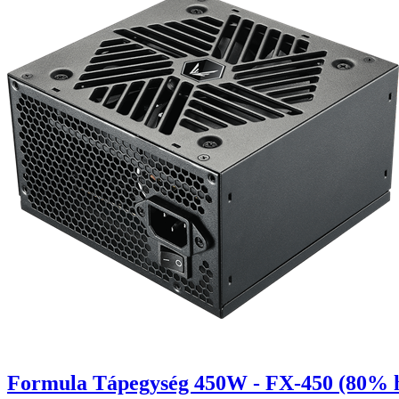
Formula Tápegység 450W - FX-450 (80% h