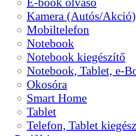
E-book olvasó
Kamera (Autós/Akció)
Mobiltelefon
Notebook
Notebook kiegészítő
Notebook, Tablet, e-B
Okosóra
Smart Home
Tablet
Telefon, Tablet kiegész