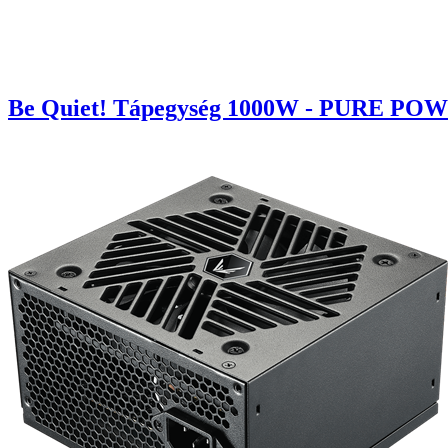
Be Quiet! Tápegység 1000W - PURE POWER