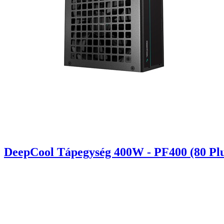
DeepCool Tápegység 400W - PF400 (80 Plu