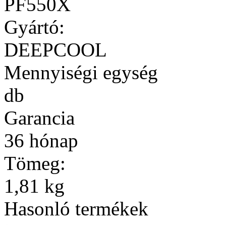
PF550X
Gyártó:
DEEPCOOL
Mennyiségi egység
db
Garancia
36 hónap
Tömeg:
1,81 kg
Hasonló termékek