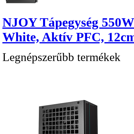
NJOY Tápegység 550W -
White, Aktív PFC, 12c
Legnépszerűbb termékek