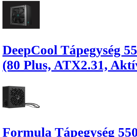
DeepCool Tápegység 5
(80 Plus, ATX2.31, Akt
Formula Tápegység 550