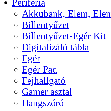
Periféria
Akkubank, Elem, Elem
Billentyűzet
Billentyűzet-Egér Kit
Digitalizáló tábla
Egér
Egér Pad
Fejhallgató
Gamer asztal
Hangszóró