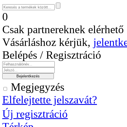
0
Csak partnereknek elérhető 
Vásárláshoz kérjük,
jelentk
Belépés / Regisztráció
Megjegyzés
Elfelejtette jelszavát?
Új regisztráció
Térkép