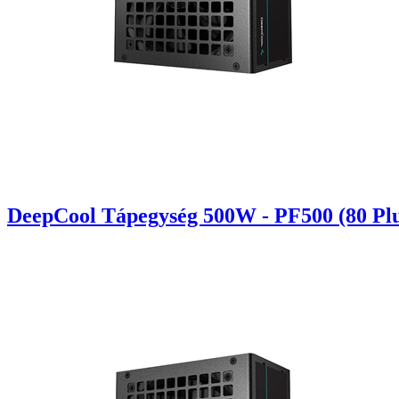
DeepCool Tápegység 500W - PF500 (80 Plu