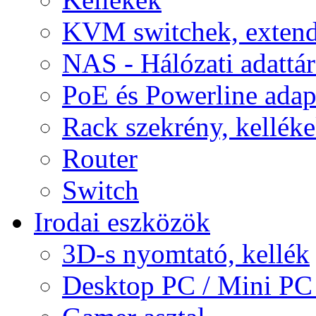
KVM switchek, extend
NAS - Hálózati adattá
PoE és Powerline adap
Rack szekrény, kellék
Router
Switch
Irodai eszközök
3D-s nyomtató, kellék
Desktop PC / Mini PC