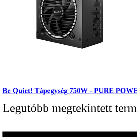
Be Quiet! Tápegység 750W - PURE POWER 
Legutóbb megtekintett ter