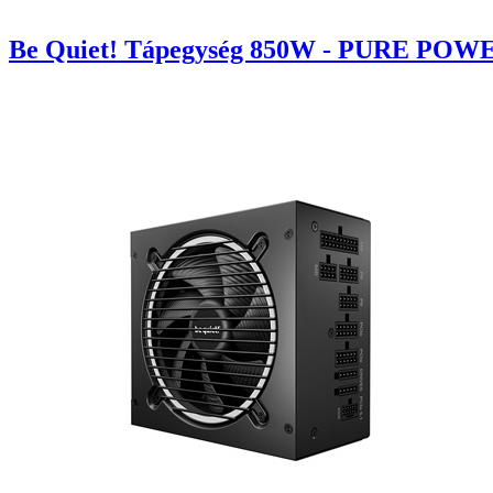
Be Quiet! Tápegység 850W - PURE POWER 