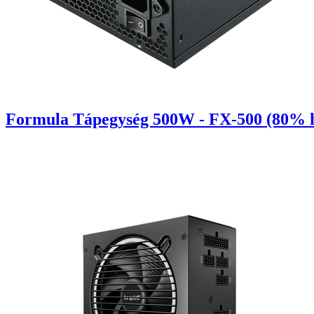
Formula Tápegység 500W - FX-500 (80% h