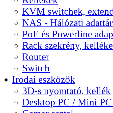
KVM switchek, extend
NAS - Hálózati adattá
PoE és Powerline adap
Rack szekrény, kellék
Router
Switch
Irodai eszközök
3D-s nyomtató, kellék
Desktop PC / Mini PC