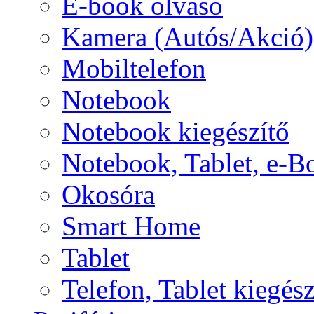
E-book olvasó
Kamera (Autós/Akció)
Mobiltelefon
Notebook
Notebook kiegészítő
Notebook, Tablet, e-B
Okosóra
Smart Home
Tablet
Telefon, Tablet kiegész