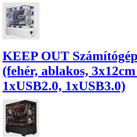
KEEP OUT Számítógép
(fehér, ablakos, 3x12c
1xUSB2.0, 1xUSB3.0)