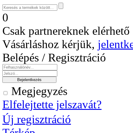
0
Csak partnereknek elérhető 
Vásárláshoz kérjük,
jelentk
Belépés / Regisztráció
Megjegyzés
Elfelejtette jelszavát?
Új regisztráció
Térkép