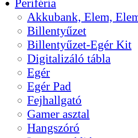
Periféria
Akkubank, Elem, Elem
Billentyűzet
Billentyűzet-Egér Kit
Digitalizáló tábla
Egér
Egér Pad
Fejhallgató
Gamer asztal
Hangszóró