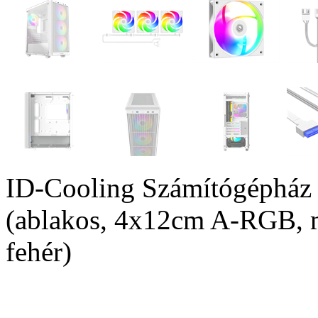
ID-Cooling Számítógéph
(ablakos, 4x12cm A-RGB,
fehér)