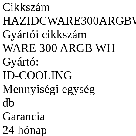
Cikkszám
HAZIDCWARE300ARGB
Gyártói cikkszám
WARE 300 ARGB WH
Gyártó:
ID-COOLING
Mennyiségi egység
db
Garancia
24 hónap