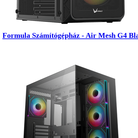
Formula Számítógépház - Air Mesh G4 Bla