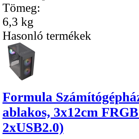
Tömeg:
6,3 kg
Hasonló termékek
Formula Számítógépház
ablakos, 3x12cm FRGB
2xUSB2.0)