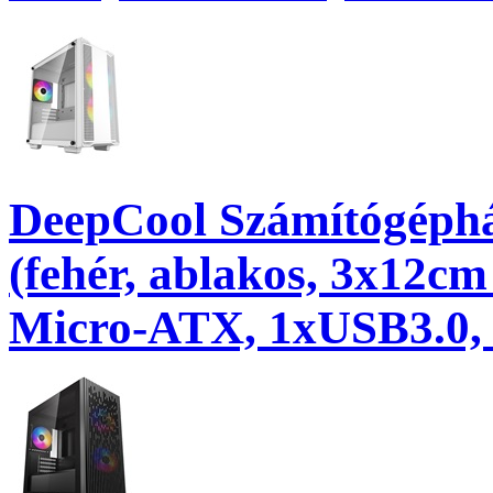
DeepCool Számítógép
(fehér, ablakos, 3x12cm
Micro-ATX, 1xUSB3.0,