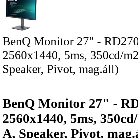
BenQ Monitor 27" - RD270
2560x1440, 5ms, 350cd/m
Speaker, Pivot, mag.áll)
BenQ Monitor 27" - RD
2560x1440, 5ms, 350c
A, Speaker, Pivot, mag.á