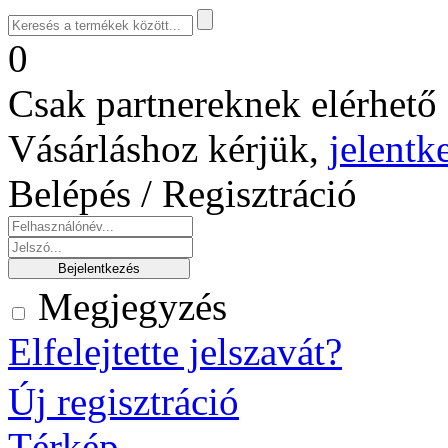
0
Csak partnereknek elérhető 
Vásárláshoz kérjük,
jelentk
Belépés / Regisztráció
Megjegyzés
Elfelejtette jelszavát?
Új regisztráció
Térkép