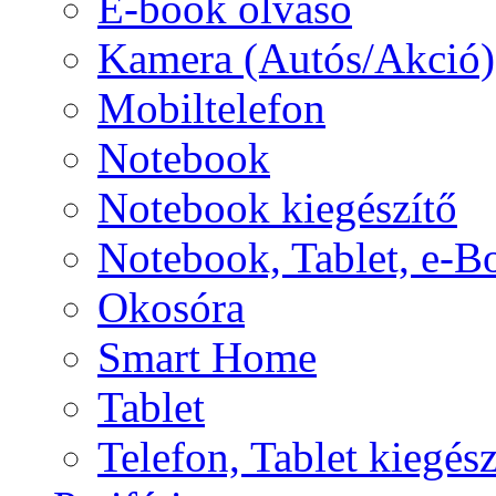
E-book olvasó
Kamera (Autós/Akció)
Mobiltelefon
Notebook
Notebook kiegészítő
Notebook, Tablet, e-B
Okosóra
Smart Home
Tablet
Telefon, Tablet kiegész