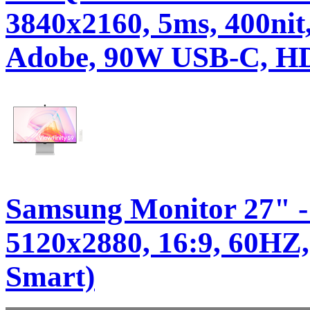
3840x2160, 5ms, 400ni
Adobe, 90W USB-C, H
Samsung Monitor 27" 
5120x2880, 16:9, 60HZ,
Smart)