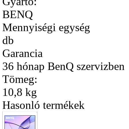
Gyártó:
BENQ
Mennyiségi egység
db
Garancia
36 hónap BenQ szervizben
Tömeg:
10,8 kg
Hasonló termékek