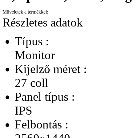
Műveletek a termékkel:
Részletes adatok
Típus :
Monitor
Kijelző méret :
27 coll
Panel típus :
IPS
Felbontás :