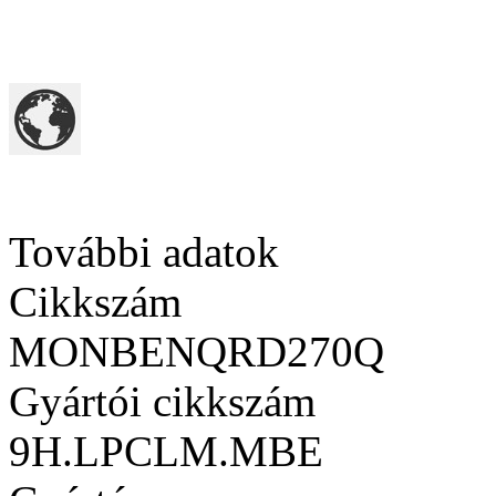
További adatok
Cikkszám
MONBENQRD270Q
Gyártói cikkszám
9H.LPCLM.MBE