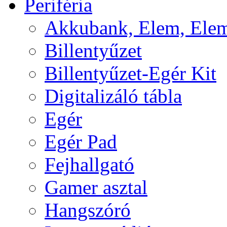
Periféria
Akkubank, Elem, Elem
Billentyűzet
Billentyűzet-Egér Kit
Digitalizáló tábla
Egér
Egér Pad
Fejhallgató
Gamer asztal
Hangszóró