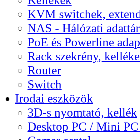
KVM switchek, extend
NAS - Hálózati adattá
PoE és Powerline adap
Rack szekrény, kellék
Router
Switch
Irodai eszközök
3D-s nyomtató, kellék
Desktop PC / Mini PC