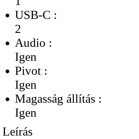
1
USB-C :
2
Audio :
Igen
Pivot :
Igen
Magasság állítás :
Igen
Leírás