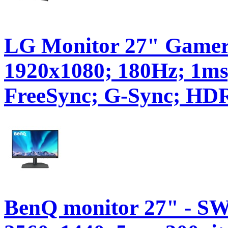
LG Monitor 27" Gamer 
1920x1080; 180Hz; 1m
FreeSync; G-Sync; H
BenQ monitor 27" - SW