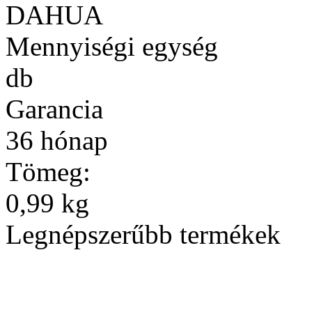
DAHUA
Mennyiségi egység
db
Garancia
36 hónap
Tömeg:
0,99 kg
Legnépszerűbb termékek