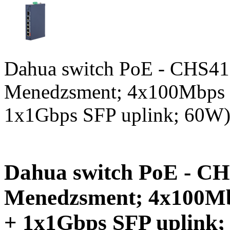
Dahua switch PoE - CHS41
Menedzsment; 4x100Mbps 
1x1Gbps SFP uplink; 60W
Dahua switch PoE - CH
Menedzsment; 4x100Mb
+ 1x1Gbps SFP uplink;