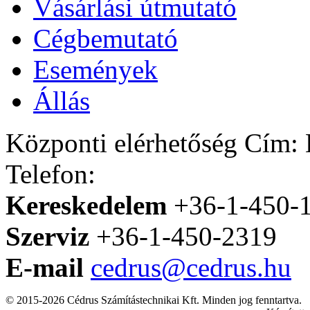
Vásárlási útmutató
Cégbemutató
Események
Állás
Központi elérhetőség
Cím: H
Telefon:
Kereskedelem
+36-1-450-
Szerviz
+36-1-450-2319
E-mail
cedrus@cedrus.hu
© 2015-2026 Cédrus Számítástechnikai Kft. Minden jog fenntartva.