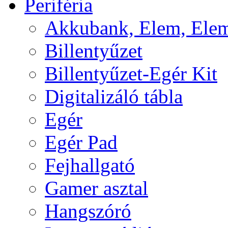
Periféria
Akkubank, Elem, Elem
Billentyűzet
Billentyűzet-Egér Kit
Digitalizáló tábla
Egér
Egér Pad
Fejhallgató
Gamer asztal
Hangszóró