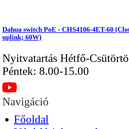
Dahua switch PoE - CHS4106-4ET-60 (Cl
uplink; 60W)
Nyitvatartás
Hétfő-Csütörtö
Péntek: 8.00-15.00
Navigáció
Főoldal