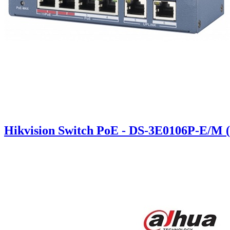
Hikvision Switch PoE - DS-3E0106P-E/M 