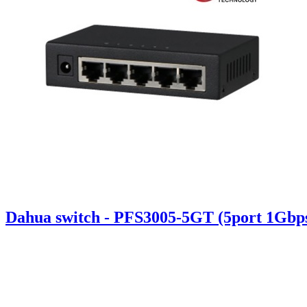
Dahua switch - PFS3005-5GT (5port 1Gbp