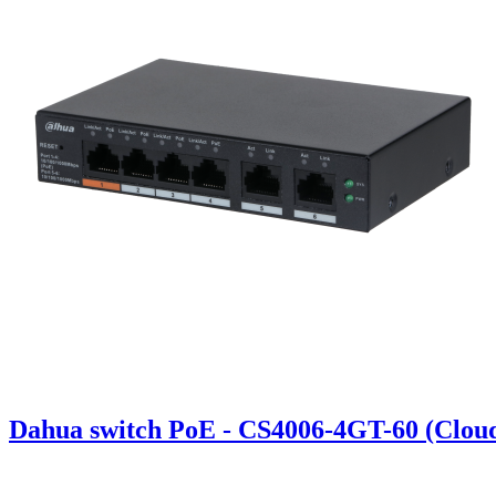
Dahua switch PoE - CS4006-4GT-60 (Clou