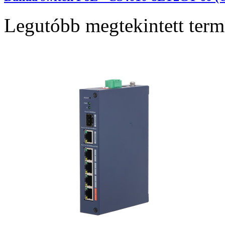
Legutóbb megtekintett ter