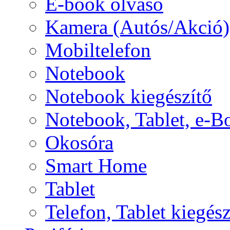
E-book olvasó
Kamera (Autós/Akció)
Mobiltelefon
Notebook
Notebook kiegészítő
Notebook, Tablet, e-B
Okosóra
Smart Home
Tablet
Telefon, Tablet kiegész