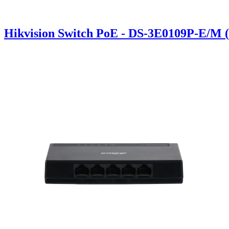
Hikvision Switch PoE - DS-3E0109P-E/M 