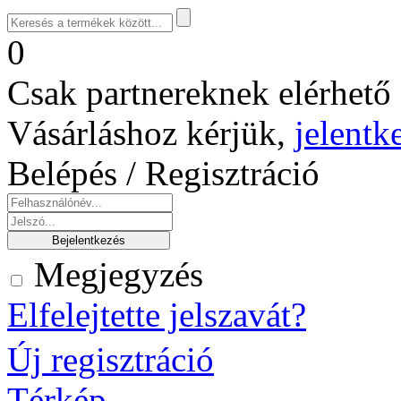
0
Csak partnereknek elérhető 
Vásárláshoz kérjük,
jelentk
Belépés / Regisztráció
Megjegyzés
Elfelejtette jelszavát?
Új regisztráció
Térkép