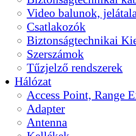
Video balunok, jelátal
Csatlakozók
Biztonságtechnikai Ki
Szerszámok
Tűzjelző rendszerek
Hálózat
Access Point, Range E
Adapter
Antenna
Kellékek