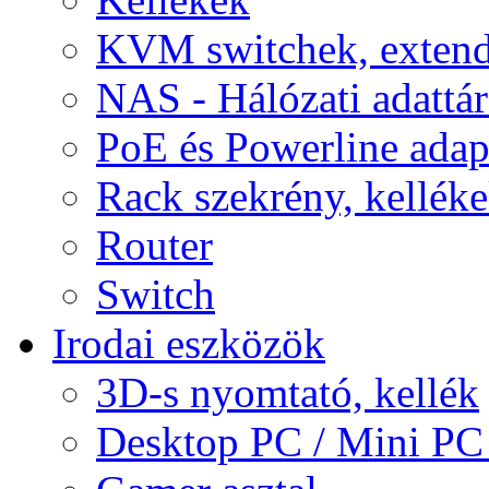
KVM switchek, extend
NAS - Hálózati adattá
PoE és Powerline adap
Rack szekrény, kellék
Router
Switch
Irodai eszközök
3D-s nyomtató, kellék
Desktop PC / Mini PC