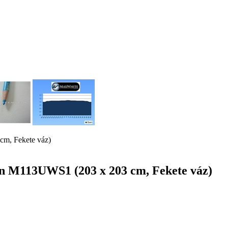
cm, Fekete váz)
zon M113UWS1 (203 x 203 cm, Fekete váz)