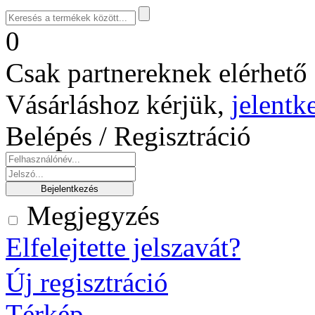
0
Csak partnereknek elérhető 
Vásárláshoz kérjük,
jelentk
Belépés / Regisztráció
Megjegyzés
Elfelejtette jelszavát?
Új regisztráció
Térkép