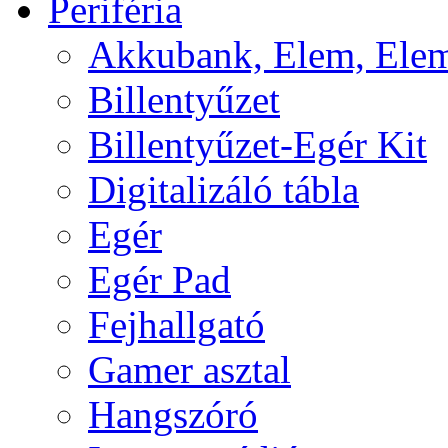
Periféria
Akkubank, Elem, Elem
Billentyűzet
Billentyűzet-Egér Kit
Digitalizáló tábla
Egér
Egér Pad
Fejhallgató
Gamer asztal
Hangszóró