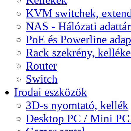
KVM switchek, extend
NAS - Hálózati adattá
PoE és Powerline adap
Rack szekrény, kellék
Router
Switch
Irodai eszközök
3D-s nyomtató, kellék
Desktop PC / Mini PC