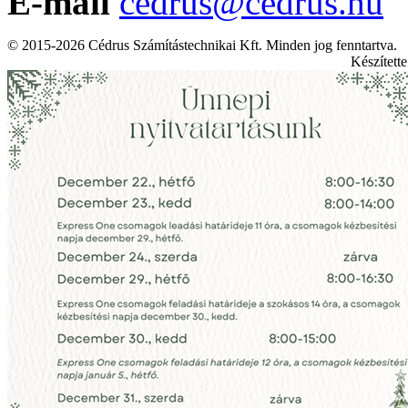
E-mail
cedrus@cedrus.hu
© 2015-2026 Cédrus Számítástechnikai Kft. Minden jog fenntartva.
Készített