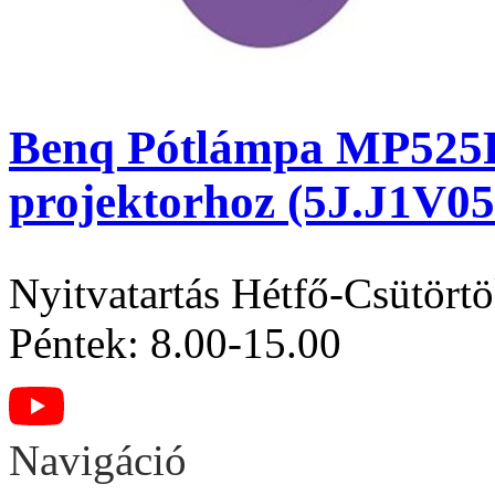
Benq Pótlámpa MP525
projektorhoz (5J.J1V05
Nyitvatartás
Hétfő-Csütörtö
Péntek: 8.00-15.00
Navigáció