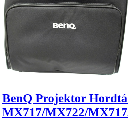
BenQ Projektor Hordtá
MX717/MX722/MX717