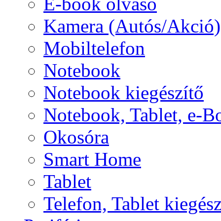
E-book olvasó
Kamera (Autós/Akció)
Mobiltelefon
Notebook
Notebook kiegészítő
Notebook, Tablet, e-B
Okosóra
Smart Home
Tablet
Telefon, Tablet kiegész