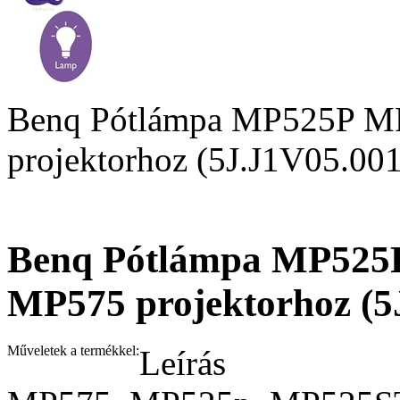
Benq Pótlámpa MP525P 
projektorhoz (5J.J1V05.001
Benq Pótlámpa MP525
MP575 projektorhoz (5
Műveletek a termékkel:
Leírás