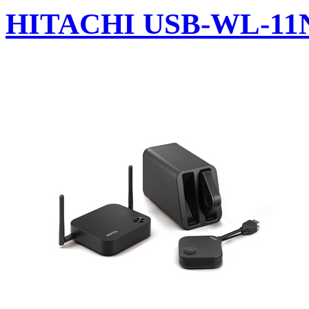
HITACHI USB-WL-11N U