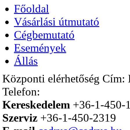
Főoldal
Vásárlási útmutató
Cégbemutató
Események
Állás
Központi elérhetőség
Cím: H
Telefon:
Kereskedelem
+36-1-450-
Szerviz
+36-1-450-2319