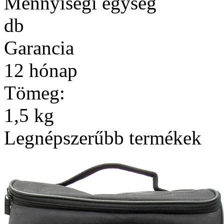
Mennyiségi egység
db
Garancia
12 hónap
Tömeg:
1,5 kg
Legnépszerűbb termékek