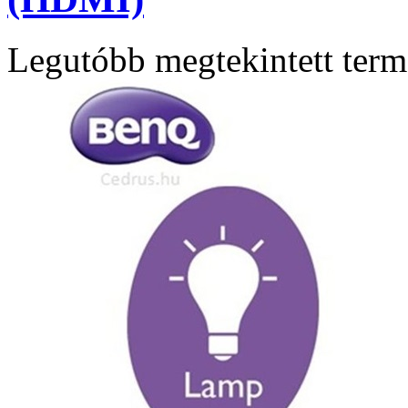
Legutóbb megtekintett ter