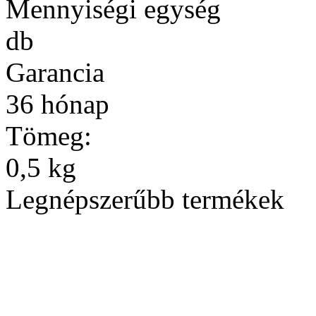
Mennyiségi egység
db
Garancia
36 hónap
Tömeg:
0,5 kg
Legnépszerűbb termékek