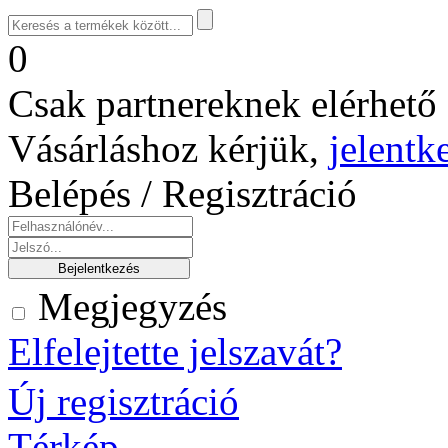
0
Csak partnereknek elérhető 
Vásárláshoz kérjük,
jelentk
Belépés / Regisztráció
Megjegyzés
Elfelejtette jelszavát?
Új regisztráció
Térkép