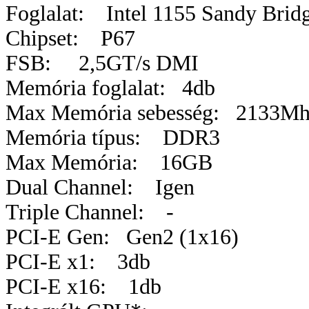
Foglalat: Intel 1155 Sandy Brid
Chipset: P67
FSB: 2,5GT/s DMI
Memória foglalat: 4db
Max Memória sebesség: 2133M
Memória típus: DDR3
Max Memória: 16GB
Dual Channel: Igen
Triple Channel: -
PCI-E Gen: Gen2 (1x16)
PCI-E x1: 3db
PCI-E x16: 1db