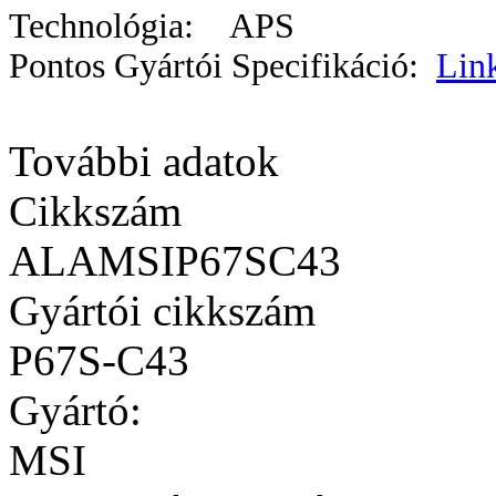
Technológia: APS
Pontos Gyártói Specifikáció:
Lin
További adatok
Cikkszám
ALAMSIP67SC43
Gyártói cikkszám
P67S-C43
Gyártó:
MSI