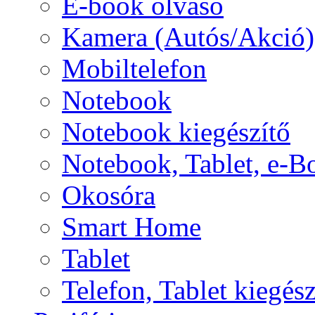
E-book olvasó
Kamera (Autós/Akció)
Mobiltelefon
Notebook
Notebook kiegészítő
Notebook, Tablet, e-B
Okosóra
Smart Home
Tablet
Telefon, Tablet kiegész