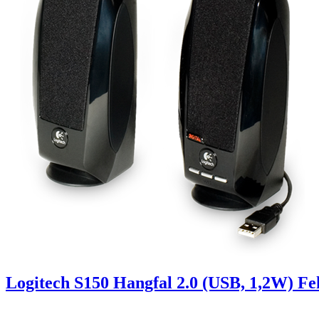
Logitech S150 Hangfal 2.0 (USB, 1,2W) Fe