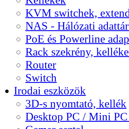
KVM switchek, extend
NAS - Hálózati adattá
PoE és Powerline adap
Rack szekrény, kellék
Router
Switch
Irodai eszközök
3D-s nyomtató, kellék
Desktop PC / Mini PC