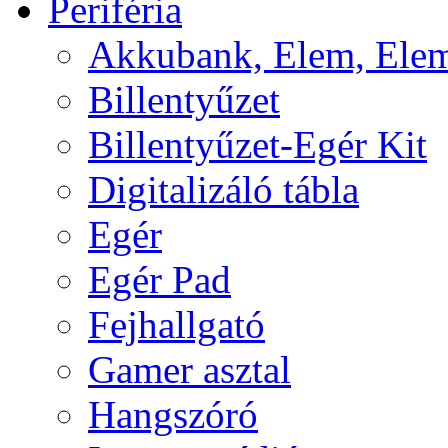
Periféria
Akkubank, Elem, Elem
Billentyűzet
Billentyűzet-Egér Kit
Digitalizáló tábla
Egér
Egér Pad
Fejhallgató
Gamer asztal
Hangszóró