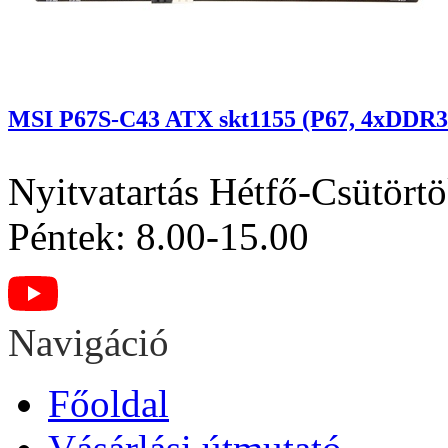
MSI P67S-C43 ATX skt1155 (P67, 4xDDR3
Nyitvatartás
Hétfő-Csütörtö
Péntek: 8.00-15.00
Navigáció
Főoldal