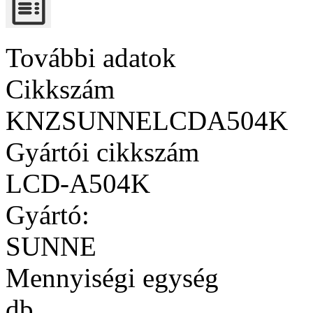
További adatok
Cikkszám
KNZSUNNELCDA504K
Gyártói cikkszám
LCD-A504K
Gyártó:
SUNNE
Mennyiségi egység
db