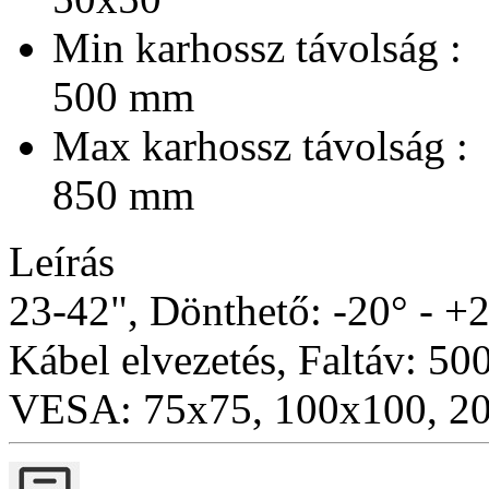
Min karhossz távolság :
500 mm
Max karhossz távolság :
850 mm
Leírás
23-42", Dönthető: -20° - +
Kábel elvezetés, Faltáv: 5
VESA: 75x75, 100x100, 2