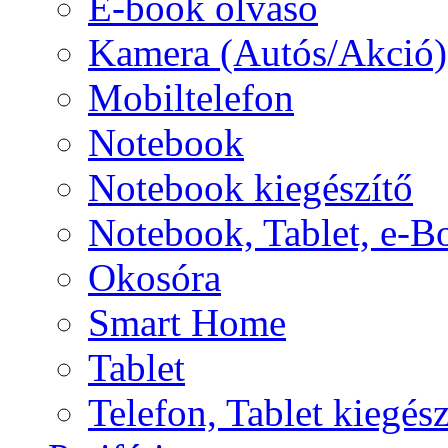
E-book olvasó
Kamera (Autós/Akció)
Mobiltelefon
Notebook
Notebook kiegészítő
Notebook, Tablet, e-B
Okosóra
Smart Home
Tablet
Telefon, Tablet kiegész