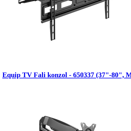
Equip TV Fali konzol - 650337 (37"-80", Ma