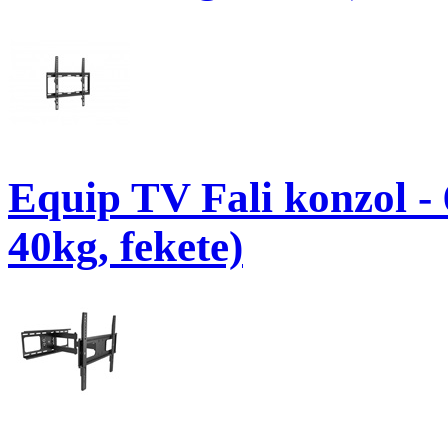
Equip TV Fali konzol -
40kg, fekete)