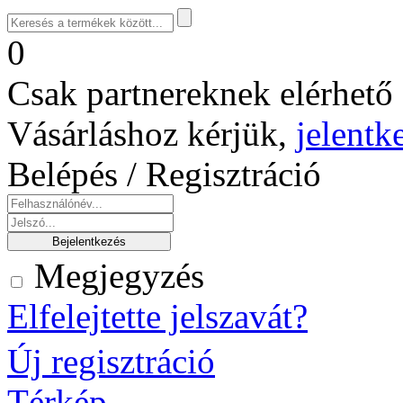
0
Csak partnereknek elérhető 
Vásárláshoz kérjük,
jelentk
Belépés / Regisztráció
Megjegyzés
Elfelejtette jelszavát?
Új regisztráció
Térkép