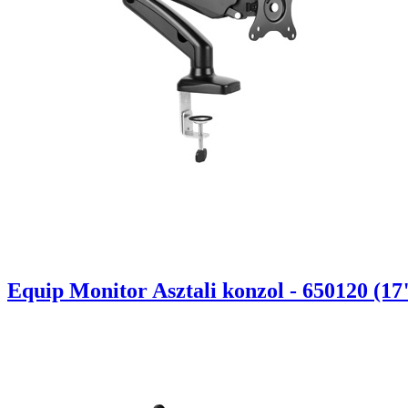
Equip Monitor Asztali konzol - 650120 (17"