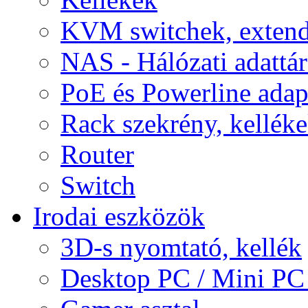
KVM switchek, extend
NAS - Hálózati adattá
PoE és Powerline adap
Rack szekrény, kellék
Router
Switch
Irodai eszközök
3D-s nyomtató, kellék
Desktop PC / Mini PC