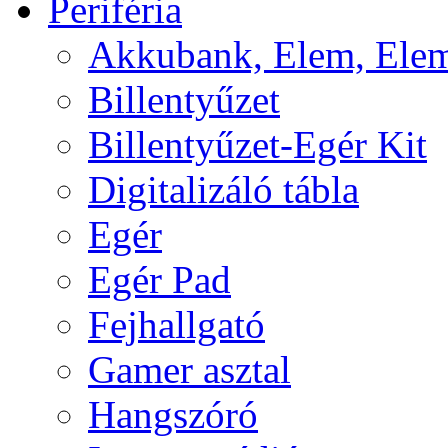
Periféria
Akkubank, Elem, Elem
Billentyűzet
Billentyűzet-Egér Kit
Digitalizáló tábla
Egér
Egér Pad
Fejhallgató
Gamer asztal
Hangszóró