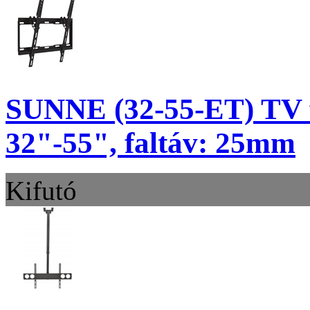
SUNNE (32-55-ET) TV f
32"-55", faltáv: 25mm
Kifutó