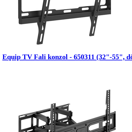
Equip TV Fali konzol - 650311 (32"-55", d