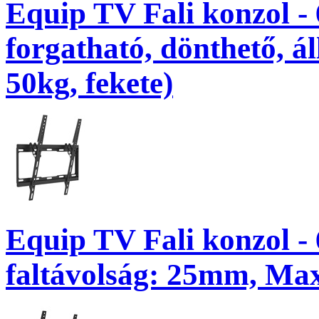
Equip TV Fali konzol -
forgatható, dönthető, á
50kg, fekete)
Equip TV Fali konzol - 
faltávolság: 25mm, Max.