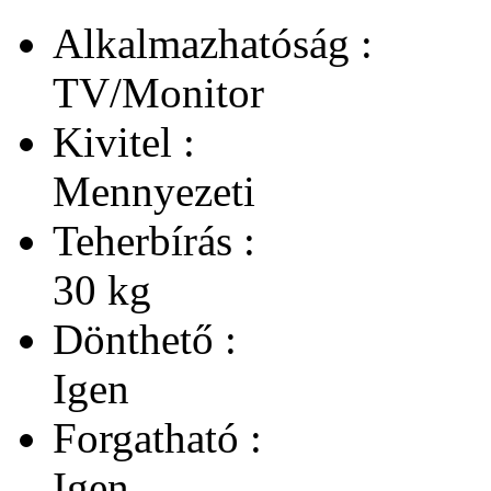
Alkalmazhatóság :
TV/Monitor
Kivitel :
Mennyezeti
Teherbírás :
30 kg
Dönthető :
Igen
Forgatható :
Igen