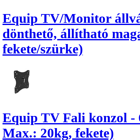
Equip TV/Monitor állvá
dönthető, állítható mag
fekete/szürke)
Equip TV Fali konzol -
Max.: 20kg, fekete)