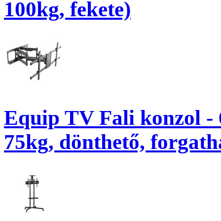
100kg, fekete)
Equip TV Fali konzol -
75kg, dönthető, forgatha