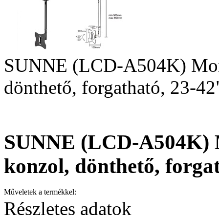
SUNNE (LCD-A504K) Monit
dönthető, forgatható, 23-42
SUNNE (LCD-A504K) M
konzol, dönthető, forga
Műveletek a termékkel:
Részletes adatok