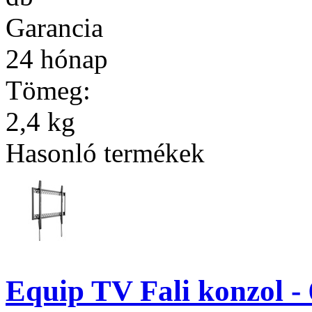
Garancia
24 hónap
Tömeg:
2,4 kg
Hasonló termékek
Equip TV Fali konzol -